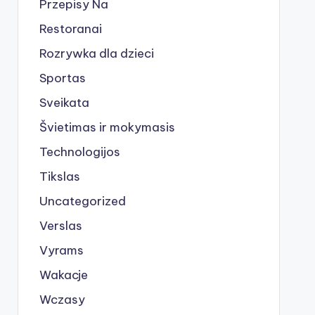
Przepisy Na
Restoranai
Rozrywka dla dzieci
Sportas
Sveikata
Švietimas ir mokymasis
Technologijos
Tikslas
Uncategorized
Verslas
Vyrams
Wakacje
Wczasy