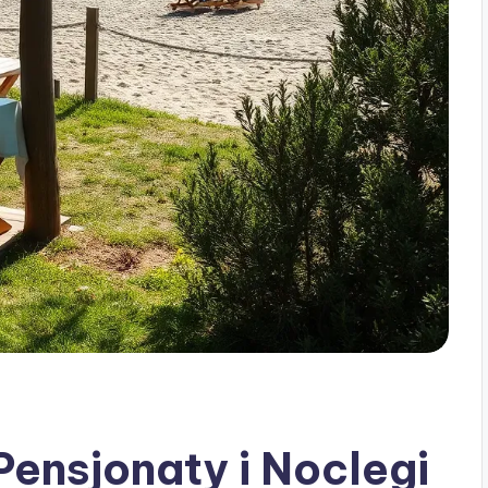
Pensjonaty i Noclegi