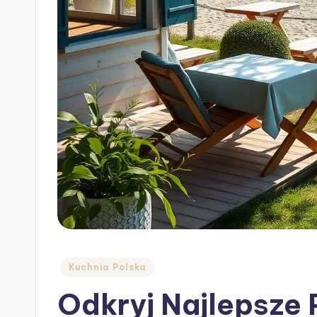
Posted
Kuchnia Polska
in
Odkryj Najlepsze 