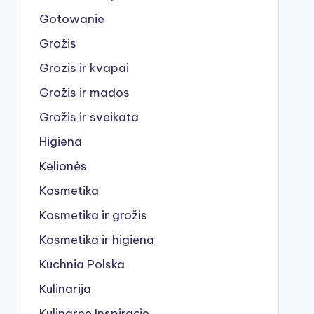
Gotowanie
Grožis
Grozis ir kvapai
Grožis ir mados
Grožis ir sveikata
Higiena
Kelionės
Kosmetika
Kosmetika ir grožis
Kosmetika ir higiena
Kuchnia Polska
Kulinarija
Kulinarne Inspiracje