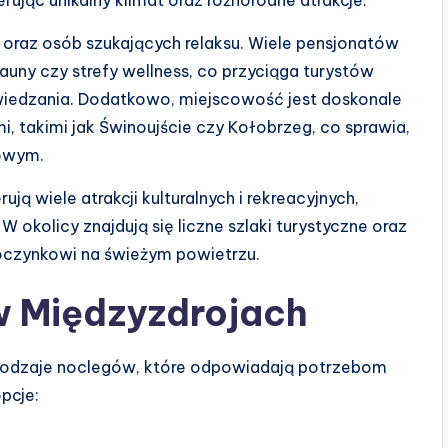
ar oraz osób szukających relaksu. Wiele pensjonatów
auny czy strefy wellness, co przyciąga turystów
iedzania. Dodatkowo, miejscowość jest doskonale
, takimi jak Świnoujście czy Kołobrzeg, co sprawia,
owym.
ą wiele atrakcji kulturalnych i rekreacyjnych,
W okolicy znajdują się liczne szlaki turystyczne oraz
oczynkowi na świeżym powietrzu.
w Międzyzdrojach
rodzaje noclegów, które odpowiadają potrzebom
pcje: