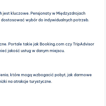
 jest kluczowe. Pensjonaty w Międzyzdrojach
a dostosować wybór do indywidualnych potrzeb.
ne. Portale takie jak Booking.com czy TripAdvisor
umieć jakość usług w danym miejscu.
enia, które mogą wzbogacić pobyt, jak darmowe
żki na atrakcje turystyczne.