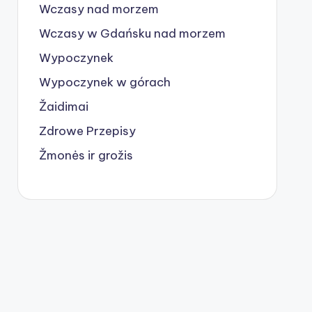
Wczasy nad morzem
Wczasy w Gdańsku nad morzem
Wypoczynek
Wypoczynek w górach
Žaidimai
Zdrowe Przepisy
Žmonės ir grožis