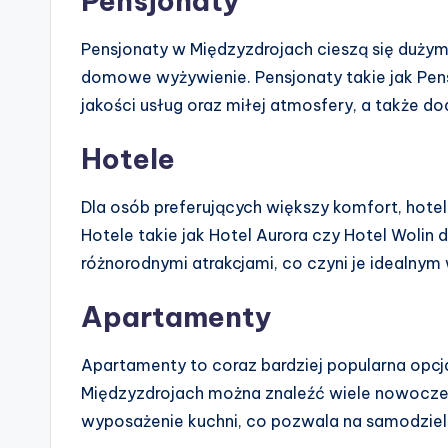
Pensjonaty
Pensjonaty w Międzyzdrojach cieszą się dużym
domowe wyżywienie. Pensjonaty takie jak Pensj
jakości usług oraz miłej atmosfery, a także do
Hotele
Dla osób preferujących większy komfort, hote
Hotele takie jak Hotel Aurora czy Hotel Woli
różnorodnymi atrakcjami, co czyni je idealnym
Apartamenty
Apartamenty to coraz bardziej popularna opc
Międzyzdrojach można znaleźć wiele nowocze
wyposażenie kuchni, co pozwala na samodzie