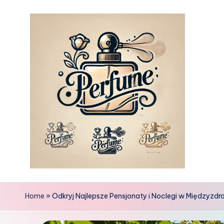
Skip
to
content
Home
»
Odkryj Najlepsze Pensjonaty i Noclegi w Międzyzdro