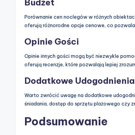
Budżet
Porównanie cen noclegów w różnych obiektach
oferują różnorodne opcje cenowe, co pozwal
Opinie Gości
Opinie innych gości mogą być niezwykle pomoc
oferują recenzje, które pozwalają lepiej zroz
Dodatkowe Udogodnienia
Warto zwrócić uwagę na dodatkowe udogodni
śniadania, dostęp do sprzętu plażowego czy zni
Podsumowanie