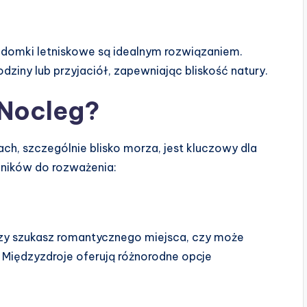
, domki letniskowe są idealnym rozwiązaniem.
dziny lub przyjaciół, zapewniając bliskość natury.
 Nocleg?
, szczególnie blisko morza, jest kluczowy dla
nników do rozważenia:
Czy szukasz romantycznego miejsca, czy może
? Międzyzdroje oferują różnorodne opcje