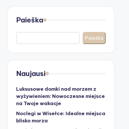
Paieška
Paieška
Naujausi
Luksusowe domki nad morzem z
wyżywieniem: Nowoczesne miejsce
na Twoje wakacje
Noclegi w Wisełce: Idealne miejsca
blisko morza