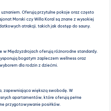
 uznaniem. Oferują przytulne pokoje oraz często
onat Morski czy Willa Koral są znane z wysokiej
datkowych atrakcji, takich jak dostęp do sauny.
le w Międzyzdrojach oferują różnorodne standardy.
n dysponują bogatym zapleczem wellness oraz
 wyborem dla rodzin z dziećmi.
ja, zapewniająca większą swobodę. W
snych apartamentów, które oferują pełne
lne przygotowywanie posiłków.