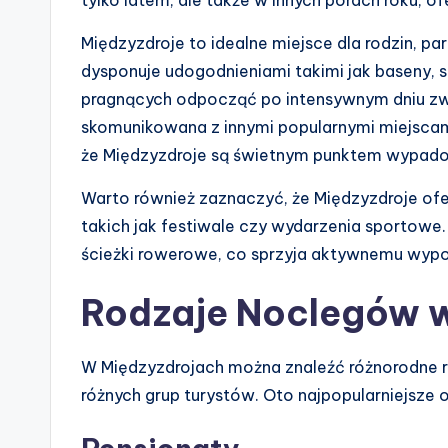
Międzyzdroje to idealne miejsce dla rodzin, p
dysponuje udogodnieniami takimi jak baseny, s
pragnących odpocząć po intensywnym dniu zw
skomunikowana z innymi popularnymi miejscami
że Międzyzdroje są świetnym punktem wypad
Warto również zaznaczyć, że Międzyzdroje oferuj
takich jak festiwale czy wydarzenia sportowe. 
ścieżki rowerowe, co sprzyja aktywnemu wyp
Rodzaje Noclegów 
W Międzyzdrojach można znaleźć różnorodne 
różnych grup turystów. Oto najpopularniejsze o