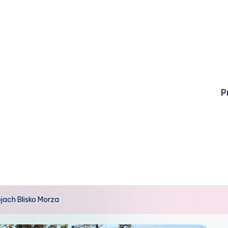
P
jach Blisko Morza