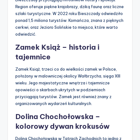
Region oferuje piękne krajobrazy, dziką faunę oraz liczne
szlaki turystyczne. W 2022 roku Bieszczady odwiedziło
ponad 1,5 miliona turystów. Komańcza, znana z pięknych
cerkwi, oraz Jezioro Solińskie to miejsca, które warto
odwiedzić.
Zamek Książ – historia i
tajemnice
Zamek Książ, trzeci co do wielkości zamek w Polsce,
położony w malowniczej okolicy Wałbrzycha, sięga XIII
wieku. Jego majestatyczne wnętrza i tajemnicze
opowieści o skarbach ukrytych w podziemiach
przyciągają turystów. Zamek jest również znany z
organizowanych wydarzeń kulturalnych.
Dolina Chochołowska –
kolorowy dywan krokusów
Dolina Chochołowska w Tatrach Zachodnich to jedno z