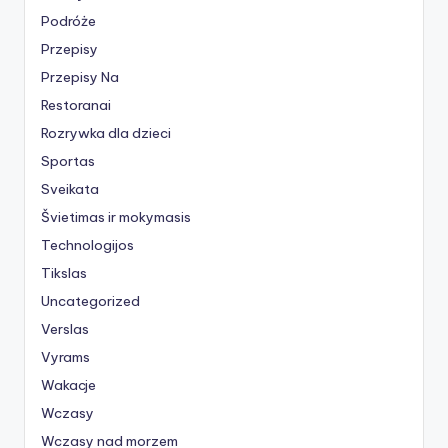
Podróże
Przepisy
Przepisy Na
Restoranai
Rozrywka dla dzieci
Sportas
Sveikata
Švietimas ir mokymasis
Technologijos
Tikslas
Uncategorized
Verslas
Vyrams
Wakacje
Wczasy
Wczasy nad morzem