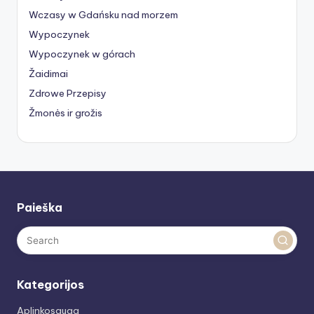
Wczasy w Gdańsku nad morzem
Wypoczynek
Wypoczynek w górach
Žaidimai
Zdrowe Przepisy
Žmonės ir grožis
Paieška
Kategorijos
Aplinkosauga