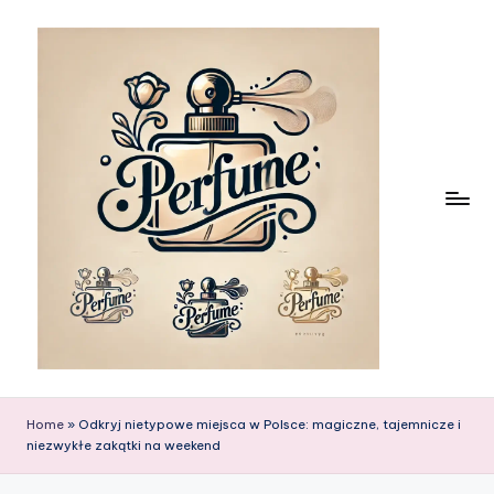
Skip
to
content
Home
»
Odkryj nietypowe miejsca w Polsce: magiczne, tajemnicze i
niezwykłe zakątki na weekend