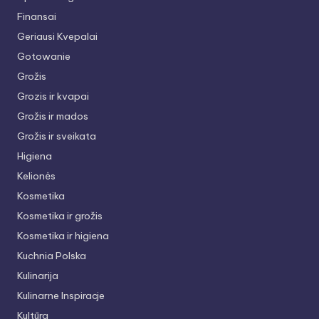
Finansai
Geriausi Kvepalai
Gotowanie
Grožis
Grozis ir kvapai
Grožis ir mados
Grožis ir sveikata
Higiena
Kelionės
Kosmetika
Kosmetika ir grožis
Kosmetika ir higiena
Kuchnia Polska
Kulinarija
Kulinarne Inspiracje
Kultūra