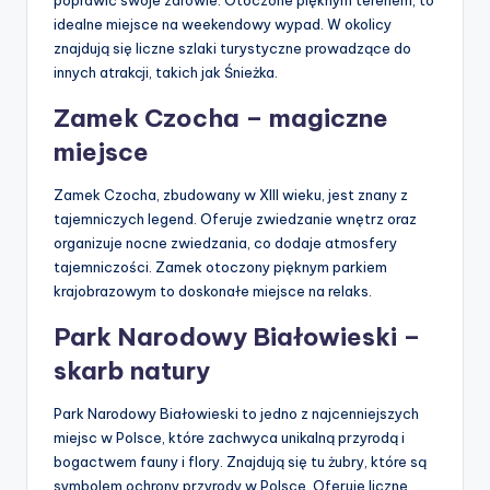
poprawić swoje zdrowie. Otoczone pięknym terenem, to
idealne miejsce na weekendowy wypad. W okolicy
znajdują się liczne szlaki turystyczne prowadzące do
innych atrakcji, takich jak Śnieżka.
Zamek Czocha – magiczne
miejsce
Zamek Czocha, zbudowany w XIII wieku, jest znany z
tajemniczych legend. Oferuje zwiedzanie wnętrz oraz
organizuje nocne zwiedzania, co dodaje atmosfery
tajemniczości. Zamek otoczony pięknym parkiem
krajobrazowym to doskonałe miejsce na relaks.
Park Narodowy Białowieski –
skarb natury
Park Narodowy Białowieski to jedno z najcenniejszych
miejsc w Polsce, które zachwyca unikalną przyrodą i
bogactwem fauny i flory. Znajdują się tu żubry, które są
symbolem ochrony przyrody w Polsce. Oferuje liczne