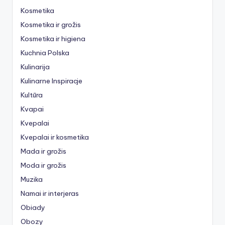
Kosmetika
Kosmetika ir grožis
Kosmetika ir higiena
Kuchnia Polska
Kulinarija
Kulinarne Inspiracje
Kultūra
Kvapai
Kvepalai
Kvepalai ir kosmetika
Mada ir grožis
Moda ir grožis
Muzika
Namai ir interjeras
Obiady
Obozy