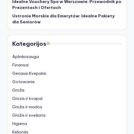
Idealne Vouchery Spa w Warszawie: Przewodnik po
Prezentach i Ofertach
Ustronie Morskie dla Emerytów: Idealne Pakiety
dla Seniorów
Kategorijos
Aplinkosauga
Finansai
Geriausi Kvepalai
Gotowanie
Grožis
Grozis ir kvapai
Grožis ir mados
Grožis ir sveikata
Higiena
Kelionės