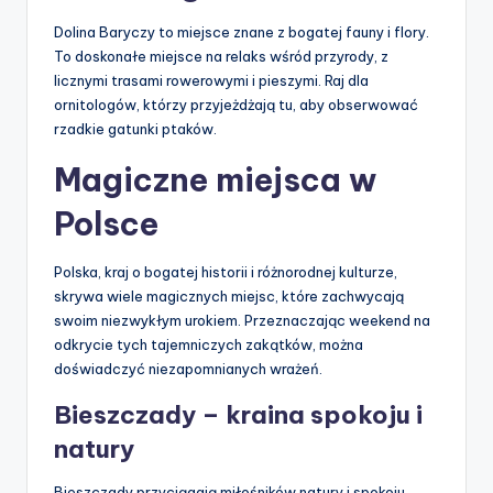
Dolina Baryczy to miejsce znane z bogatej fauny i flory.
To doskonałe miejsce na relaks wśród przyrody, z
licznymi trasami rowerowymi i pieszymi. Raj dla
ornitologów, którzy przyjeżdżają tu, aby obserwować
rzadkie gatunki ptaków.
Magiczne miejsca w
Polsce
Polska, kraj o bogatej historii i różnorodnej kulturze,
skrywa wiele magicznych miejsc, które zachwycają
swoim niezwykłym urokiem. Przeznaczając weekend na
odkrycie tych tajemniczych zakątków, można
doświadczyć niezapomnianych wrażeń.
Bieszczady – kraina spokoju i
natury
Bieszczady przyciągają miłośników natury i spokoju.