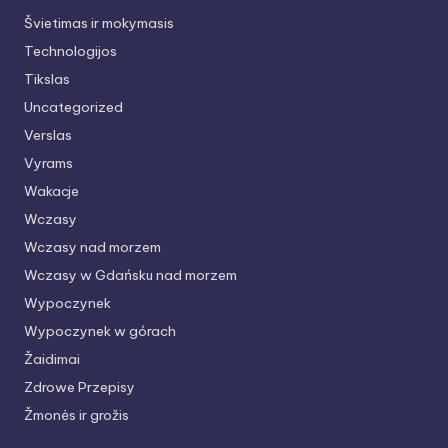
Švietimas ir mokymasis
Technologijos
Tikslas
Uncategorized
Verslas
Vyrams
Wakacje
Wczasy
Wczasy nad morzem
Wczasy w Gdańsku nad morzem
Wypoczynek
Wypoczynek w górach
Žaidimai
Zdrowe Przepisy
Žmonės ir grožis