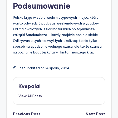
Podsumowanie
Polska kryje w sobie wiele nietypowych miejsc, które
warto odwiedzić podczas weekendowych wypadów.
Od malowniczych jezior Mazurskich po tajemnicze
zakątki Sandomierza – każdy znajdzie coś dla siebie.
Odkrywanie tych niezwykłych lokalizacji to nie tylko
sposób na spędzenie wolnego czasu, ale także szansa
na poznanie bogatej kultury i historii naszego kraju.
Last updated on 14 spalio, 2024
Kvepalai
View All Posts
Post
Previous Post
Next Post