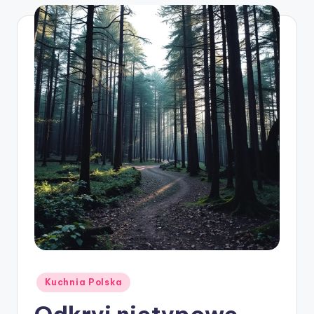
Posted
Kuchnia Polska
in
Odkryj nietypowe