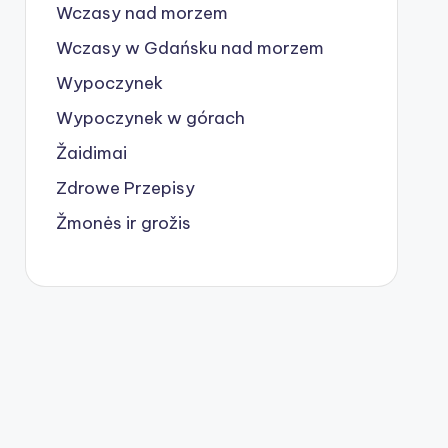
Wczasy nad morzem
Wczasy w Gdańsku nad morzem
Wypoczynek
Wypoczynek w górach
Žaidimai
Zdrowe Przepisy
Žmonės ir grožis