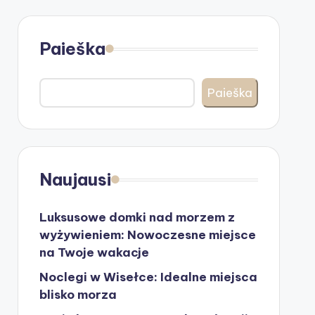
Paieška
Paieška
Naujausi
Luksusowe domki nad morzem z
wyżywieniem: Nowoczesne miejsce
na Twoje wakacje
Noclegi w Wisełce: Idealne miejsca
blisko morza