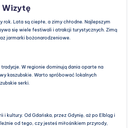
a Wizytę
 rok. Lata są ciepłe, a zimy chłodne. Najlepszym
wa się wiele festiwali i atrakcji turystycznych. Zimą
oraz jarmarki bożonarodzeniowe.
 tradycje. W regionie dominują dania oparte na
rawy kaszubskie. Warto spróbować lokalnych
zubskie serki.
ii i kultury. Od Gdańska, przez Gdynię, aż po Elbląg i
ależnie od tego, czy jesteś miłośnikiem przyrody,