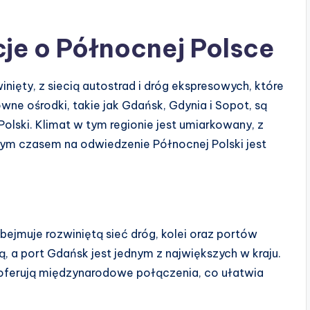
je o Północnej Polsce
nięty, z siecią autostrad i dróg ekspresowych, które
ne ośrodki, takie jak Gdańsk, Gdynia i Sopot, są
lski. Klimat w tym regionie jest umiarkowany, z
szym czasem na odwiedzenie Północnej Polski jest
bejmuje rozwiniętą sieć dróg, kolei oraz portów
, a port Gdańsk jest jednym z największych w kraju.
, oferują międzynarodowe połączenia, co ułatwia