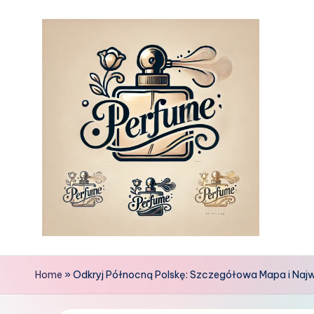
Skip
to
content
Home
»
Odkryj Północną Polskę: Szczegółowa Mapa i Najw