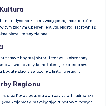
Kultura
urą, to dynamicznie rozwijające się miasto, które
w tym znanym Open’er Festival. Miasto jest również
kne plaże i tereny zielone.
ja
st znany z bogatej historii i tradycji. Zniszczony
rystów swoimi zabytkami, takimi jak katedra św.
i bogate zbiory związane z historią regionu.
arby Regionu
m, oraz Kołobrzeg, malowniczy kurort nadmorski,
iękne krajobrazy, przyciągając turystów z różnych