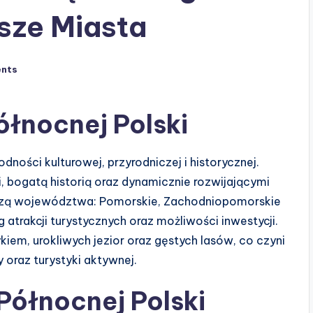
sze Miasta
nts
łnocnej Polski
dności kulturowej, przyrodniczej i historycznej.
, bogatą historią oraz dynamicznie rozwijającymi
odzą województwa: Pomorskie, Zachodniopomorskie
atrakcji turystycznych oraz możliwości inwestycji.
ykiem, urokliwych jezior oraz gęstych lasów, co czyni
 oraz turystyki aktywnej.
ółnocnej Polski