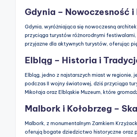
Gdynia – Nowoczesność i 
Gdynia, wyróżniająca się nowoczesną architekt
przyciąga turystów różnorodnymi festiwalami, 
przyjazne dla aktywnych turystów, oferując pię
Elbląg – Historia i Tradyc
Elbląg, jedno z najstarszych miast w regionie, je
podczas II wojny światowej, dziś przyciąga tu
Mikołaja oraz Elbląskie Muzeum, które gromadz
Malbork i Kołobrzeg – Sk
Malbork, z monumentalnym Zamkiem Krzyżacki
oferują bogate dziedzictwo historyczne oraz p