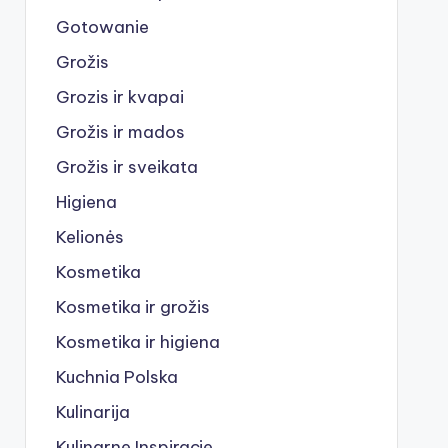
Gotowanie
Grožis
Grozis ir kvapai
Grožis ir mados
Grožis ir sveikata
Higiena
Kelionės
Kosmetika
Kosmetika ir grožis
Kosmetika ir higiena
Kuchnia Polska
Kulinarija
Kulinarne Inspiracje