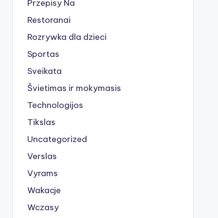
Przepisy Na
Restoranai
Rozrywka dla dzieci
Sportas
Sveikata
Švietimas ir mokymasis
Technologijos
Tikslas
Uncategorized
Verslas
Vyrams
Wakacje
Wczasy