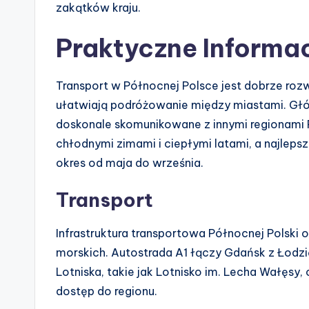
zakątków kraju.
Praktyczne Informac
Transport w Północnej Polsce jest dobrze rozwi
ułatwiają podróżowanie między miastami. Głów
doskonale skomunikowane z innymi regionami Po
chłodnymi zimami i ciepłymi latami, a najlep
okres od maja do września.
Transport
Infrastruktura transportowa Północnej Polski o
morskich. Autostrada A1 łączy Gdańsk z Łodzią
Lotniska, takie jak Lotnisko im. Lecha Wałęsy
dostęp do regionu.