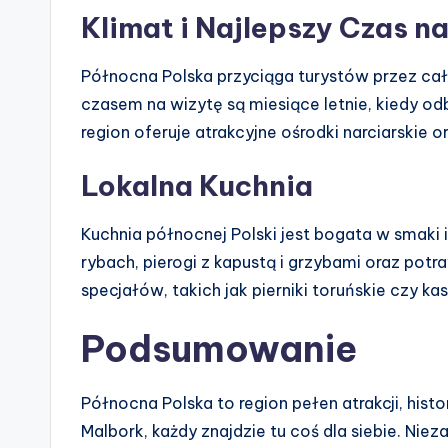
Klimat i Najlepszy Czas n
Północna Polska przyciąga turystów przez cały
czasem na wizytę są miesiące letnie, kiedy odby
region oferuje atrakcyjne ośrodki narciarskie 
Lokalna Kuchnia
Kuchnia północnej Polski jest bogata w smaki i
rybach, pierogi z kapustą i grzybami oraz pot
specjałów, takich jak pierniki toruńskie czy kas
Podsumowanie
Północna Polska to region pełen atrakcji, histor
Malbork, każdy znajdzie tu coś dla siebie. Niez