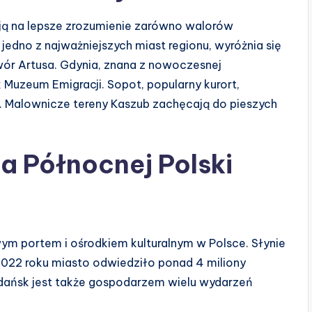
ą na lepsze zrozumienie zarówno walorów
o jedno z najważniejszych miast regionu, wyróżnia się
wór Artusa. Gdynia, znana z nowoczesnej
ak Muzeum Emigracji. Sopot, popularny kurort,
 Malownicze tereny Kaszub zachęcają do pieszych
a Północnej Polski
ym portem i ośrodkiem kulturalnym w Polsce. Słynie
W 2022 roku miasto odwiedziło ponad 4 miliony
Gdańsk jest także gospodarzem wielu wydarzeń