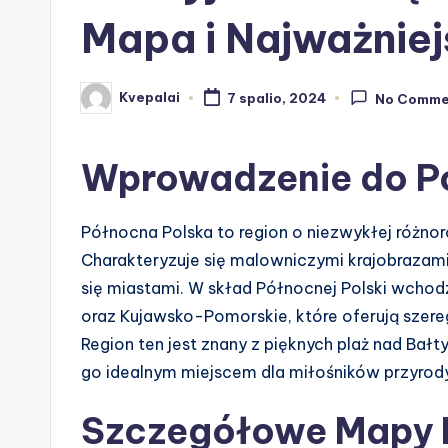
Mapa i Najważniej
Kvepalai
7 spalio, 2024
No Comme
Posted
by
Wprowadzenie do Pó
Północna Polska to region o niezwykłej różnoro
Charakteryzuje się malowniczymi krajobrazami
się miastami. W skład Północnej Polski wch
oraz Kujawsko-Pomorskie, które oferują szereg 
Region ten jest znany z pięknych plaż nad Bałt
go idealnym miejscem dla miłośników przyrody
Szczegółowe Mapy P