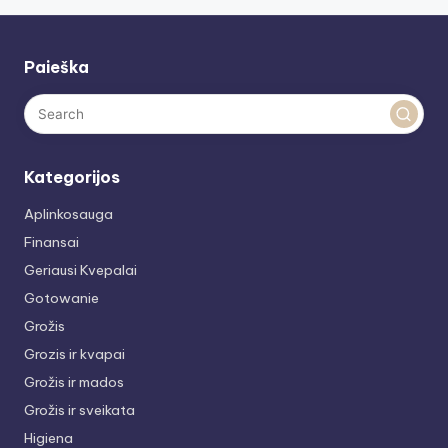
Paieška
Kategorijos
Aplinkosauga
Finansai
Geriausi Kvepalai
Gotowanie
Grožis
Grozis ir kvapai
Grožis ir mados
Grožis ir sveikata
Higiena