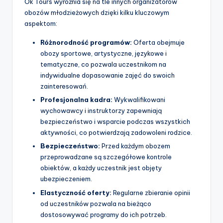
Ok Tours wyróżnia się na tle innych organizatorów
obozów młodzieżowych dzięki kilku kluczowym
aspektom:
Różnorodność programów:
Oferta obejmuje
obozy sportowe, artystyczne, językowe i
tematyczne, co pozwala uczestnikom na
indywidualne dopasowanie zajęć do swoich
zainteresowań.
Profesjonalna kadra:
Wykwalifikowani
wychowawcy i instruktorzy zapewniają
bezpieczeństwo i wsparcie podczas wszystkich
aktywności, co potwierdzają zadowoleni rodzice.
Bezpieczeństwo:
Przed każdym obozem
przeprowadzane są szczegółowe kontrole
obiektów, a każdy uczestnik jest objęty
ubezpieczeniem.
Elastyczność oferty:
Regularne zbieranie opinii
od uczestników pozwala na bieżąco
dostosowywać programy do ich potrzeb.