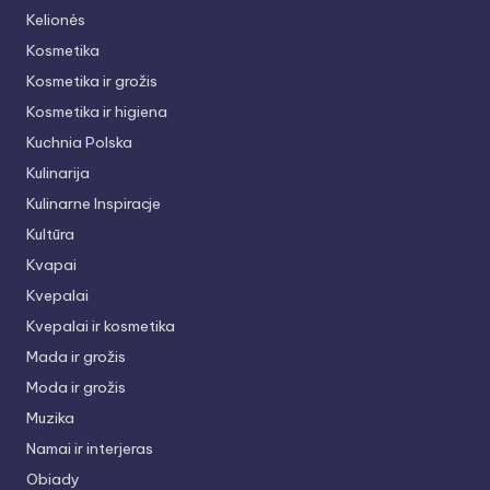
Kelionės
Kosmetika
Kosmetika ir grožis
Kosmetika ir higiena
Kuchnia Polska
Kulinarija
Kulinarne Inspiracje
Kultūra
Kvapai
Kvepalai
Kvepalai ir kosmetika
Mada ir grožis
Moda ir grožis
Muzika
Namai ir interjeras
Obiady