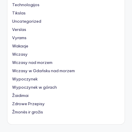
Technologijos
Tikslas
Uncategorized
Verslas
Vyrams
Wakacje
Wczasy
Wczasy nad morzem
Wczasy w Gdańsku nad morzem
Wypoczynek
Wypoczynek w górach
Žaidimai
Zdrowe Przepisy
Žmonės ir grožis