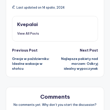
Last updated on 14 spalio, 2024
Kvepalai
View All Posts
Post
Previous Post
Next Post
Grecja w październiku:
Najlepsze pakiety nad
navigation
Idealne wakacje w
morzem: Odkryj
słońcu
idealny wypoczynek
Comments
No comments yet. Why don’t you start the discussion?