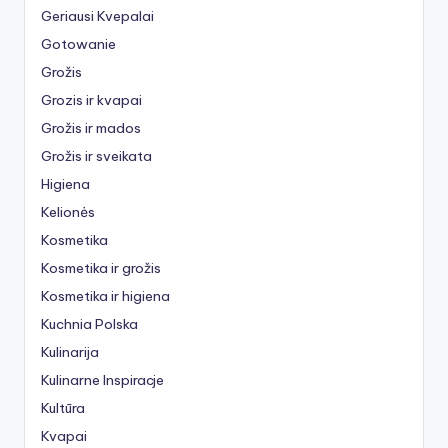
Geriausi Kvepalai
Gotowanie
Grožis
Grozis ir kvapai
Grožis ir mados
Grožis ir sveikata
Higiena
Kelionės
Kosmetika
Kosmetika ir grožis
Kosmetika ir higiena
Kuchnia Polska
Kulinarija
Kulinarne Inspiracje
Kultūra
Kvapai