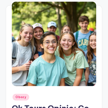
Posted
Obozy
in
Ok Tours Opinie: Co