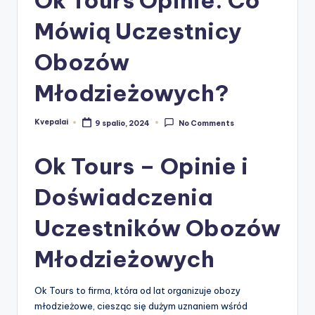
Mówią Uczestnicy
Obozów
Młodzieżowych?
Kvepalai
9 spalio, 2024
No Comments
Posted
by
Ok Tours – Opinie i
Doświadczenia
Uczestników Obozów
Młodzieżowych
Ok Tours to firma, która od lat organizuje obozy
młodzieżowe, ciesząc się dużym uznaniem wśród