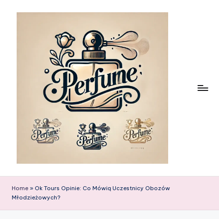
Skip
to
content
Home
»
Ok Tours Opinie: Co Mówią Uczestnicy Obozów
Młodzieżowych?