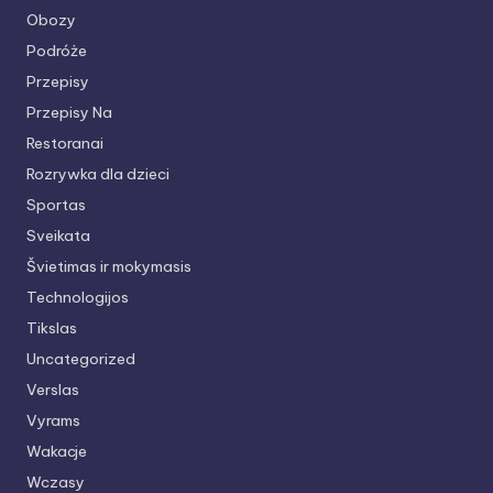
Obozy
Podróże
Przepisy
Przepisy Na
Restoranai
Rozrywka dla dzieci
Sportas
Sveikata
Švietimas ir mokymasis
Technologijos
Tikslas
Uncategorized
Verslas
Vyrams
Wakacje
Wczasy