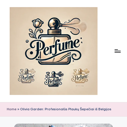
Skip
to
content
Home
»
Olivia Garden: Profesionalūs Plaukų Šepečiai iš Belgijos