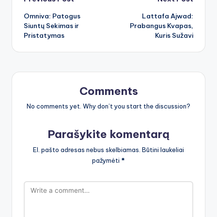
Post
Omniva: Patogus
Lattafa Ajwad:
navigation
Siuntų Sekimas ir
Prabangus Kvapas,
Pristatymas
Kuris Sužavi
Comments
No comments yet. Why don’t you start the discussion?
Parašykite komentarą
El. pašto adresas nebus skelbiamas.
Būtini laukeliai
pažymėti
*