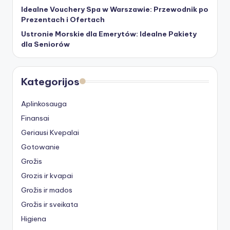
Idealne Vouchery Spa w Warszawie: Przewodnik po
Prezentach i Ofertach
Ustronie Morskie dla Emerytów: Idealne Pakiety
dla Seniorów
Kategorijos
Aplinkosauga
Finansai
Geriausi Kvepalai
Gotowanie
Grožis
Grozis ir kvapai
Grožis ir mados
Grožis ir sveikata
Higiena