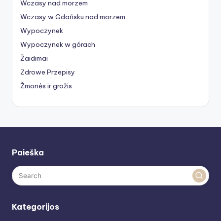
Wczasy nad morzem
Wczasy w Gdańsku nad morzem
Wypoczynek
Wypoczynek w górach
Žaidimai
Zdrowe Przepisy
Žmonės ir grožis
Paieška
Kategorijos