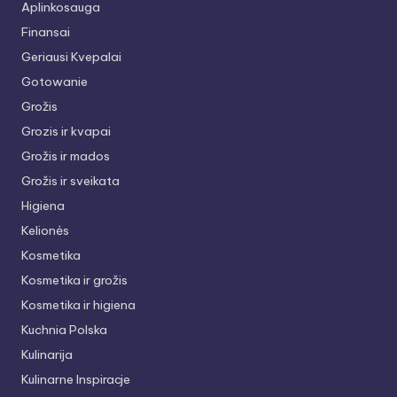
Aplinkosauga
Finansai
Geriausi Kvepalai
Gotowanie
Grožis
Grozis ir kvapai
Grožis ir mados
Grožis ir sveikata
Higiena
Kelionės
Kosmetika
Kosmetika ir grožis
Kosmetika ir higiena
Kuchnia Polska
Kulinarija
Kulinarne Inspiracje