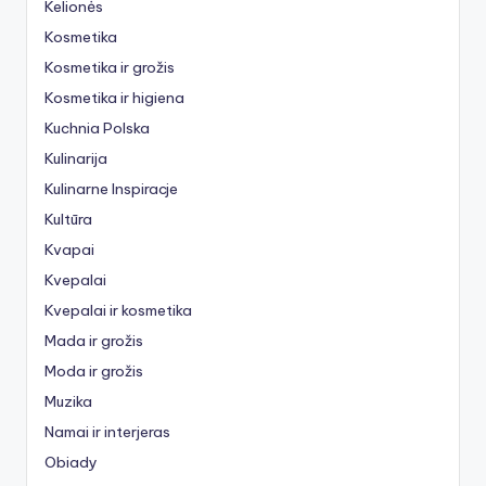
Kelionės
Kosmetika
Kosmetika ir grožis
Kosmetika ir higiena
Kuchnia Polska
Kulinarija
Kulinarne Inspiracje
Kultūra
Kvapai
Kvepalai
Kvepalai ir kosmetika
Mada ir grožis
Moda ir grožis
Muzika
Namai ir interjeras
Obiady