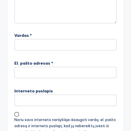
Vardas
*
El. pašto adresas
*
Interneto puslapis
Noriu savo interneto naršyklėje išsaugoti vardą, el. pašto
adresą ir interneto puslapį, kad jų nebereiktų įvesti iš