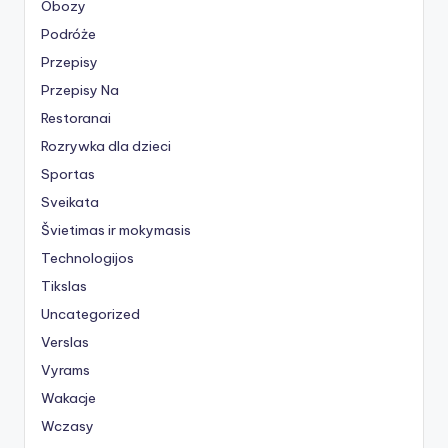
Obozy
Podróże
Przepisy
Przepisy Na
Restoranai
Rozrywka dla dzieci
Sportas
Sveikata
Švietimas ir mokymasis
Technologijos
Tikslas
Uncategorized
Verslas
Vyrams
Wakacje
Wczasy