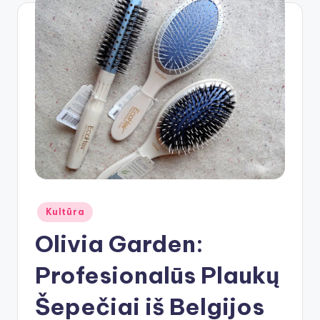
Posted
Kultūra
in
Olivia Garden:
Profesionalūs Plaukų
Šepečiai iš Belgijos