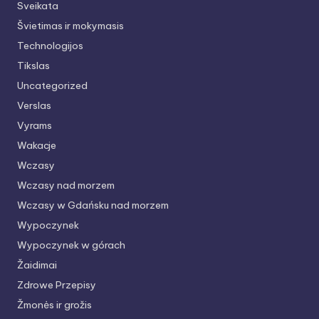
Sveikata
Švietimas ir mokymasis
Technologijos
Tikslas
Uncategorized
Verslas
Vyrams
Wakacje
Wczasy
Wczasy nad morzem
Wczasy w Gdańsku nad morzem
Wypoczynek
Wypoczynek w górach
Žaidimai
Zdrowe Przepisy
Žmonės ir grožis