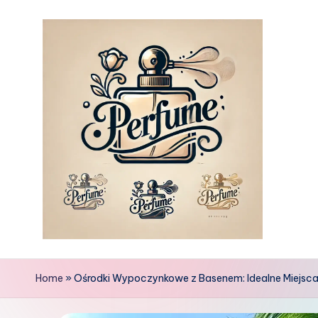
Skip
to
content
Home
»
Ośrodki Wypoczynkowe z Basenem: Idealne Miejsc