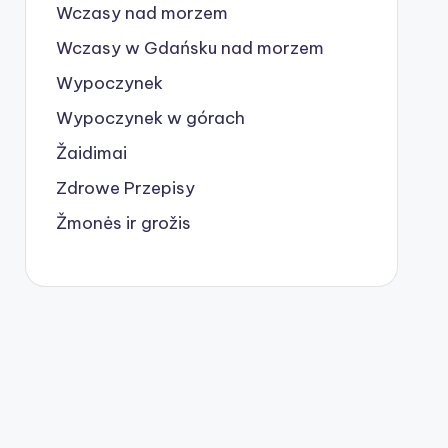
Wczasy nad morzem
Wczasy w Gdańsku nad morzem
Wypoczynek
Wypoczynek w górach
Žaidimai
Zdrowe Przepisy
Žmonės ir grožis