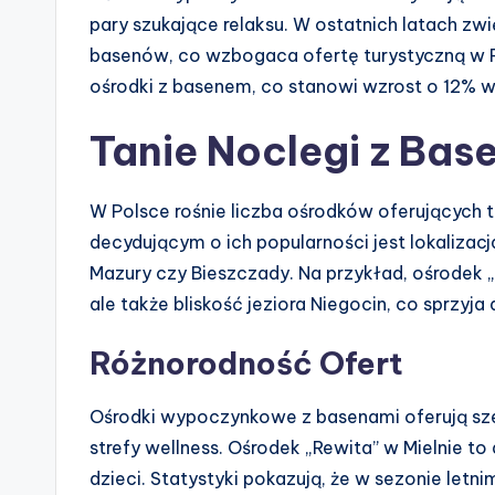
pary szukające relaksu. W ostatnich latach zw
basenów, co wzbogaca ofertę turystyczną w 
ośrodki z basenem, co stanowi wzrost o 12% 
Tanie Noclegi z Bas
W Polsce rośnie liczba ośrodków oferujących 
decydującym o ich popularności jest lokalizac
Mazury czy Bieszczady. Na przykład, ośrodek „
ale także bliskość jeziora Niegocin, co sprz
Różnorodność Ofert
Ośrodki wypoczynkowe z basenami oferują szer
strefy wellness. Ośrodek „Rewita” w Mielnie to
dzieci. Statystyki pokazują, że w sezonie letn