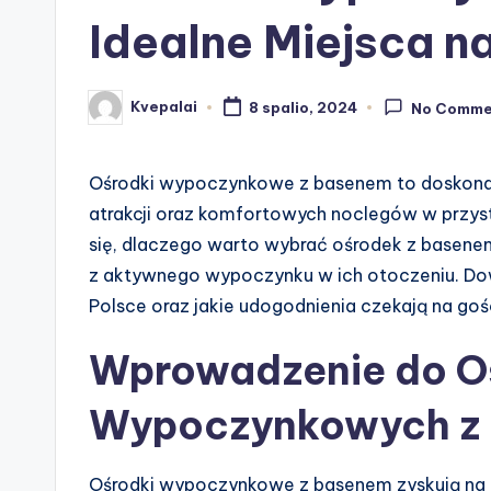
Idealne Miejsca 
Kvepalai
8 spalio, 2024
No Comme
Posted
by
Ośrodki wypoczynkowe z basenem to doskonałe
atrakcji oraz komfortowych noclegów w przyst
się, dlaczego warto wybrać ośrodek z basenem, 
z aktywnego wypoczynku w ich otoczeniu. Dowie
Polsce oraz jakie udogodnienia czekają na goś
Wprowadzenie do 
Wypoczynkowych z
Ośrodki wypoczynkowe z basenem zyskują na po