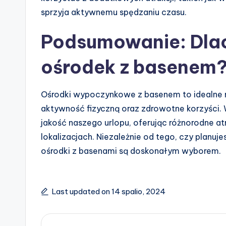
sprzyja aktywnemu spędzaniu czasu.
Podsumowanie: Dla
ośrodek z basenem
Ośrodki wypoczynkowe z basenem to idealne m
aktywność fizyczną oraz zdrowotne korzyści
jakość naszego urlopu, oferując różnorodne a
lokalizacjach. Niezależnie od tego, czy planuj
ośrodki z basenami są doskonałym wyborem.
Last updated on 14 spalio, 2024