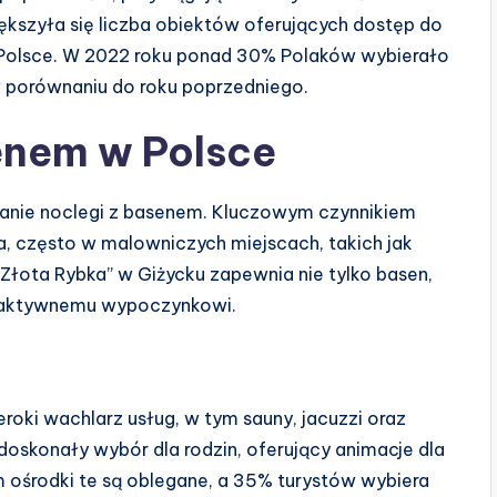
iększyła się liczba obiektów oferujących dostęp do
Polsce. W 2022 roku ponad 30% Polaków wybierało
w porównaniu do roku poprzedniego.
enem w Polsce
tanie noclegi z basenem. Kluczowym czynnikiem
ja, często w malowniczych miejscach, takich jak
Złota Rybka” w Giżycku zapewnia nie tylko basen,
yja aktywnemu wypoczynkowi.
oki wachlarz usług, w tym sauny, jacuzzi oraz
 doskonały wybór dla rodzin, oferujący animacje dla
im ośrodki te są oblegane, a 35% turystów wybiera