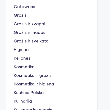
Gotowanie
Grožis
Grozis ir kvapai
Grožis ir mados
Grožis ir sveikata
Higiena
Kelionės
Kosmetika
Kosmetika ir grožis
Kosmetika ir higiena
Kuchnia Polska
Kulinarija
Kulinarne Inspiracje