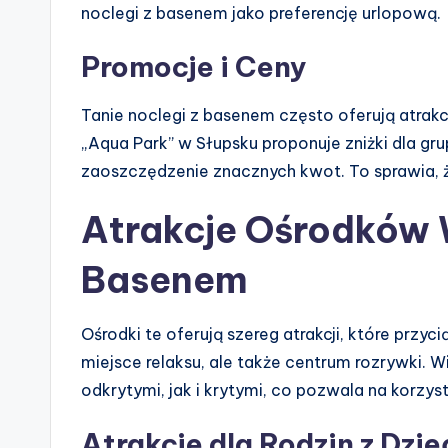
noclegi z basenem jako preferencję urlopową.
Promocje i Ceny
Tanie noclegi z basenem często oferują atrak
„Aqua Park” w Słupsku proponuje zniżki dla gru
zaoszczędzenie znacznych kwot. To sprawia, że
Atrakcje Ośrodków
Basenem
Ośrodki te oferują szereg atrakcji, które przyci
miejsce relaksu, ale także centrum rozrywki.
odkrytymi, jak i krytymi, co pozwala na korzys
Atrakcje dla Rodzin z Dzi