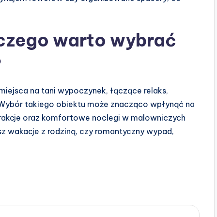
czego warto wybrać
?
iejsca na tani wypoczynek, łączące relaks,
. Wybór takiego obiektu może znacząco wpłynąć na
trakcje oraz komfortowe noclegi w malowniczych
esz wakacje z rodziną, czy romantyczny wypad,