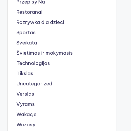
Przepisy Na
Restoranai
Rozrywka dla dzieci
Sportas
Sveikata
Švietimas ir mokymasis
Technologijos
Tikslas
Uncategorized
Verslas
Vyrams
Wakacje
Wczasy