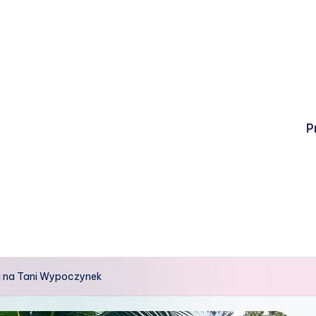
P
a na Tani Wypoczynek