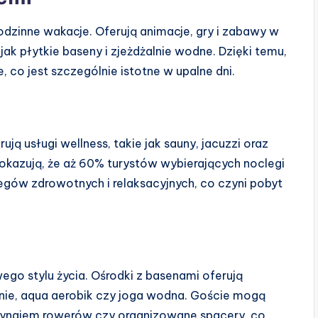
odzinne wakacje. Oferują animacje, gry i zabawy w
jak płytkie baseny i zjeżdżalnie wodne. Dzięki temu,
co jest szczególnie istotne w upalne dni.
 usługi wellness, takie jak sauny, jacuzzi oraz
pokazują, że aż 60% turystów wybierających noclegi
ów zdrowotnych i relaksacyjnych, co czyni pobyt
o stylu życia. Ośrodki z basenami oferują
nie, aqua aerobik czy joga wodna. Goście mogą
 wynajem rowerów czy organizowane spacery, co