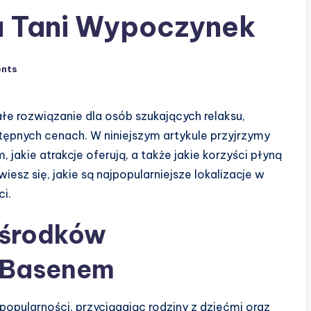
na Tani Wypoczynek
nts
 rozwiązanie dla osób szukających relaksu,
ępnych cenach. W niniejszym artykule przyjrzymy
jakie atrakcje oferują, a także jakie korzyści płyną
sz się, jakie są najpopularniejsze lokalizacje w
ci.
Ośrodków
 Basenem
pularności, przyciągając rodziny z dziećmi oraz