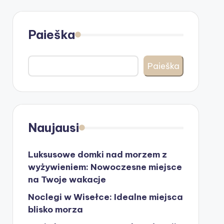
Paieška
Paieška
Naujausi
Luksusowe domki nad morzem z
wyżywieniem: Nowoczesne miejsce
na Twoje wakacje
Noclegi w Wisełce: Idealne miejsca
blisko morza