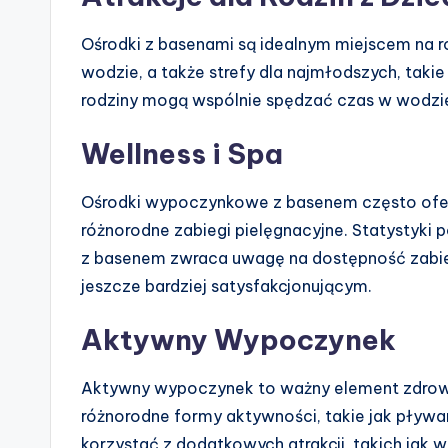
Ośrodki z basenami są idealnym miejscem na r
wodzie, a także strefy dla najmłodszych, takie 
rodziny mogą wspólnie spędzać czas w wodzie, 
Wellness i Spa
Ośrodki wypoczynkowe z basenem często oferują
różnorodne zabiegi pielęgnacyjne. Statystyki 
z basenem zwraca uwagę na dostępność zabieg
jeszcze bardziej satysfakcjonującym.
Aktywny Wypoczynek
Aktywny wypoczynek to ważny element zdroweg
różnorodne formy aktywności, takie jak pływa
korzystać z dodatkowych atrakcji, takich jak