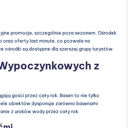
cyjne promocje, szczególnie poza sezonem. Ośrodek
p oraz oferty last minute, co pozwala na
 ośrodki są dostępne dla szerszej grupy turystów.
 Wypoczynkowych z
ągają gości przez cały rok. Basen to nie tylko
 Wiele obiektów dysponuje zarówno basenami
tanie z uroków wody przez cały rok.
ećmi