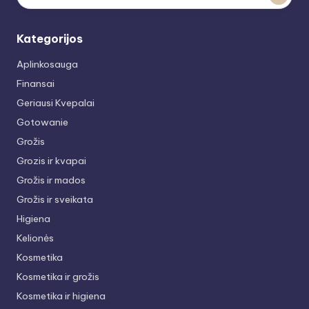
Kategorijos
Aplinkosauga
Finansai
Geriausi Kvepalai
Gotowanie
Grožis
Grozis ir kvapai
Grožis ir mados
Grožis ir sveikata
Higiena
Kelionės
Kosmetika
Kosmetika ir grožis
Kosmetika ir higiena