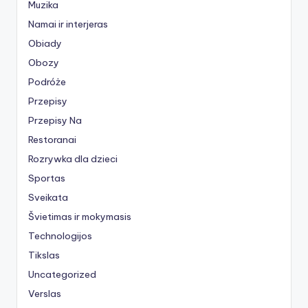
Muzika
Namai ir interjeras
Obiady
Obozy
Podróże
Przepisy
Przepisy Na
Restoranai
Rozrywka dla dzieci
Sportas
Sveikata
Švietimas ir mokymasis
Technologijos
Tikslas
Uncategorized
Verslas