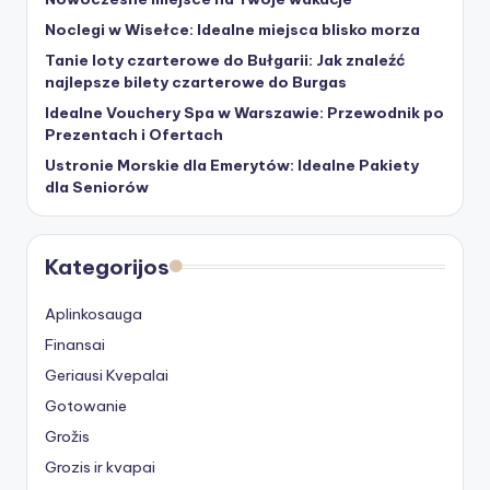
Noclegi w Wisełce: Idealne miejsca blisko morza
Tanie loty czarterowe do Bułgarii: Jak znaleźć
najlepsze bilety czarterowe do Burgas
Idealne Vouchery Spa w Warszawie: Przewodnik po
Prezentach i Ofertach
Ustronie Morskie dla Emerytów: Idealne Pakiety
dla Seniorów
Kategorijos
Aplinkosauga
Finansai
Geriausi Kvepalai
Gotowanie
Grožis
Grozis ir kvapai