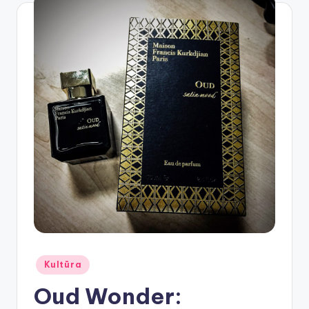
Posted
Kultūra
in
Oud Wonder: