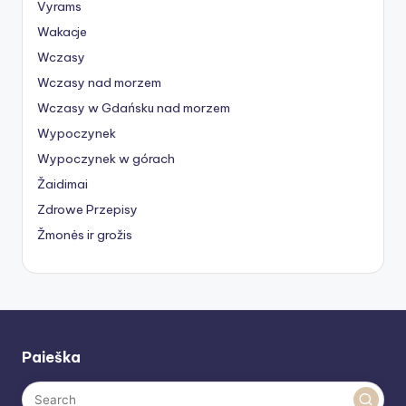
Vyrams
Wakacje
Wczasy
Wczasy nad morzem
Wczasy w Gdańsku nad morzem
Wypoczynek
Wypoczynek w górach
Žaidimai
Zdrowe Przepisy
Žmonės ir grožis
Paieška