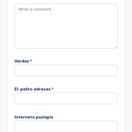
Vardas
*
El. pašto adresas
*
Interneto puslapis