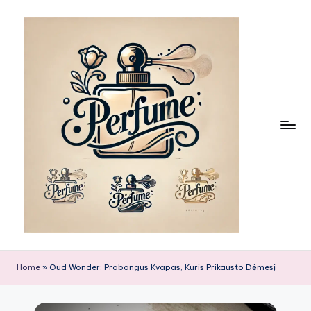
Skip
to
content
Home
»
Oud Wonder: Prabangus Kvapas, Kuris Prikausto Dėmesį