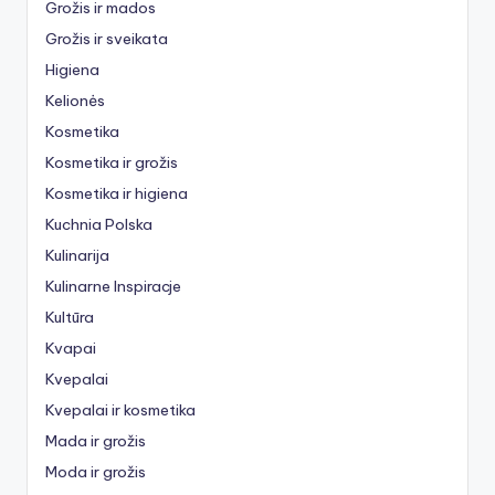
Grožis ir mados
Grožis ir sveikata
Higiena
Kelionės
Kosmetika
Kosmetika ir grožis
Kosmetika ir higiena
Kuchnia Polska
Kulinarija
Kulinarne Inspiracje
Kultūra
Kvapai
Kvepalai
Kvepalai ir kosmetika
Mada ir grožis
Moda ir grožis