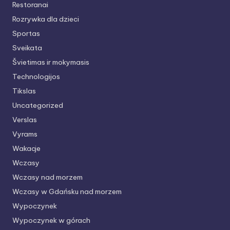
Restoranai
Rozrywka dla dzieci
Sportas
Sveikata
Švietimas ir mokymasis
Technologijos
Tikslas
Uncategorized
Verslas
Vyrams
Wakacje
Wczasy
Wczasy nad morzem
Wczasy w Gdańsku nad morzem
Wypoczynek
Wypoczynek w górach