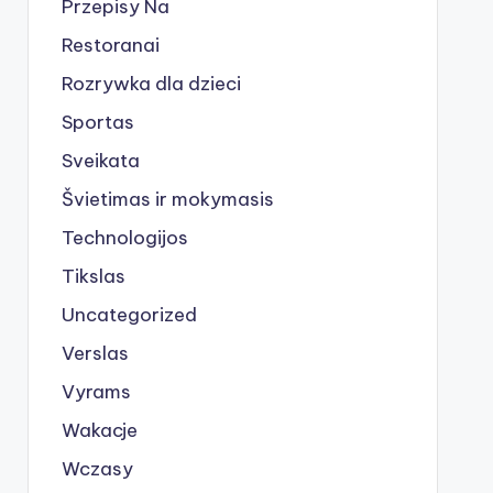
Przepisy Na
Restoranai
Rozrywka dla dzieci
Sportas
Sveikata
Švietimas ir mokymasis
Technologijos
Tikslas
Uncategorized
Verslas
Vyrams
Wakacje
Wczasy