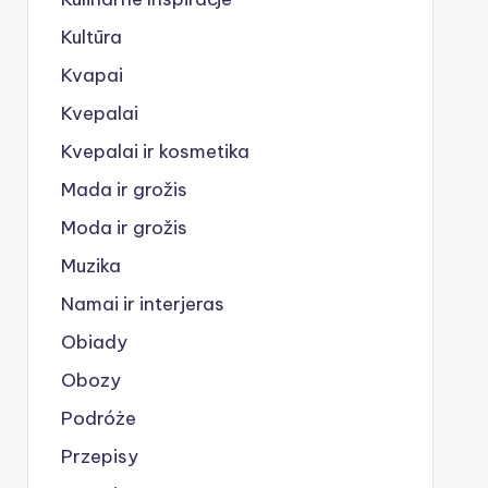
Kultūra
Kvapai
Kvepalai
Kvepalai ir kosmetika
Mada ir grožis
Moda ir grožis
Muzika
Namai ir interjeras
Obiady
Obozy
Podróże
Przepisy