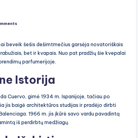
omments
 beveik šešis dešimtmečius garsėja novatoriškais
k drabužiais, bet ir kvapais. Nuo pat pradžių šie kvepalai
ų sprendimų parfumerijoje.
e Istorija
da Cuervo, gimė 1934 m. Ispanijoje, tačiau po
a jis baigė architektūros studijas ir pradėjo dirbti
Balenciaga. 1966 m. jis įkūrė savo vardu pavadintą
gamintą iš perdirbtų medžiagų.