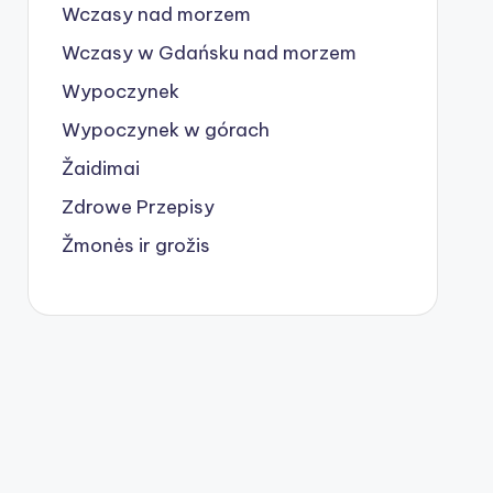
Wczasy nad morzem
Wczasy w Gdańsku nad morzem
Wypoczynek
Wypoczynek w górach
Žaidimai
Zdrowe Przepisy
Žmonės ir grožis