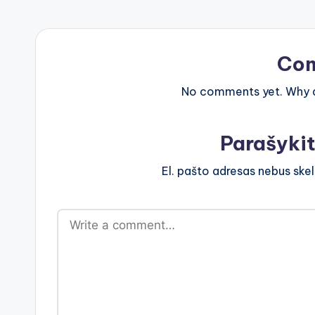
Co
No comments yet. Why do
Parašyki
El. pašto adresas nebus ske