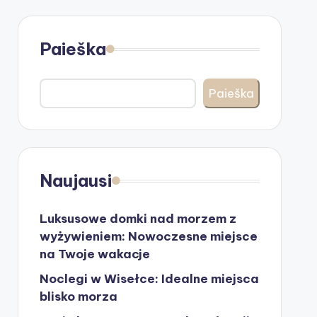
Paieška
Paieška
Naujausi
Luksusowe domki nad morzem z
wyżywieniem: Nowoczesne miejsce
na Twoje wakacje
Noclegi w Wisełce: Idealne miejsca
blisko morza