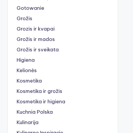
Gotowanie
Grožis
Grozis ir kvapai
Grožis ir mados
Grožis ir sveikata
Higiena
Kelionės
Kosmetika
Kosmetika ir grožis
Kosmetika ir higiena
Kuchnia Polska
Kulinarija
Kulinarne Inspiracje