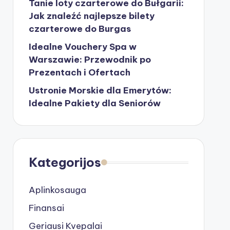
Tanie loty czarterowe do Bułgarii:
Jak znaleźć najlepsze bilety
czarterowe do Burgas
Idealne Vouchery Spa w
Warszawie: Przewodnik po
Prezentach i Ofertach
Ustronie Morskie dla Emerytów:
Idealne Pakiety dla Seniorów
Kategorijos
Aplinkosauga
Finansai
Geriausi Kvepalai