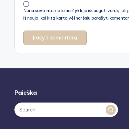
Noriu savo interneto naršyklėje išsaugoti vardą, el. 
iš naujo, kai kitą kartą vėl norėsiu parašyti komenta
Paieška