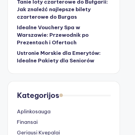
Tanie loty czarterowe do Bułgarii:
Jak znaleźć najlepsze bilety
czarterowe do Burgas
Idealne Vouchery Spa w
Warszawie: Przewodnik po
Prezentach i Ofertach
Ustronie Morskie dla Emerytów:
Idealne Pakiety dla Seniorów
Kategorijos
Aplinkosauga
Finansai
Geriausi Kvepalai