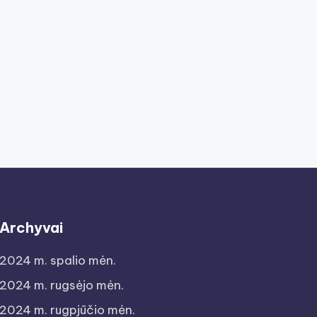
Archyvai
2024 m. spalio mėn.
2024 m. rugsėjo mėn.
2024 m. rugpjūčio mėn.