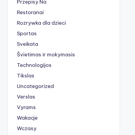
Przepisy Na
Restoranai
Rozrywka dla dzieci
Sportas
Sveikata
Švietimas ir mokymasis
Technologijos
Tikslas
Uncategorized
Verslas
Vyrams
Wakacje
Wczasy