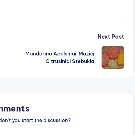
Next Post
Mandarino Apelsinai: Mažieji
Citrusiniai Stebuklai
mments
n’t you start the discussion?