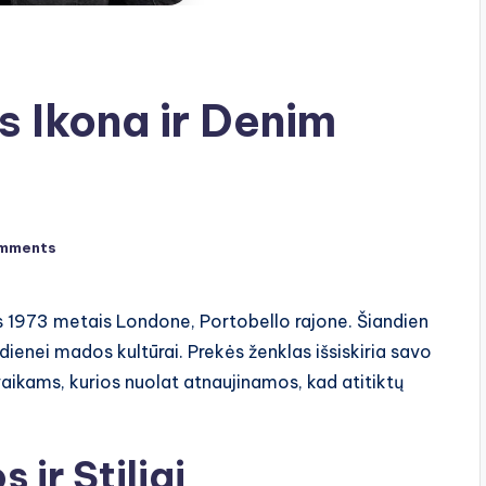
 Ikona ir Denim
mments
s 1973 metais Londone, Portobello rajone. Šiandien
kasdienei mados kultūrai. Prekės ženklas išsiskiria savo
aikams, kurios nuolat atnaujinamos, kad atitiktų
 ir Stiliai