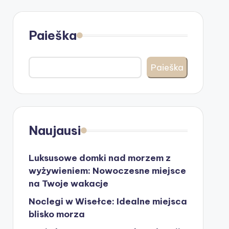
Paieška
Paieška
Naujausi
Luksusowe domki nad morzem z
wyżywieniem: Nowoczesne miejsce
na Twoje wakacje
Noclegi w Wisełce: Idealne miejsca
blisko morza