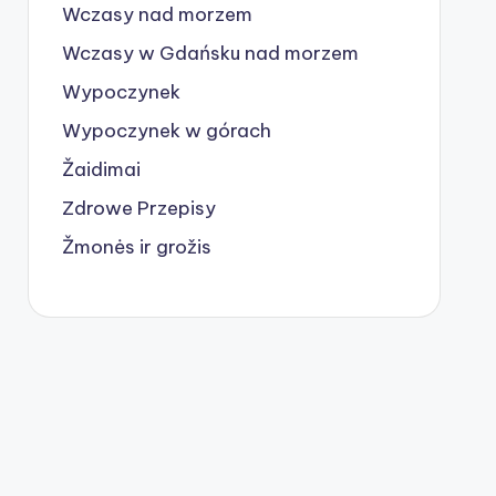
Wczasy nad morzem
Wczasy w Gdańsku nad morzem
Wypoczynek
Wypoczynek w górach
Žaidimai
Zdrowe Przepisy
Žmonės ir grožis