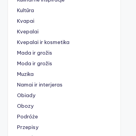
Kultūra
Kvapai
Kvepalai
Kvepalai ir kosmetika
Mada ir grožis
Moda ir grožis
Muzika
Namai ir interjeras
Obiady
Obozy
Podróże
Przepisy