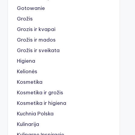
Gotowanie
Grožis
Grozis ir kvapai
Grožis ir mados
Grožis ir sveikata
Higiena
Kelionės
Kosmetika
Kosmetika ir grožis
Kosmetika ir higiena
Kuchnia Polska
Kulinarija
Kulinarne Inspiracje