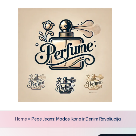
Skip
to
content
Home
»
Pepe Jeans: Mados Ikona ir Denim Revoliucija