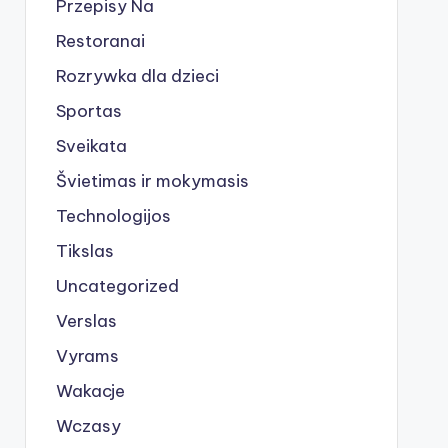
Przepisy Na
Restoranai
Rozrywka dla dzieci
Sportas
Sveikata
Švietimas ir mokymasis
Technologijos
Tikslas
Uncategorized
Verslas
Vyrams
Wakacje
Wczasy