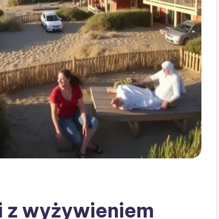
i z wyżywieniem