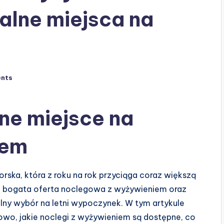
ealne miejsca na
nts
ne miejsce na
zem
ka, która z roku na rok przyciąga coraz większą
że, bogata oferta noclegowa z wyżywieniem oraz
ealny wybór na letni wypoczynek. W tym artykule
owo, jakie noclegi z wyżywieniem są dostępne, co