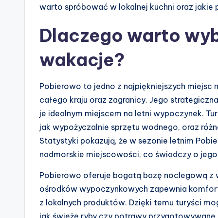
warto spróbować w lokalnej kuchni oraz jakie
Dlaczego warto wyb
wakacje?
Pobierowo to jedno z najpiękniejszych miejsc 
całego kraju oraz zagranicy. Jego strategiczna
je idealnym miejscem na letni wypoczynek. Tur
jak wypożyczalnie sprzętu wodnego, oraz różn
Statystyki pokazują, że w sezonie letnim Pobi
nadmorskie miejscowości, co świadczy o jego 
Pobierowo oferuje bogatą bazę noclegową z w
ośrodków wypoczynkowych zapewnia komfort
z lokalnych produktów. Dzięki temu turyści mo
jak świeże ryby czy potrawy przygotowywane n