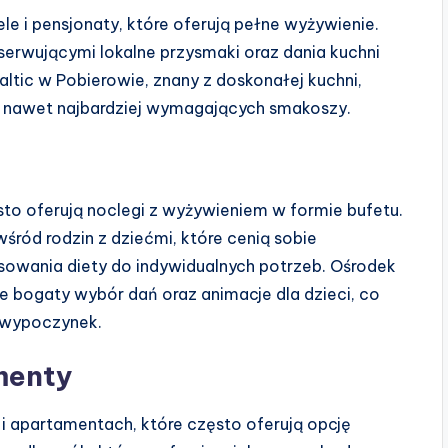
e i pensjonaty, które oferują pełne wyżywienie.
serwującymi lokalne przysmaki oraz dania kuchni
ltic w Pobierowie, znany z doskonałej kuchni,
i nawet najbardziej wymagających smakoszy.
sto oferują noclegi z wyżywieniem w formie bufetu.
śród rodzin z dziećmi, które cenią sobie
owania diety do indywidualnych potrzeb. Ośrodek
e bogaty wybór dań oraz animacje dla dzieci, co
y wypoczynek.
menty
apartamentach, które często oferują opcję