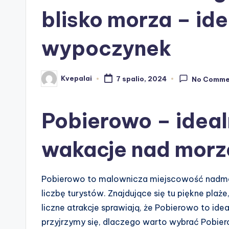
blisko morza – id
wypoczynek
Kvepalai
7 spalio, 2024
No Comme
Posted
by
Pobierowo – ideal
wakacje nad mor
Pobierowo to malownicza miejscowość nadmors
liczbę turystów. Znajdujące się tu piękne pla
liczne atrakcje sprawiają, że Pobierowo to id
przyjrzymy się, dlaczego warto wybrać Pobier