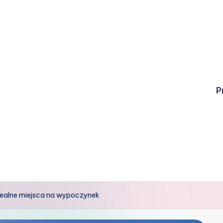
P
dealne miejsca na wypoczynek