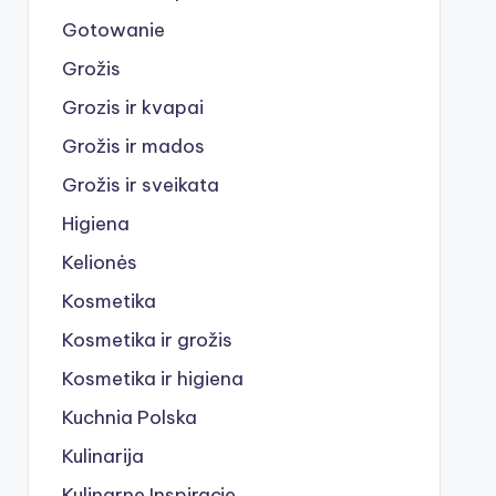
Gotowanie
Grožis
Grozis ir kvapai
Grožis ir mados
Grožis ir sveikata
Higiena
Kelionės
Kosmetika
Kosmetika ir grožis
Kosmetika ir higiena
Kuchnia Polska
Kulinarija
Kulinarne Inspiracje