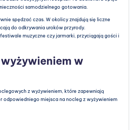
konieczności samodzielnego gotowania.
nie spędzać czas. W okolicy znajdują się liczne
hęcają do odkrywania uroków przyrody.
festiwale muzyczne czy jarmarki, przyciągają gości i
z wyżywieniem w
noclegowych z wyżywieniem, które zapewniają
r odpowiedniego miejsca na nocleg z wyżywieniem