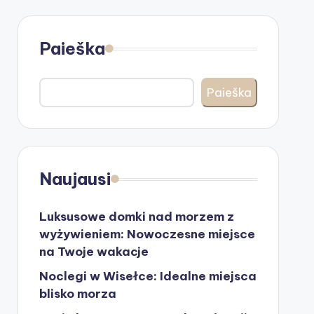
Paieška
Paieška
Naujausi
Luksusowe domki nad morzem z
wyżywieniem: Nowoczesne miejsce
na Twoje wakacje
Noclegi w Wisełce: Idealne miejsca
blisko morza