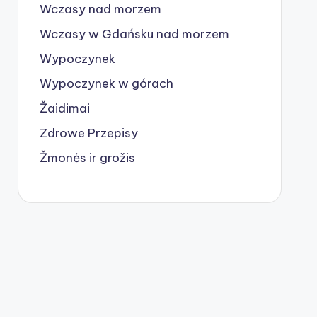
Wczasy nad morzem
Wczasy w Gdańsku nad morzem
Wypoczynek
Wypoczynek w górach
Žaidimai
Zdrowe Przepisy
Žmonės ir grožis