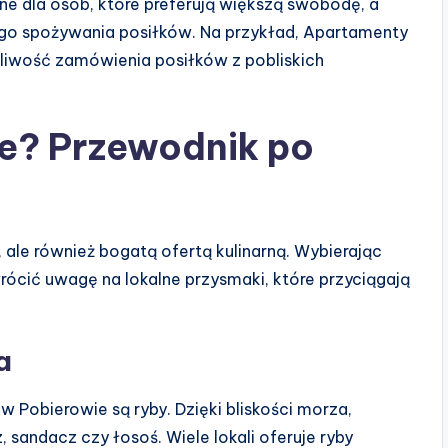
lne dla osób, które preferują większą swobodę, a
ego spożywania posiłków. Na przykład, Apartamenty
iwość zamówienia posiłków z pobliskich
ie? Przewodnik po
ale również bogatą ofertą kulinarną. Wybierając
rócić uwagę na lokalne przysmaki, które przyciągają
a
w Pobierowie są ryby. Dzięki bliskości morza,
z, sandacz czy łosoś. Wiele lokali oferuje ryby