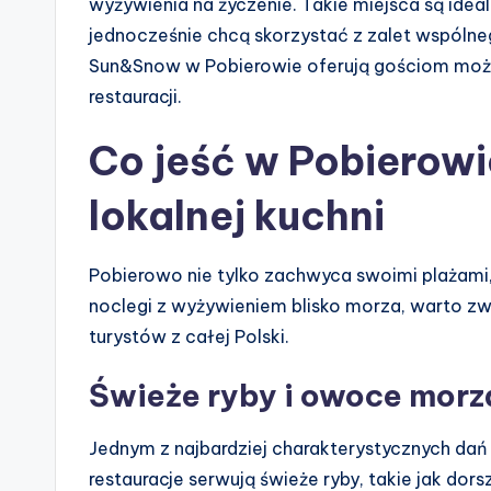
wyżywienia na życzenie. Takie miejsca są idea
jednocześnie chcą skorzystać z zalet wspóln
Sun&Snow w Pobierowie oferują gościom możl
restauracji.
Co jeść w Pobierow
lokalnej kuchni
Pobierowo nie tylko zachwyca swoimi plażami, 
noclegi z wyżywieniem blisko morza, warto zw
turystów z całej Polski.
Świeże ryby i owoce morz
Jednym z najbardziej charakterystycznych dań 
restauracje serwują świeże ryby, takie jak dors