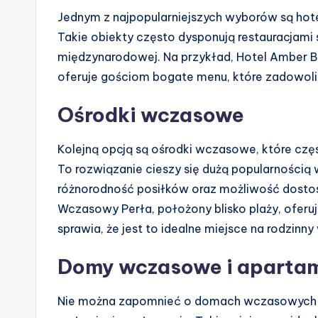
Jednym z najpopularniejszych wyborów są hotel
Takie obiekty często dysponują restauracjami 
międzynarodowej. Na przykład, Hotel Amber Ba
oferuje gościom bogate menu, które zadowol
Ośrodki wczasowe
Kolejną opcją są ośrodki wczasowe, które czę
To rozwiązanie cieszy się dużą popularnością w
różnorodność posiłków oraz możliwość dostos
Wczasowy Perła, położony blisko plaży, oferuj
sprawia, że jest to idealne miejsce na rodzinn
Domy wczasowe i aparta
Nie można zapomnieć o domach wczasowych i 