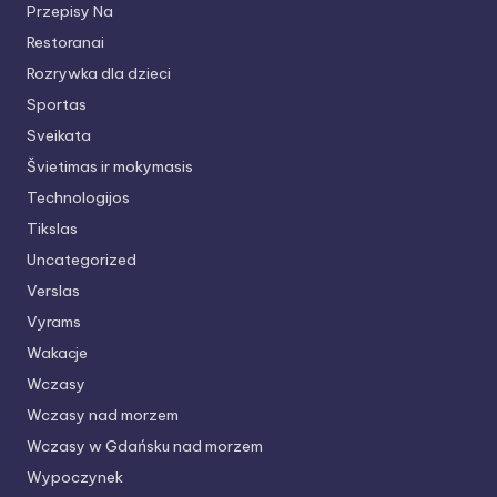
Przepisy Na
Restoranai
Rozrywka dla dzieci
Sportas
Sveikata
Švietimas ir mokymasis
Technologijos
Tikslas
Uncategorized
Verslas
Vyrams
Wakacje
Wczasy
Wczasy nad morzem
Wczasy w Gdańsku nad morzem
Wypoczynek