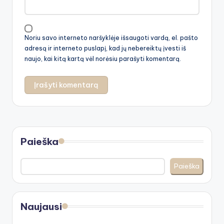
Noriu savo interneto naršyklėje išsaugoti vardą, el. pašto
adresą ir interneto puslapį, kad jų nebereiktų įvesti iš
naujo, kai kitą kartą vėl norėsiu parašyti komentarą.
Paieška
Paieška
Naujausi