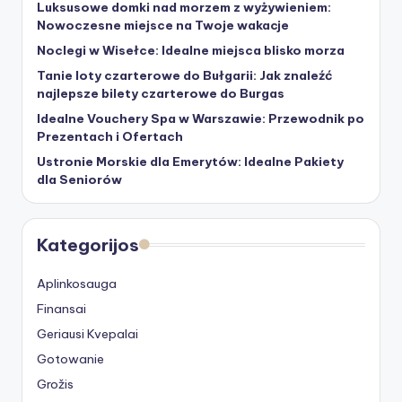
Luksusowe domki nad morzem z wyżywieniem:
Nowoczesne miejsce na Twoje wakacje
Noclegi w Wisełce: Idealne miejsca blisko morza
Tanie loty czarterowe do Bułgarii: Jak znaleźć
najlepsze bilety czarterowe do Burgas
Idealne Vouchery Spa w Warszawie: Przewodnik po
Prezentach i Ofertach
Ustronie Morskie dla Emerytów: Idealne Pakiety
dla Seniorów
Kategorijos
Aplinkosauga
Finansai
Geriausi Kvepalai
Gotowanie
Grožis