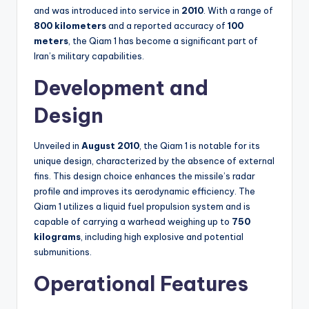
and was introduced into service in
2010
. With a range of
800 kilometers
and a reported accuracy of
100
meters
, the Qiam 1 has become a significant part of
Iran’s military capabilities.
Development and
Design
Unveiled in
August 2010
, the Qiam 1 is notable for its
unique design, characterized by the absence of external
fins. This design choice enhances the missile’s radar
profile and improves its aerodynamic efficiency. The
Qiam 1 utilizes a liquid fuel propulsion system and is
capable of carrying a warhead weighing up to
750
kilograms
, including high explosive and potential
submunitions.
Operational Features