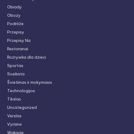
Obiady
Obozy
Podróże
Przepisy
Przepisy Na
Restoranai
Rozrywka dla dzieci
Sportas
Sveikata
Švietimas ir mokymasis
Technologijos
Tikslas
Uncategorized
Verslas
Vyrams
Wakacje