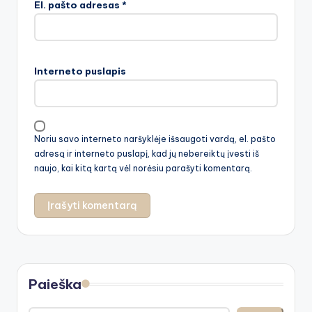
El. pašto adresas
*
Interneto puslapis
Noriu savo interneto naršyklėje išsaugoti vardą, el. pašto
adresą ir interneto puslapį, kad jų nebereiktų įvesti iš
naujo, kai kitą kartą vėl norėsiu parašyti komentarą.
Paieška