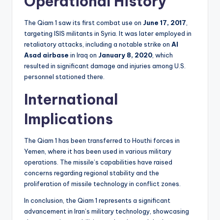
Operational History
The Qiam 1 saw its first combat use on
June 17, 2017
,
targeting ISIS militants in Syria. It was later employed in
retaliatory attacks, including a notable strike on
Al
Asad airbase
in Iraq on
January 8, 2020
, which
resulted in significant damage and injuries among U.S.
personnel stationed there.
International
Implications
The Qiam 1 has been transferred to Houthi forces in
Yemen, where it has been used in various military
operations. The missile’s capabilities have raised
concerns regarding regional stability and the
proliferation of missile technology in conflict zones.
In conclusion, the Qiam 1 represents a significant
advancement in Iran’s military technology, showcasing