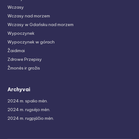
Wczasy
Wczasy nad morzem
Wczasy w Gdańsku nad morzem
Wypoczynek
Wypoczynek w górach
Žaidimai
Zdrowe Przepisy
Žmonės ir grožis
Archyvai
2024 m. spalio mėn.
2024 m. rugsėjo mėn.
2024 m. rugpjūčio mėn.