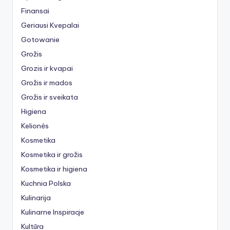
Finansai
Geriausi Kvepalai
Gotowanie
Grožis
Grozis ir kvapai
Grožis ir mados
Grožis ir sveikata
Higiena
Kelionės
Kosmetika
Kosmetika ir grožis
Kosmetika ir higiena
Kuchnia Polska
Kulinarija
Kulinarne Inspiracje
Kultūra