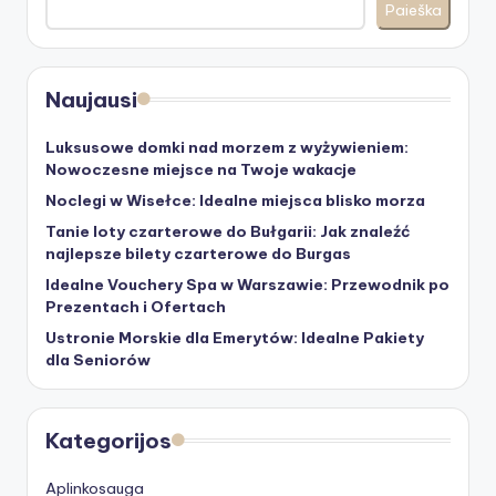
Paieška
Naujausi
Luksusowe domki nad morzem z wyżywieniem:
Nowoczesne miejsce na Twoje wakacje
Noclegi w Wisełce: Idealne miejsca blisko morza
Tanie loty czarterowe do Bułgarii: Jak znaleźć
najlepsze bilety czarterowe do Burgas
Idealne Vouchery Spa w Warszawie: Przewodnik po
Prezentach i Ofertach
Ustronie Morskie dla Emerytów: Idealne Pakiety
dla Seniorów
Kategorijos
Aplinkosauga