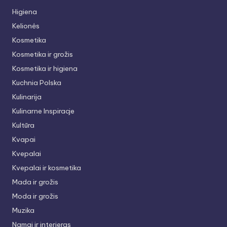
Higiena
Kelionės
Kosmetika
Kosmetika ir grožis
Kosmetika ir higiena
Kuchnia Polska
Kulinarija
Kulinarne Inspiracje
Kultūra
Kvapai
Kvepalai
Kvepalai ir kosmetika
Mada ir grožis
Moda ir grožis
Muzika
Namai ir interjeras