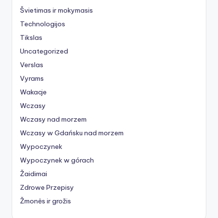
Švietimas ir mokymasis
Technologijos
Tikslas
Uncategorized
Verslas
Vyrams
Wakacje
Wczasy
Wczasy nad morzem
Wczasy w Gdańsku nad morzem
Wypoczynek
Wypoczynek w górach
Žaidimai
Zdrowe Przepisy
Žmonės ir grožis