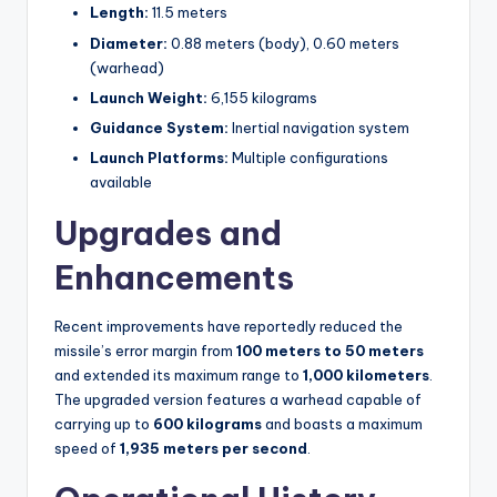
Length:
11.5 meters
Diameter:
0.88 meters (body), 0.60 meters
(warhead)
Launch Weight:
6,155 kilograms
Guidance System:
Inertial navigation system
Launch Platforms:
Multiple configurations
available
Upgrades and
Enhancements
Recent improvements have reportedly reduced the
missile’s error margin from
100 meters to 50 meters
and extended its maximum range to
1,000 kilometers
.
The upgraded version features a warhead capable of
carrying up to
600 kilograms
and boasts a maximum
speed of
1,935 meters per second
.