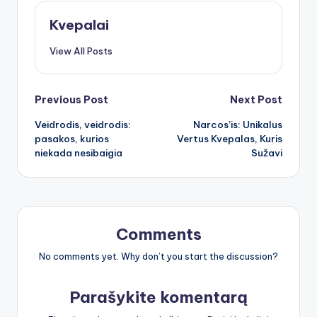
Kvepalai
View All Posts
Post
Previous Post
Next Post
Veidrodis, veidrodis:
Narcos’is: Unikalus
navigation
pasakos, kurios
Vertus Kvepalas, Kuris
niekada nesibaigia
Sužavi
Comments
No comments yet. Why don’t you start the discussion?
Parašykite komentarą