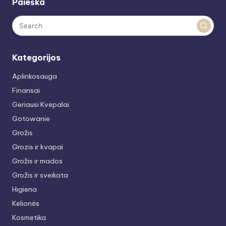
Paieška
Kategorijos
Aplinkosauga
Finansai
Geriausi Kvepalai
Gotowanie
Grožis
Grozis ir kvapai
Grožis ir mados
Grožis ir sveikata
Higiena
Kelionės
Kosmetika