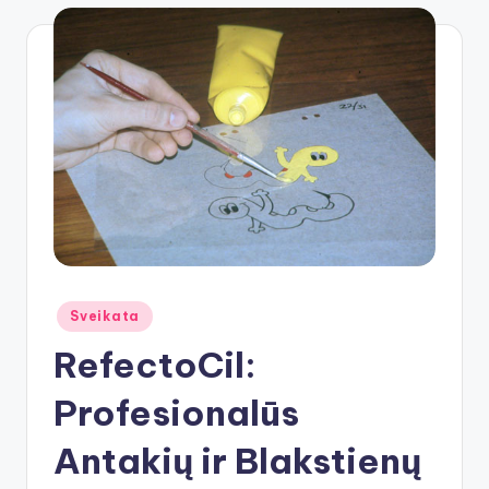
Posted
Sveikata
in
RefectoCil:
Profesionalūs
Antakių ir Blakstienų