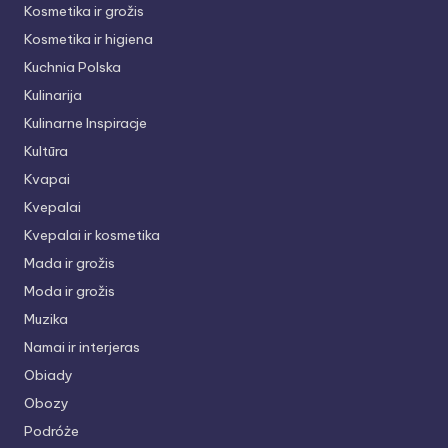
Kosmetika ir grožis
Kosmetika ir higiena
Kuchnia Polska
Kulinarija
Kulinarne Inspiracje
Kultūra
Kvapai
Kvepalai
Kvepalai ir kosmetika
Mada ir grožis
Moda ir grožis
Muzika
Namai ir interjeras
Obiady
Obozy
Podróże