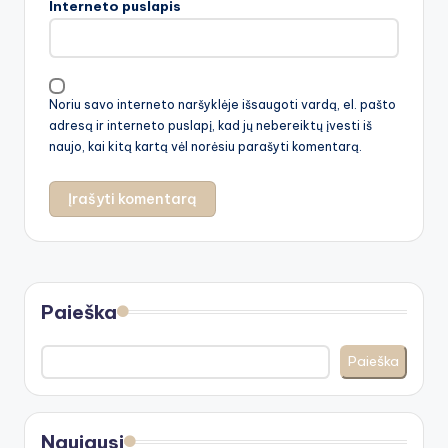
Interneto puslapis
Noriu savo interneto naršyklėje išsaugoti vardą, el. pašto
adresą ir interneto puslapį, kad jų nebereiktų įvesti iš
naujo, kai kitą kartą vėl norėsiu parašyti komentarą.
Paieška
Paieška
Naujausi