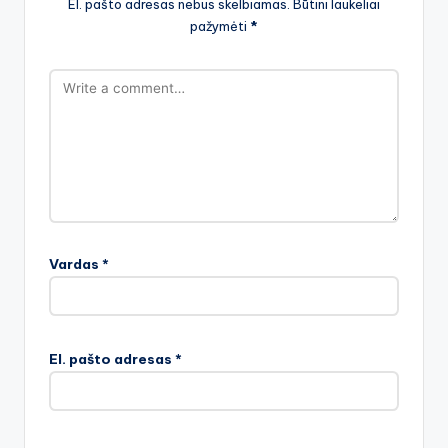
El. pašto adresas nebus skelbiamas.
Būtini laukeliai
pažymėti
*
Vardas
*
El. pašto adresas
*