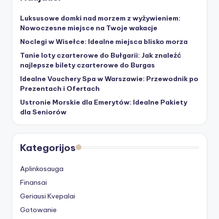
Luksusowe domki nad morzem z wyżywieniem:
Nowoczesne miejsce na Twoje wakacje
Noclegi w Wisełce: Idealne miejsca blisko morza
Tanie loty czarterowe do Bułgarii: Jak znaleźć
najlepsze bilety czarterowe do Burgas
Idealne Vouchery Spa w Warszawie: Przewodnik po
Prezentach i Ofertach
Ustronie Morskie dla Emerytów: Idealne Pakiety
dla Seniorów
Kategorijos
Aplinkosauga
Finansai
Geriausi Kvepalai
Gotowanie