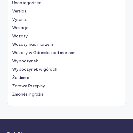
Uncategorized
Verslas
Vyrams
Wakacje
Wczasy
Wczasy nad morzem
Wczasy w Gdańsku nad morzem
Wypoczynek
Wypoczynek w górach
Žaidimai
Zdrowe Przepisy
Žmonės ir grožis