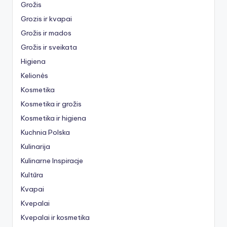
Grožis
Grozis ir kvapai
Grožis ir mados
Grožis ir sveikata
Higiena
Kelionės
Kosmetika
Kosmetika ir grožis
Kosmetika ir higiena
Kuchnia Polska
Kulinarija
Kulinarne Inspiracje
Kultūra
Kvapai
Kvepalai
Kvepalai ir kosmetika