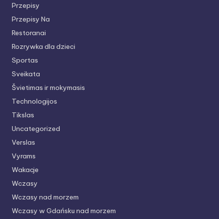
Przepisy
Przepisy Na
Restoranai
Rozrywka dla dzieci
Sportas
Sveikata
Švietimas ir mokymasis
Technologijos
Tikslas
Uncategorized
Verslas
Vyrams
Wakacje
Wczasy
Wczasy nad morzem
Wczasy w Gdańsku nad morzem