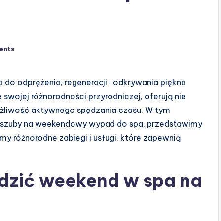
ents
 do odprężenia, regeneracji i odkrywania piękna
swojej różnorodności przyrodniczej, oferują nie
możliwość aktywnego spędzania czasu. W tym
aszuby na weekendowy wypad do spa, przedstawimy
my różnorodne zabiegi i usługi, które zapewnią
dzić weekend w spa na