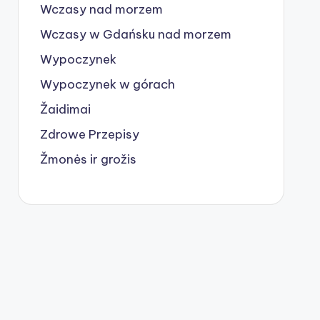
Wczasy nad morzem
Wczasy w Gdańsku nad morzem
Wypoczynek
Wypoczynek w górach
Žaidimai
Zdrowe Przepisy
Žmonės ir grožis