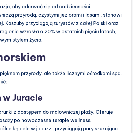
zja, aby oderwać się od codzienności i
niczą przyrodą, czystymi jeziorami i lasami, stanowi
j. Kaszuby przyciągają turystów z całej Polski oraz
regionie wzrosła o 20% w ostatnich pięciu latach,
wym stylem życia.
morskiem
 pięknem przyrody, ale także licznymi ośrodkami spa.
ić:
 w Juracie
runki z dostępem do malowniczej plaży. Oferuje
asaży po nowoczesne terapie wellness.
ólne kąpiele w jacuzzi, przyciągają pary szukające