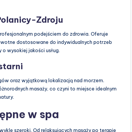
 Polanicy-Zdroju
profesjonalnym podejściem do zdrowia. Oferuje
drowotne dostosowane do indywidualnych potrzeb
o wysokiej jakości usług.
starni
iegów oraz wyjątkową lokalizacją nad morzem.
óżnorodnych masaży, co czyni to miejsce idealnym
atury.
tępne w spa
ykle szeroki. Od relaksujących masaży po terapie