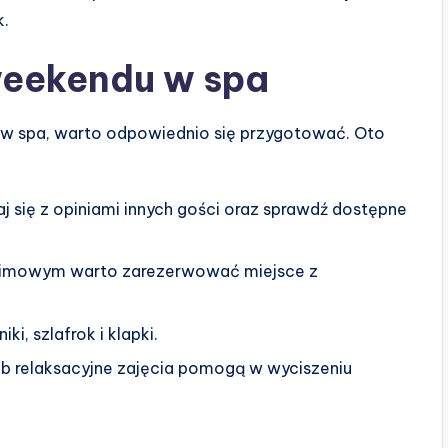
k.
weekendu w spa
w spa, warto odpowiednio się przygotować. Oto
 się z opiniami innych gości oraz sprawdź dostępne
 zimowym warto zarezerwować miejsce z
ki, szlafrok i klapki.
b relaksacyjne zajęcia pomogą w wyciszeniu