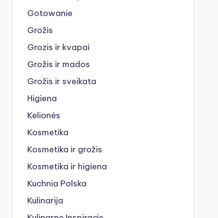
Gotowanie
Grožis
Grozis ir kvapai
Grožis ir mados
Grožis ir sveikata
Higiena
Kelionės
Kosmetika
Kosmetika ir grožis
Kosmetika ir higiena
Kuchnia Polska
Kulinarija
Kulinarne Inspiracje