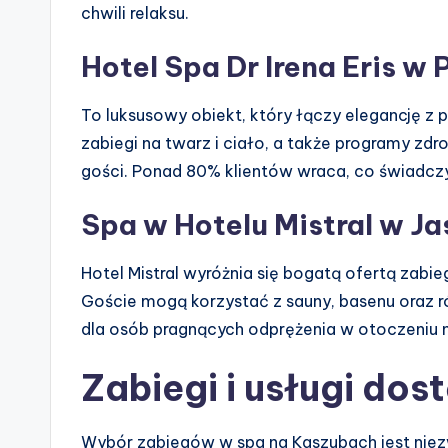
chwili relaksu.
Hotel Spa Dr Irena Eris w
To luksusowy obiekt, który łączy elegancję z 
zabiegi na twarz i ciało, a także programy z
gości. Ponad 80% klientów wraca, co świadczy 
Spa w Hotelu Mistral w Ja
Hotel Mistral wyróżnia się bogatą ofertą zab
Goście mogą korzystać z sauny, basenu oraz r
dla osób pragnących odprężenia w otoczeniu n
Zabiegi i usługi dos
Wybór zabiegów w spa na Kaszubach jest niezw