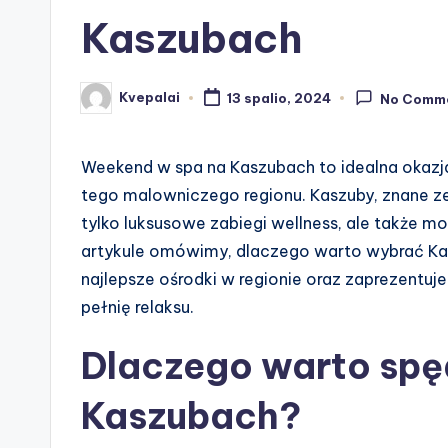
Kaszubach
Kvepalai
13 spalio, 2024
No Comm
Posted
by
Weekend w spa na Kaszubach to idealna okazja
tego malowniczego regionu. Kaszuby, znane ze 
tylko luksusowe zabiegi wellness, ale także 
artykule omówimy, dlaczego warto wybrać K
najlepsze ośrodki w regionie oraz zaprezentuje
pełnię relaksu.
Dlaczego warto spę
Kaszubach?