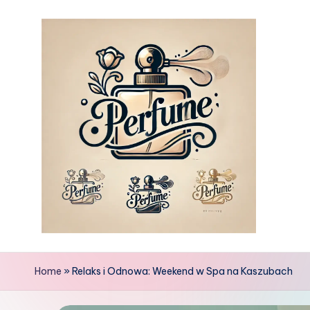
Skip
to
content
Home
»
Relaks i Odnowa: Weekend w Spa na Kaszubach