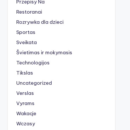
Przepisy Na
Restoranai
Rozrywka dla dzieci
Sportas
Sveikata
Švietimas ir mokymasis
Technologijos
Tikslas
Uncategorized
Verslas
Vyrams
Wakacje
Wczasy