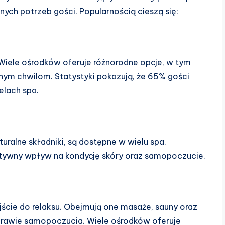
nych potrzeb gości. Popularnością cieszą się:
Wiele ośrodków oferuje różnorodne opcje, w tym
nym chwilom. Statystyki pokazują, że 65% gości
elach spa.
turalne składniki, są dostępne w wielu spa.
zytywny wpływ na kondycję skóry oraz samopoczucie.
ście do relaksu. Obejmują one masaże, sauny oraz
poprawie samopoczucia. Wiele ośrodków oferuje