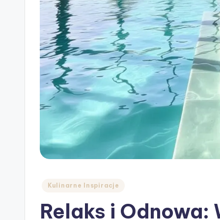
Posted
Kulinarne Inspiracje
in
Relaks i Odnowa: