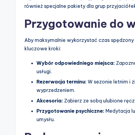
również specjalne pakiety dla grup przyjaciółe
Przygotowanie do 
Aby maksymalnie wykorzystać czas spędzony 
kluczowe kroki:
Wybór odpowiedniego miejsca:
Zapoznaj
usługi.
Rezerwacja terminu:
W sezonie letnim i
wyprzedzeniem.
Akcesoria:
Zabierz ze sobą ulubione ręczni
Przygotowanie psychiczne:
Medytacja lu
umysłu.