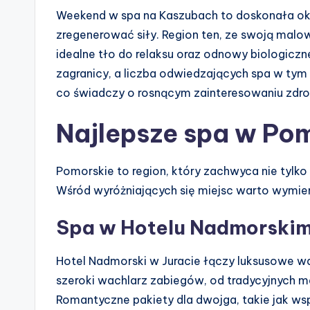
Weekend w spa na Kaszubach to doskonała oka
zregenerować siły. Region ten, ze swoją malow
idealne tło do relaksu oraz odnowy biologiczne
zagranicy, a liczba odwiedzających spa w tym 
co świadczy o rosnącym zainteresowaniu zdro
Najlepsze spa w Po
Pomorskie to region, który zachwyca nie tylko
Wśród wyróżniających się miejsc warto wymien
Spa w Hotelu Nadmorskim
Hotel Nadmorski w Juracie łączy luksusowe wa
szeroki wachlarz zabiegów, od tradycyjnych m
Romantyczne pakiety dla dwojga, takie jak wsp