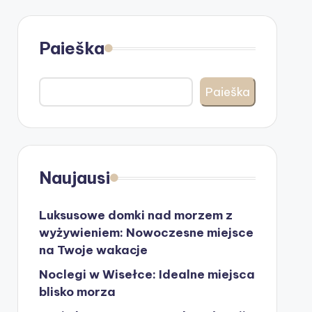
Paieška
Paieška
Naujausi
Luksusowe domki nad morzem z
wyżywieniem: Nowoczesne miejsce
na Twoje wakacje
Noclegi w Wisełce: Idealne miejsca
blisko morza