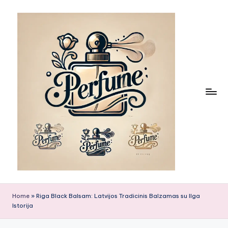
Skip
to
content
Home
»
Riga Black Balsam: Latvijos Tradicinis Balzamas su Ilga
Istorija