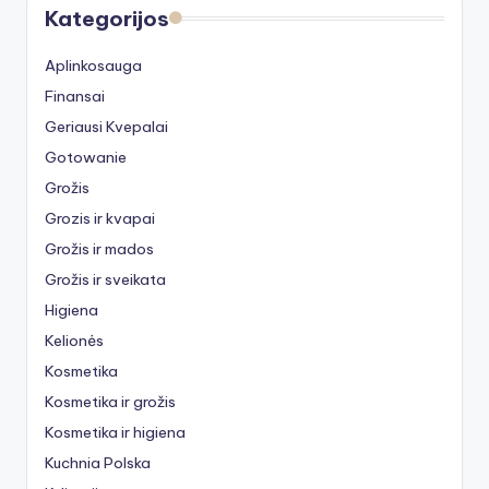
Kategorijos
Aplinkosauga
Finansai
Geriausi Kvepalai
Gotowanie
Grožis
Grozis ir kvapai
Grožis ir mados
Grožis ir sveikata
Higiena
Kelionės
Kosmetika
Kosmetika ir grožis
Kosmetika ir higiena
Kuchnia Polska