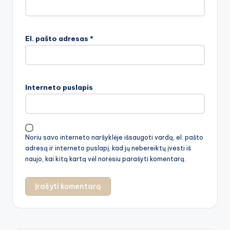
El. pašto adresas
*
Interneto puslapis
Noriu savo interneto naršyklėje išsaugoti vardą, el. pašto
adresą ir interneto puslapį, kad jų nebereiktų įvesti iš
naujo, kai kitą kartą vėl norėsiu parašyti komentarą.