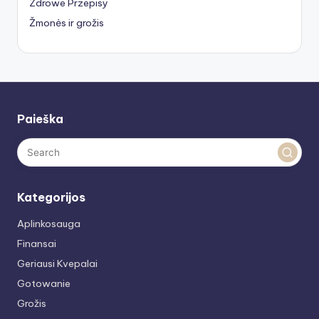
Zdrowe Przepisy
Žmonės ir grožis
Paieška
Kategorijos
Aplinkosauga
Finansai
Geriausi Kvepalai
Gotowanie
Grožis