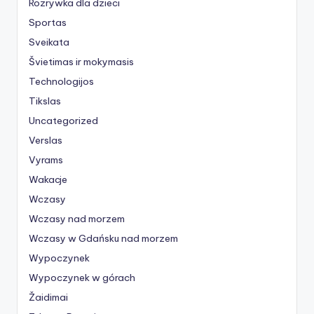
Rozrywka dla dzieci
Sportas
Sveikata
Švietimas ir mokymasis
Technologijos
Tikslas
Uncategorized
Verslas
Vyrams
Wakacje
Wczasy
Wczasy nad morzem
Wczasy w Gdańsku nad morzem
Wypoczynek
Wypoczynek w górach
Žaidimai