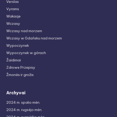
Verslas
Vyrams
Wakacje
Wczasy
Wczasy nad morzem
Wczasy w Gdańsku nad morzem
Wypoczynek
Wypoczynek w górach
Žaidimai
Zdrowe Przepisy
Žmonės ir grožis
Archyvai
2024 m. spalio mėn.
2024 m. rugsėjo mėn.