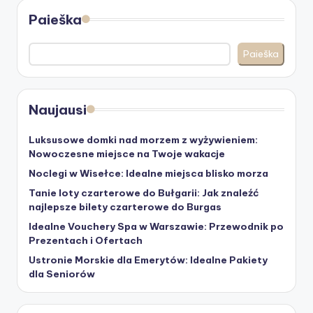
Paieška
Paieška
Naujausi
Luksusowe domki nad morzem z wyżywieniem:
Nowoczesne miejsce na Twoje wakacje
Noclegi w Wisełce: Idealne miejsca blisko morza
Tanie loty czarterowe do Bułgarii: Jak znaleźć
najlepsze bilety czarterowe do Burgas
Idealne Vouchery Spa w Warszawie: Przewodnik po
Prezentach i Ofertach
Ustronie Morskie dla Emerytów: Idealne Pakiety
dla Seniorów