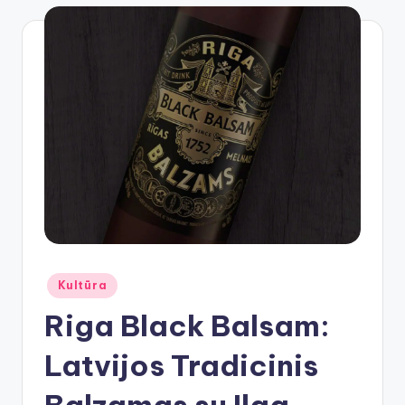
Posted
Kultūra
in
Riga Black Balsam:
Latvijos Tradicinis