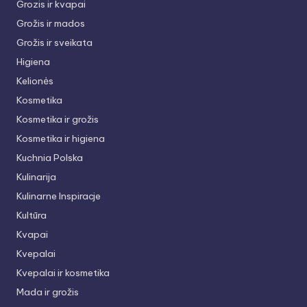
Grozis ir kvapai
Grožis ir mados
Grožis ir sveikata
Higiena
Kelionės
Kosmetika
Kosmetika ir grožis
Kosmetika ir higiena
Kuchnia Polska
Kulinarija
Kulinarne Inspiracje
Kultūra
Kvapai
Kvepalai
Kvepalai ir kosmetika
Mada ir grožis