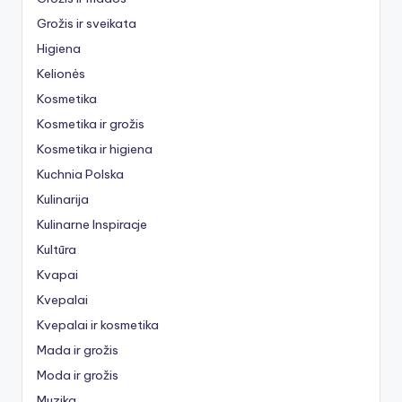
Grožis ir sveikata
Higiena
Kelionės
Kosmetika
Kosmetika ir grožis
Kosmetika ir higiena
Kuchnia Polska
Kulinarija
Kulinarne Inspiracje
Kultūra
Kvapai
Kvepalai
Kvepalai ir kosmetika
Mada ir grožis
Moda ir grožis
Muzika