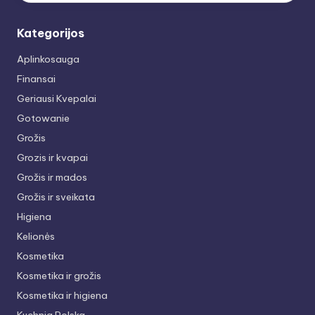
Kategorijos
Aplinkosauga
Finansai
Geriausi Kvepalai
Gotowanie
Grožis
Grozis ir kvapai
Grožis ir mados
Grožis ir sveikata
Higiena
Kelionės
Kosmetika
Kosmetika ir grožis
Kosmetika ir higiena