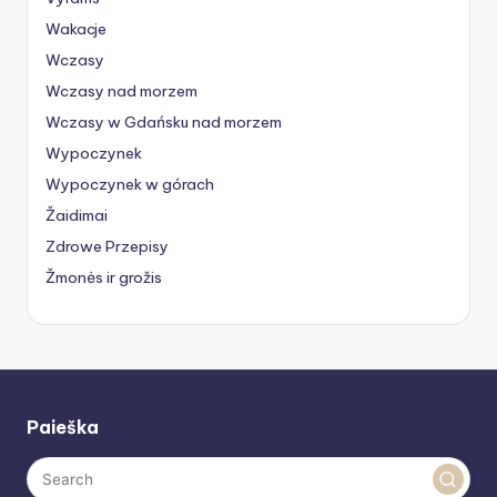
Wakacje
Wczasy
Wczasy nad morzem
Wczasy w Gdańsku nad morzem
Wypoczynek
Wypoczynek w górach
Žaidimai
Zdrowe Przepisy
Žmonės ir grožis
Paieška