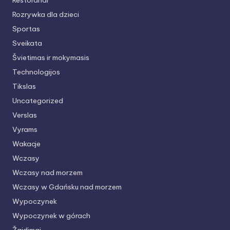
Restoranai
Rozrywka dla dzieci
Sportas
Sveikata
Švietimas ir mokymasis
Technologijos
Tikslas
Uncategorized
Verslas
Vyrams
Wakacje
Wczasy
Wczasy nad morzem
Wczasy w Gdańsku nad morzem
Wypoczynek
Wypoczynek w górach