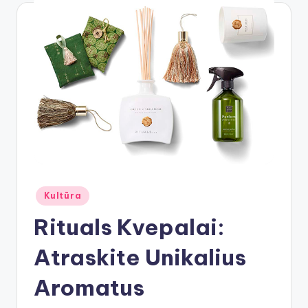
Posted
Kultūra
in
Rituals Kvepalai:
Atraskite Unikalius
Aromatus