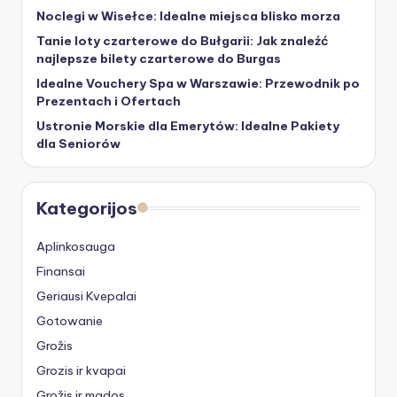
Noclegi w Wisełce: Idealne miejsca blisko morza
Tanie loty czarterowe do Bułgarii: Jak znaleźć
najlepsze bilety czarterowe do Burgas
Idealne Vouchery Spa w Warszawie: Przewodnik po
Prezentach i Ofertach
Ustronie Morskie dla Emerytów: Idealne Pakiety
dla Seniorów
Kategorijos
Aplinkosauga
Finansai
Geriausi Kvepalai
Gotowanie
Grožis
Grozis ir kvapai
Grožis ir mados