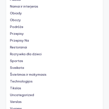
Namai ir interjeras
Obiady
Obozy
Podróże
Przepisy
Przepisy Na
Restoranai
Rozrywka dla dzieci
Sportas
Sveikata
Švietimas ir mokymasis
Technologijos
Tikslas
Uncategorized
Verslas
Vyrams