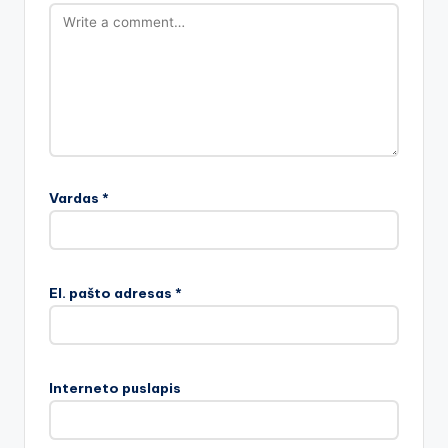
Vardas
*
El. pašto adresas
*
Interneto puslapis