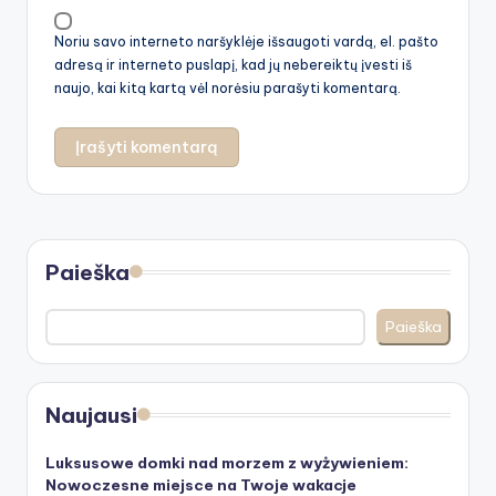
Noriu savo interneto naršyklėje išsaugoti vardą, el. pašto
adresą ir interneto puslapį, kad jų nebereiktų įvesti iš
naujo, kai kitą kartą vėl norėsiu parašyti komentarą.
Paieška
Paieška
Naujausi
Luksusowe domki nad morzem z wyżywieniem:
Nowoczesne miejsce na Twoje wakacje