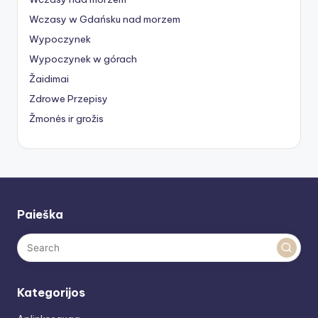
Wczasy w Gdańsku nad morzem
Wypoczynek
Wypoczynek w górach
Žaidimai
Zdrowe Przepisy
Žmonės ir grožis
Paieška
Kategorijos