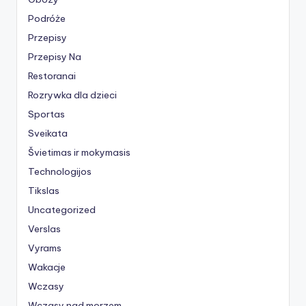
Podróże
Przepisy
Przepisy Na
Restoranai
Rozrywka dla dzieci
Sportas
Sveikata
Švietimas ir mokymasis
Technologijos
Tikslas
Uncategorized
Verslas
Vyrams
Wakacje
Wczasy
Wczasy nad morzem