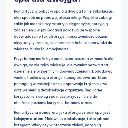
Romantyczny pobyt w spa dla dwojga to nie tylko luksus,
ale i sposób na poprawę jakości relacji. Wspólne zabiegi,
takie jak masaże czy rytuały pielęgnacyjne, sprzyjają
zacieśnieniu więzi. Badania pokazują, że wspólne
doświadczanie takich przyjemności zwiększa poziom
oksytocyny, znanej jako hormon miłości, co prowadzi do
większej bliskości emocjonalnej.
Przykładem może być para uczestnicząca w masażu dla
dwojga, co nie tylko relaksuje, ale również pozwala na
dzielenie się przyjemnymi doświadczeniami. Dodatkowo,
wiele ośrodków spa oferuje zabiegi zdrowotne, które
pomagają w redukcji stresu, poprawiają krążenie krwi
oraz wspierają detoksykację organizmu. Regularne
korzystanie z usług spa może przyczynić się do
obniżenia poziomu kortyzolu, hormonu stresu.
Romantyczna atmosfera, jaką oferują ośrodki spa, jest
kolejnym atutem. Malownicze lokalizacje, takie jak nad
brzegiem Wisły czy w otoczeniu zieleni, potęgują