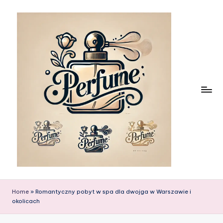
Skip
to
content
Home
»
Romantyczny pobyt w spa dla dwojga w Warszawie i
okolicach