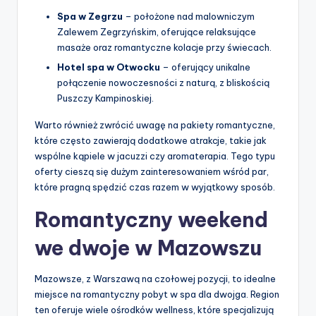
Spa w Zegrzu
– położone nad malowniczym
Zalewem Zegrzyńskim, oferujące relaksujące
masaże oraz romantyczne kolacje przy świecach.
Hotel spa w Otwocku
– oferujący unikalne
połączenie nowoczesności z naturą, z bliskością
Puszczy Kampinoskiej.
Warto również zwrócić uwagę na pakiety romantyczne,
które często zawierają dodatkowe atrakcje, takie jak
wspólne kąpiele w jacuzzi czy aromaterapia. Tego typu
oferty cieszą się dużym zainteresowaniem wśród par,
które pragną spędzić czas razem w wyjątkowy sposób.
Romantyczny weekend
we dwoje w Mazowszu
Mazowsze, z Warszawą na czołowej pozycji, to idealne
miejsce na romantyczny pobyt w spa dla dwojga. Region
ten oferuje wiele ośrodków wellness, które specjalizują