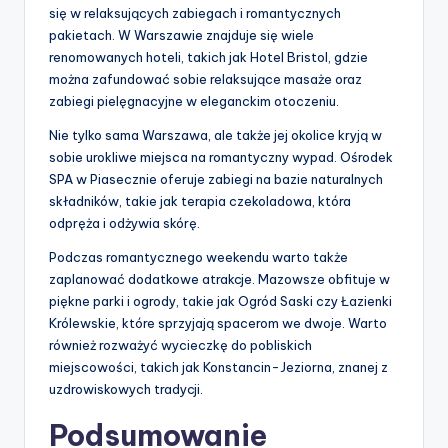
się w relaksujących zabiegach i romantycznych
pakietach. W Warszawie znajduje się wiele
renomowanych hoteli, takich jak Hotel Bristol, gdzie
można zafundować sobie relaksujące masaże oraz
zabiegi pielęgnacyjne w eleganckim otoczeniu.
Nie tylko sama Warszawa, ale także jej okolice kryją w
sobie urokliwe miejsca na romantyczny wypad. Ośrodek
SPA w Piasecznie oferuje zabiegi na bazie naturalnych
składników, takie jak terapia czekoladowa, która
odpręża i odżywia skórę.
Podczas romantycznego weekendu warto także
zaplanować dodatkowe atrakcje. Mazowsze obfituje w
piękne parki i ogrody, takie jak Ogród Saski czy Łazienki
Królewskie, które sprzyjają spacerom we dwoje. Warto
również rozważyć wycieczkę do pobliskich
miejscowości, takich jak Konstancin-Jeziorna, znanej z
uzdrowiskowych tradycji.
Podsumowanie