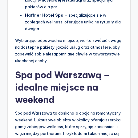
kolacji w hotelowej restauracji oraz specjalnych
pakietów dla par.
Haffner Hotel Spa
– specjalizujące się w
zabiegach wellness, oferujące unikalne rytuały dla
dwojga.
Wybierając odpowiednie miejsce, warto zwrócić uwagę
na dostępne pakiety, jakość usług oraz atmosferę, aby
zapewnić sobie niezapomniane chwile w towarzystwie
ukochanej osoby.
Spa pod Warszawą –
idealne miejsce na
weekend
Spa pod Warszawą to doskonała opcja na romantyczny
weekend. Luksusowe obiekty w okolicy oferują szeroką
gamę zabiegów wellness, które sprzyjają zacieśnianiu
więzi między partnerami. Przykładami takich miejsc są: