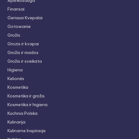
Aplinkosauga
Finansai
Geriausi Kvepalai
Gotowanie
Grožis
Grozis ir kvapai
Grožis ir mados
Grožis ir sveikata
Higiena
Kelionės
Kosmetika
Kosmetika ir grožis
Kosmetika ir higiena
Kuchnia Polska
Kulinarija
Kulinarne Inspiracje