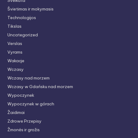
Sveikata
Švietimas ir mokymasis
Technologijos
Tikslas
Uncategorized
Verslas
Vyrams
Wakacje
Wczasy
Wczasy nad morzem
Wczasy w Gdańsku nad morzem
Wypoczynek
Wypoczynek w górach
Žaidimai
Zdrowe Przepisy
Žmonės ir grožis