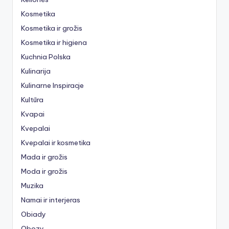
Kosmetika
Kosmetika ir grožis
Kosmetika ir higiena
Kuchnia Polska
Kulinarija
Kulinarne Inspiracje
Kultūra
Kvapai
Kvepalai
Kvepalai ir kosmetika
Mada ir grožis
Moda ir grožis
Muzika
Namai ir interjeras
Obiady
Obozy