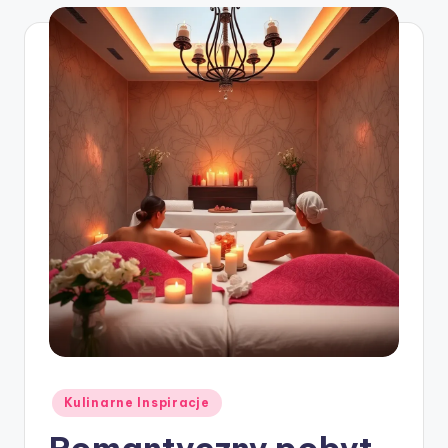
Posted
Kulinarne Inspiracje
in
Romantyczny pobyt