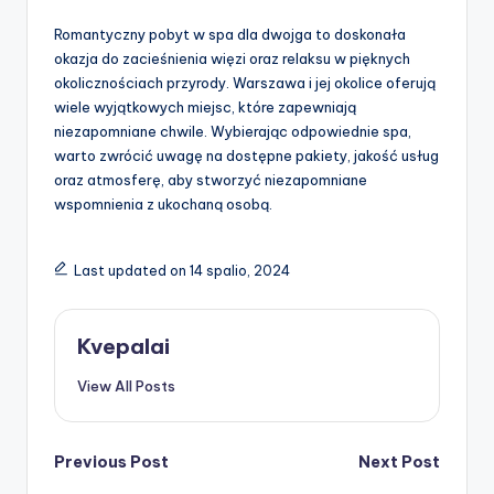
Romantyczny pobyt w spa dla dwojga to doskonała
okazja do zacieśnienia więzi oraz relaksu w pięknych
okolicznościach przyrody. Warszawa i jej okolice oferują
wiele wyjątkowych miejsc, które zapewniają
niezapomniane chwile. Wybierając odpowiednie spa,
warto zwrócić uwagę na dostępne pakiety, jakość usług
oraz atmosferę, aby stworzyć niezapomniane
wspomnienia z ukochaną osobą.
Last updated on 14 spalio, 2024
Kvepalai
View All Posts
Post
Previous Post
Next Post