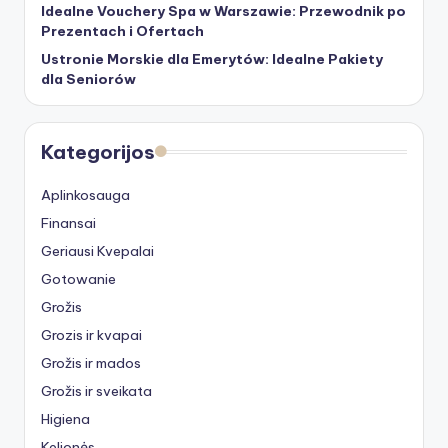
Idealne Vouchery Spa w Warszawie: Przewodnik po
Prezentach i Ofertach
Ustronie Morskie dla Emerytów: Idealne Pakiety
dla Seniorów
Kategorijos
Aplinkosauga
Finansai
Geriausi Kvepalai
Gotowanie
Grožis
Grozis ir kvapai
Grožis ir mados
Grožis ir sveikata
Higiena
Kelionės