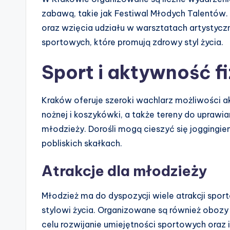
zabawą, takie jak Festiwal Młodych Talentów.
oraz wzięcia udziału w warsztatach artystycz
sportowych, które promują zdrowy styl życia.
Sport i aktywność f
Kraków oferuje szeroki wachlarz możliwości akt
nożnej i koszykówki, a także tereny do uprawiani
młodzieży. Dorośli mogą cieszyć się jogging
pobliskich skałkach.
Atrakcje dla młodzieży
Młodzież ma do dyspozycji wiele atrakcji spor
stylowi życia. Organizowane są również obozy
celu rozwijanie umiejętności sportowych oraz i