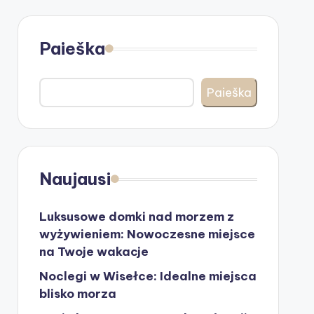
Paieška
Paieška
Naujausi
Luksusowe domki nad morzem z
wyżywieniem: Nowoczesne miejsce
na Twoje wakacje
Noclegi w Wisełce: Idealne miejsca
blisko morza