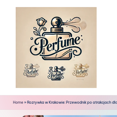
Skip
to
content
Home
»
Rozrywka w Krakowie: Przewodnik po atrakcjach dla