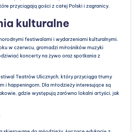
óre przyciągają gości z całej Polski i zagranicy.
ia kulturalne
orodnymi festiwalami i wydarzeniami kulturalnymi.
 roku w czerwcu, gromadzi miłośników muzyki
dziwiać koncerty na żywo oraz spotkania z
stiwal Teatrów Ulicznych, który przyciąga tłumy
m i happeningom. Dla młodzieży interesujące są
kowie, gdzie występują zarówno lokalni artyści, jak
y
a skierowane do młodzieży, łączące edukację z