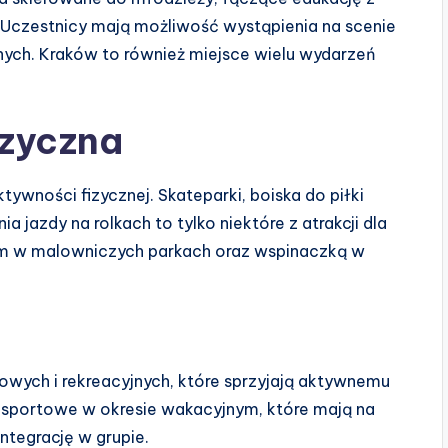
 Uczestnicy mają możliwość wystąpienia na scenie
nych. Kraków to również miejsce wielu wydarzeń
izyczna
ywności fizycznej. Skateparki, boiska do piłki
a jazdy na rolkach to tylko niektóre z atrakcji dla
iem w malowniczych parkach oraz wspinaczką w
towych i rekreacyjnych, które sprzyjają aktywnemu
 sportowe w okresie wakacyjnym, które mają na
ntegrację w grupie.