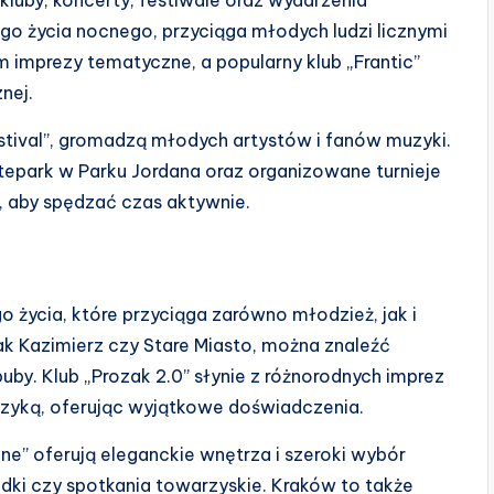
go życia nocnego, przyciąga młodych ludzi licznymi
 imprezy tematyczne, a popularny klub „Frantic”
nej.
estival”, gromadzą młodych artystów i fanów muzyki.
epark w Parku Jordana oraz organizowane turnieje
, aby spędzać czas aktywnie.
 życia, które przyciąga zarówno młodzież, jak i
jak Kazimierz czy Stare Miasto, można znaleźć
uby. Klub „Prozak 2.0” słynie z różnorodnych imprez
uzyką, oferując wyjątkowe doświadczenia.
hine” oferują eleganckie wnętrza i szeroki wybór
andki czy spotkania towarzyskie. Kraków to także