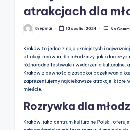
atrakcjach dla mł
Kvepalai
10 spalio, 2024
No Comm
Posted
by
Kraków to jedno z najpiękniejszych i najważni
atrakcji zarówno dla młodzieży, jak i dorosły
różnorodne festiwale i wydarzenia kulturalne, 
Kraków z pewnością zaspokoi oczekiwania k
zaprezentujemy najciekawsze atrakcje, któr
mieście.
Rozrywka dla młodz
Kraków, jako centrum kulturalne Polski, oferuj
najpopularniejszych form rozrywki znajdują się