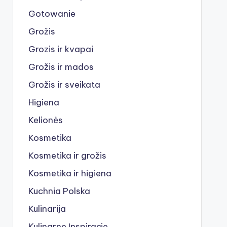
Gotowanie
Grožis
Grozis ir kvapai
Grožis ir mados
Grožis ir sveikata
Higiena
Kelionės
Kosmetika
Kosmetika ir grožis
Kosmetika ir higiena
Kuchnia Polska
Kulinarija
Kulinarne Inspiracje