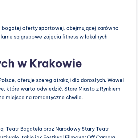
h
 bogatej oferty sportowej, obejmującej zarówno
larne są grupowe zajęcia fitness w lokalnych
ych w Krakowie
Polsce, oferuje szereg atrakcji dla dorosłych. Wawel
e, które warto odwiedzić. Stare Miasto z Rynkiem
ne miejsce na romantyczne chwile.
ą. Teatr Bagatela oraz Narodowy Stary Teatr
estiwale, takie jak Festiwal Filmowy Off Camera,