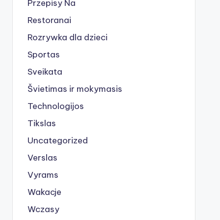
Przepisy Na
Restoranai
Rozrywka dla dzieci
Sportas
Sveikata
Švietimas ir mokymasis
Technologijos
Tikslas
Uncategorized
Verslas
Vyrams
Wakacje
Wczasy