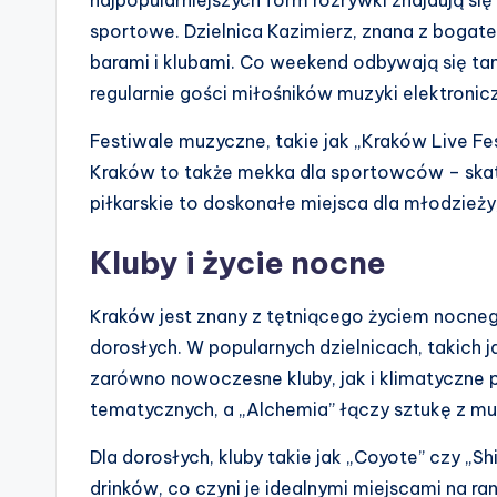
sportowe. Dzielnica Kazimierz, znana z bogate
barami i klubami. Co weekend odbywają się tam
regularnie gości miłośników muzyki elektronicz
Festiwale muzyczne, takie jak „Kraków Live F
Kraków to także mekka dla sportowców – skat
piłkarskie to doskonałe miejsca dla młodzieży
Kluby i życie nocne
Kraków jest znany z tętniącego życiem nocnego
dorosłych. W popularnych dzielnicach, takich 
zarówno nowoczesne kluby, jak i klimatyczne p
tematycznych, a „Alchemia” łączy sztukę z m
Dla dorosłych, kluby takie jak „Coyote” czy „S
drinków, co czyni je idealnymi miejscami na r