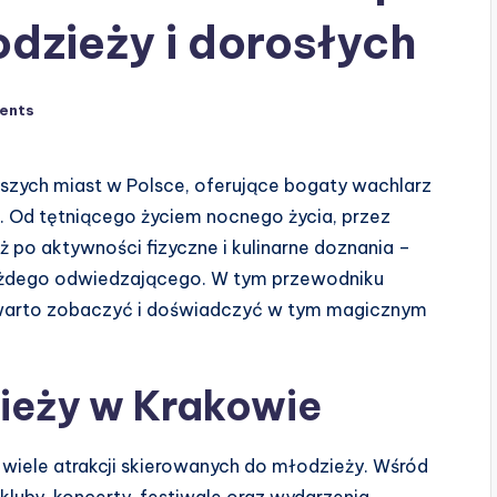
odzieży i dorosłych
ents
ejszych miast w Polsce, oferujące bogaty wachlarz
ch. Od tętniącego życiem nocnego życia, przez
aż po aktywności fizyczne i kulinarne doznania –
ażdego odwiedzającego. W tym przewodniku
e warto zobaczyć i doświadczyć w tym magicznym
ieży w Krakowie
e wiele atrakcji skierowanych do młodzieży. Wśród
 kluby, koncerty, festiwale oraz wydarzenia