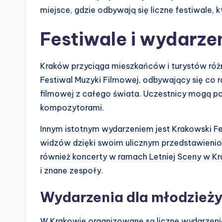
miejsce, gdzie odbywają się liczne festiwale, kt
Festiwale i wydarzen
Kraków przyciąga mieszkańców i turystów różn
Festiwal Muzyki Filmowej, odbywający się co
filmowej z całego świata. Uczestnicy mogą po
kompozytorami.
Innym istotnym wydarzeniem jest Krakowski Fe
widzów dzięki swoim ulicznym przedstawienio
również koncerty w ramach Letniej Sceny w Kra
i znane zespoły.
Wydarzenia dla młodzież
W Krakowie organizowane są liczne wydarzeni