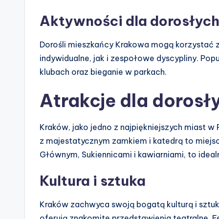
Aktywności dla dorosłyc
Dorośli mieszkańcy Krakowa mogą korzystać z
indywidualne, jak i zespołowe dyscypliny. Popu
klubach oraz bieganie w parkach.
Atrakcje dla dorosł
Kraków, jako jedno z najpiękniejszych miast w 
z majestatycznym zamkiem i katedrą to miejsc
Głównym, Sukiennicami i kawiarniami, to ideal
Kultura i sztuka
Kraków zachwyca swoją bogatą kulturą i sztuk
oferują znakomite przedstawienia teatralne. F