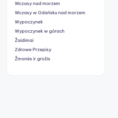
Wczasy nad morzem
Wczasy w Gdańsku nad morzem
Wypoczynek
Wypoczynek w górach
Žaidimai
Zdrowe Przepisy
Žmonės ir grožis