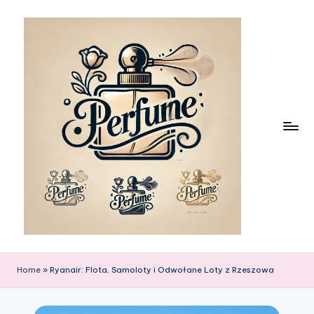
Skip
to
content
Home
»
Ryanair: Flota, Samoloty i Odwołane Loty z Rzeszowa