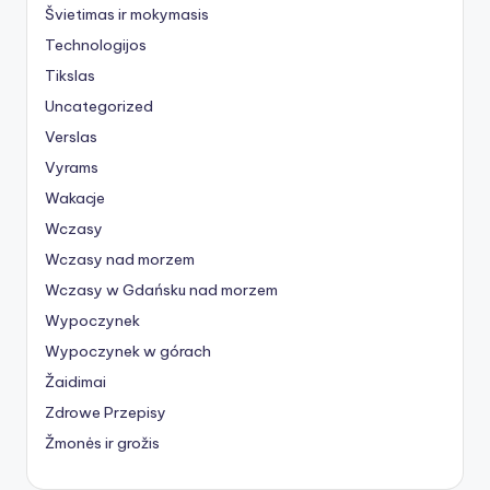
Švietimas ir mokymasis
Technologijos
Tikslas
Uncategorized
Verslas
Vyrams
Wakacje
Wczasy
Wczasy nad morzem
Wczasy w Gdańsku nad morzem
Wypoczynek
Wypoczynek w górach
Žaidimai
Zdrowe Przepisy
Žmonės ir grožis