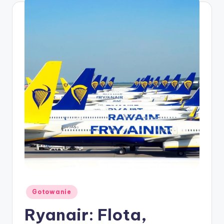
Posted
Gotowanie
in
Ryanair: Flota,