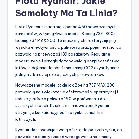
Flota Ryanair: Jakie
Samoloty Ma Ta Linia?
Flota Ryanair składa się z ponad 450 nowoczesnych
samolotów, w tym głównie modeli Boeing 737-800 i
Boeing 737 MAX 200. Te maszyny charakteryzują się
wysoką efektywnością paliwową oraz pojemnością, co
pozwala na przewóz aż 189 pasażerów. Regularne
modernizacje i przeglądy zapewniają bezpieczeństwo
lotów, a dążenie do obniżenia emisji CO2 czyni Ryanair
jednym z bardziej ekologicznych przewoźników.
Nowoczesne modele, takie jak Boeing 737 MAX 200,
pozwalają na zwiększenie efektywności operacyjnej i
redukcję zużycia paliwa o 16% w porównaniu do
starszych modeli. Dzięki tym innowacjom, Ryanair
utrzymuje konkurencyjność na rynku tanich linii
lotniczych.
Ryanair dostosowuje swoją ofertę do potrzeb rynku, co
pozwala na elastyczność w reagowaniu na zmiany