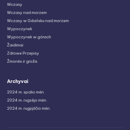
Wczasy
Wczasy nad morzem
Wczasy w Gdańsku nad morzem
Wypoczynek
Wypoczynek w górach
Žaidimai
Zdrowe Przepisy
Žmonės ir grožis
Archyvai
2024 m. spalio mėn.
2024 m. rugsėjo mėn.
2024 m. rugpjūčio mėn.