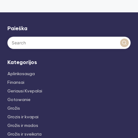
Paieška
Kategorijos
Aplinkosauga
Finansai
Geriausi Kvepalai
Gotowanie
Grožis
Grozis ir kvapai
Grožis ir mados
Grožis ir sveikata