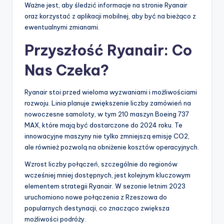
Ważne jest, aby śledzić informacje na stronie Ryanair
oraz korzystać z aplikacji mobilnej, aby być na bieżąco z
ewentualnymi zmianami.
Przyszłość Ryanair: Co
Nas Czeka?
Ryanair stoi przed wieloma wyzwaniami i możliwościami
rozwoju. Linia planuje zwiększenie liczby zamówień na
nowoczesne samoloty, w tym 210 maszyn Boeing 737
MAX, które mają być dostarczone do 2024 roku. Te
innowacyjne maszyny nie tylko zmniejszą emisję CO2,
ale również pozwolą na obniżenie kosztów operacyjnych.
Wzrost liczby połączeń, szczególnie do regionów
wcześniej mniej dostępnych, jest kolejnym kluczowym
elementem strategii Ryanair. W sezonie letnim 2023
uruchomiono nowe połączenia z Rzeszowa do
popularnych destynacji, co znacząco zwiększa
możliwości podróży.