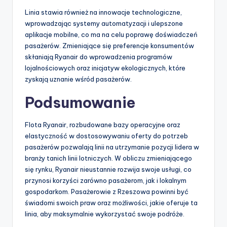
Linia stawia również na innowacje technologiczne,
wprowadzając systemy automatyzacji i ulepszone
aplikacje mobilne, co ma na celu poprawę doświadczeń
pasażerów. Zmieniające się preferencje konsumentów
skłaniają Ryanair do wprowadzenia programów
lojalnościowych oraz inicjatyw ekologicznych, które
zyskają uznanie wśród pasażerów.
Podsumowanie
Flota Ryanair, rozbudowane bazy operacyjne oraz
elastyczność w dostosowywaniu oferty do potrzeb
pasażerów pozwalają linii na utrzymanie pozycji lidera w
branży tanich linii lotniczych. W obliczu zmieniającego
się rynku, Ryanair nieustannie rozwija swoje usługi, co
przynosi korzyści zarówno pasażerom, jak i lokalnym
gospodarkom. Pasażerowie z Rzeszowa powinni być
świadomi swoich praw oraz możliwości, jakie oferuje ta
linia, aby maksymalnie wykorzystać swoje podróże.