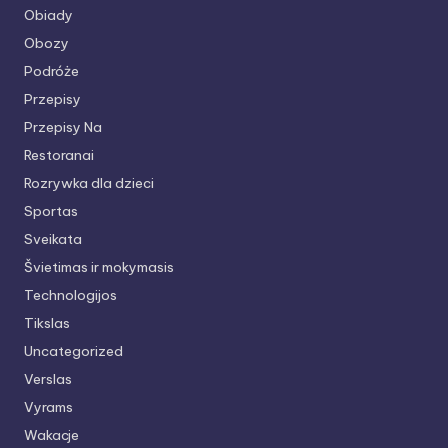
Obiady
Obozy
Podróże
Przepisy
Przepisy Na
Restoranai
Rozrywka dla dzieci
Sportas
Sveikata
Švietimas ir mokymasis
Technologijos
Tikslas
Uncategorized
Verslas
Vyrams
Wakacje