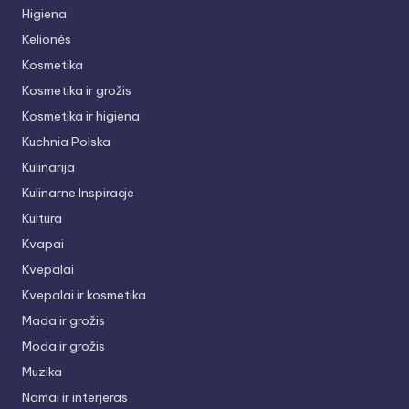
Higiena
Kelionės
Kosmetika
Kosmetika ir grožis
Kosmetika ir higiena
Kuchnia Polska
Kulinarija
Kulinarne Inspiracje
Kultūra
Kvapai
Kvepalai
Kvepalai ir kosmetika
Mada ir grožis
Moda ir grožis
Muzika
Namai ir interjeras