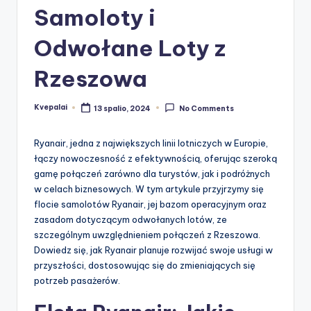
Samoloty i
Odwołane Loty z
Rzeszowa
Kvepalai
13 spalio, 2024
No Comments
Posted
by
Ryanair, jedna z największych linii lotniczych w Europie,
łączy nowoczesność z efektywnością, oferując szeroką
gamę połączeń zarówno dla turystów, jak i podróżnych
w celach biznesowych. W tym artykule przyjrzymy się
flocie samolotów Ryanair, jej bazom operacyjnym oraz
zasadom dotyczącym odwołanych lotów, ze
szczególnym uwzględnieniem połączeń z Rzeszowa.
Dowiedz się, jak Ryanair planuje rozwijać swoje usługi w
przyszłości, dostosowując się do zmieniających się
potrzeb pasażerów.