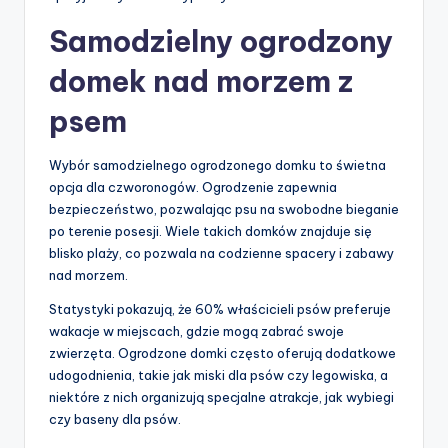
Samodzielny ogrodzony
domek nad morzem z
psem
Wybór samodzielnego ogrodzonego domku to świetna
opcja dla czworonogów. Ogrodzenie zapewnia
bezpieczeństwo, pozwalając psu na swobodne bieganie
po terenie posesji. Wiele takich domków znajduje się
blisko plaży, co pozwala na codzienne spacery i zabawy
nad morzem.
Statystyki pokazują, że 60% właścicieli psów preferuje
wakacje w miejscach, gdzie mogą zabrać swoje
zwierzęta. Ogrodzone domki często oferują dodatkowe
udogodnienia, takie jak miski dla psów czy legowiska, a
niektóre z nich organizują specjalne atrakcje, jak wybiegi
czy baseny dla psów.