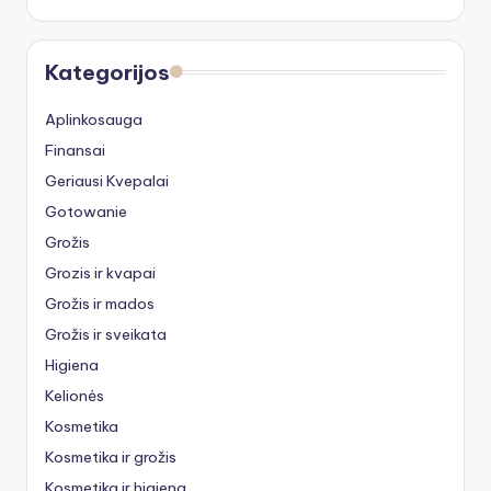
Kategorijos
Aplinkosauga
Finansai
Geriausi Kvepalai
Gotowanie
Grožis
Grozis ir kvapai
Grožis ir mados
Grožis ir sveikata
Higiena
Kelionės
Kosmetika
Kosmetika ir grožis
Kosmetika ir higiena