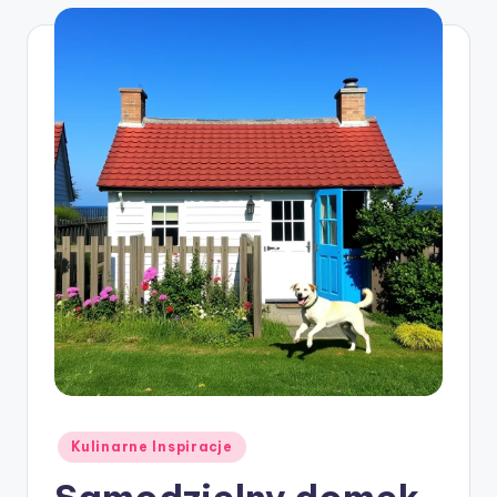
Posted
Kulinarne Inspiracje
in
Samodzielny domek