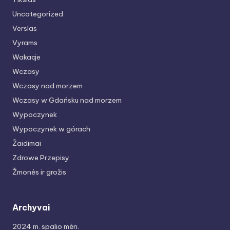
Uncategorized
Verslas
Vyrams
Wakacje
Wczasy
Wczasy nad morzem
Wczasy w Gdańsku nad morzem
Wypoczynek
Wypoczynek w górach
Žaidimai
Zdrowe Przepisy
Žmonės ir grožis
Archyvai
2024 m. spalio mėn.