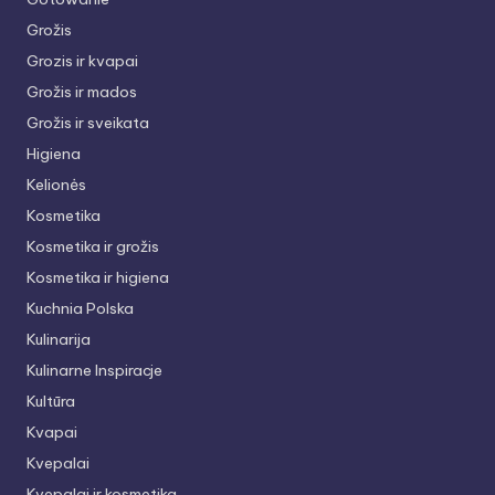
Grožis
Grozis ir kvapai
Grožis ir mados
Grožis ir sveikata
Higiena
Kelionės
Kosmetika
Kosmetika ir grožis
Kosmetika ir higiena
Kuchnia Polska
Kulinarija
Kulinarne Inspiracje
Kultūra
Kvapai
Kvepalai
Kvepalai ir kosmetika