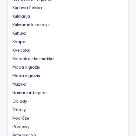
Kuchnia Polska
Kulinarija
Kulinarne Inspiracje
Kultūra
Kvapai
Kvepalai
Kvepalai ir kosmetika
Mada ir grožis
Moda ir grožis
Muzika
Namai ir interjeras
Obiady
Obozy
Podróże
Przepisy
Przepisy Na