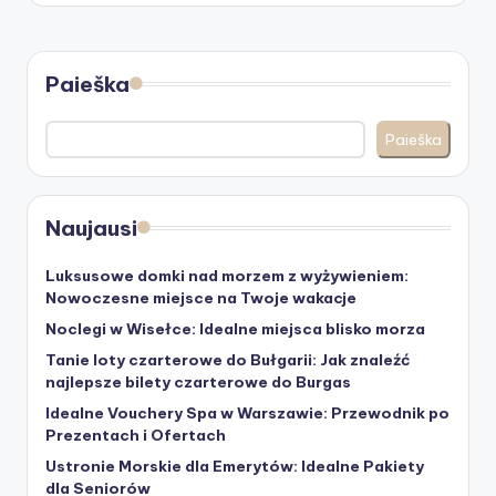
Paieška
Paieška
Naujausi
Luksusowe domki nad morzem z wyżywieniem:
Nowoczesne miejsce na Twoje wakacje
Noclegi w Wisełce: Idealne miejsca blisko morza
Tanie loty czarterowe do Bułgarii: Jak znaleźć
najlepsze bilety czarterowe do Burgas
Idealne Vouchery Spa w Warszawie: Przewodnik po
Prezentach i Ofertach
Ustronie Morskie dla Emerytów: Idealne Pakiety
dla Seniorów