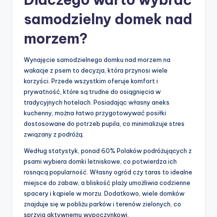
samodzielny domek nad
morzem?
Wynajęcie samodzielnego domku nad morzem na
wakacje z psem to decyzja, która przynosi wiele
korzyści. Przede wszystkim oferuje komfort i
prywatność, które są trudne do osiągnięcia w
tradycyjnych hotelach. Posiadając własny aneks
kuchenny, można łatwo przygotowywać posiłki
dostosowane do potrzeb pupila, co minimalizuje stres
związany z podróżą.
Według statystyk, ponad 60% Polaków podróżujących z
psami wybiera domki letniskowe, co potwierdza ich
rosnącą popularność. Własny ogród czy taras to idealne
miejsce do zabaw, a bliskość plaży umożliwia codzienne
spacery i kąpiele w morzu. Dodatkowo, wiele domków
znajduje się w pobliżu parków i terenów zielonych, co
sprzyja aktywnemu wypoczynkowi.