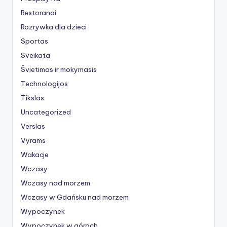
Restoranai
Rozrywka dla dzieci
Sportas
Sveikata
Švietimas ir mokymasis
Technologijos
Tikslas
Uncategorized
Verslas
Vyrams
Wakacje
Wczasy
Wczasy nad morzem
Wczasy w Gdańsku nad morzem
Wypoczynek
Wypoczynek w górach