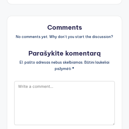
Comments
No comments yet. Why don’t you start the discussion?
Parašykite komentarą
El. pašto adresas nebus skelbiamas.
Būtini laukeliai
pažymėti
*