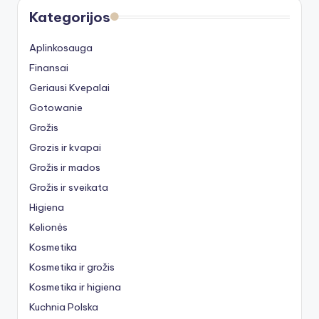
Kategorijos
Aplinkosauga
Finansai
Geriausi Kvepalai
Gotowanie
Grožis
Grozis ir kvapai
Grožis ir mados
Grožis ir sveikata
Higiena
Kelionės
Kosmetika
Kosmetika ir grožis
Kosmetika ir higiena
Kuchnia Polska