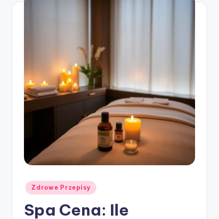
Posted
Zdrowe Przepisy
in
Spa Cena: Ile