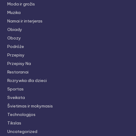
Moda ir grožis
Muzika
Namai ir interjeras
Obiady
Obozy
Podróże
Przepisy
Przepisy Na
Restoranai
Rozrywka dla dzieci
Sportas
Sveikata
Švietimas ir mokymasis
Technologijos
Tikslas
Uncategorized