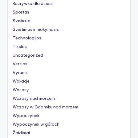
Rozrywka dla dzieci
Sportas
Sveikata
Švietimas ir mokymasis
Technologijos
Tikslas
Uncategorized
Verslas
Vyrams
Wakacje
Wczasy
Wczasy nad morzem
Wczasy w Gdańsku nad morzem
Wypoczynek
Wypoczynek w górach
Žaidimai