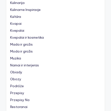
Kulinarija
Kulinarne Inspiracje
Kultūra
Kvapai
Kvepalai
Kvepalai ir kosmetika
Mada ir grožis
Moda ir grožis
Muzika
Namai ir interjeras
Obiady
Obozy
Podróże
Przepisy
Przepisy Na
Restoranai