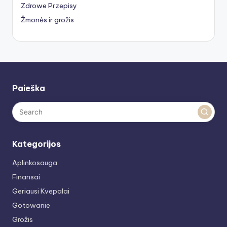
Zdrowe Przepisy
Žmonės ir grožis
Paieška
Kategorijos
Aplinkosauga
Finansai
Geriausi Kvepalai
Gotowanie
Grožis