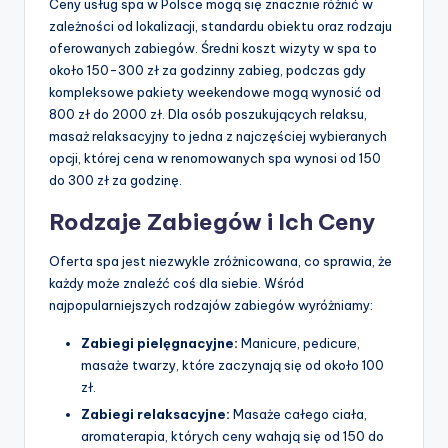
Ceny usług spa w Polsce mogą się znacznie różnić w
zależności od lokalizacji, standardu obiektu oraz rodzaju
oferowanych zabiegów. Średni koszt wizyty w spa to
około 150-300 zł za godzinny zabieg, podczas gdy
kompleksowe pakiety weekendowe mogą wynosić od
800 zł do 2000 zł. Dla osób poszukujących relaksu,
masaż relaksacyjny to jedna z najczęściej wybieranych
opcji, której cena w renomowanych spa wynosi od 150
do 300 zł za godzinę.
Rodzaje Zabiegów i Ich Ceny
Oferta spa jest niezwykle zróżnicowana, co sprawia, że
każdy może znaleźć coś dla siebie. Wśród
najpopularniejszych rodzajów zabiegów wyróżniamy:
Zabiegi pielęgnacyjne:
Manicure, pedicure,
masaże twarzy, które zaczynają się od około 100
zł.
Zabiegi relaksacyjne:
Masaże całego ciała,
aromaterapia, których ceny wahają się od 150 do