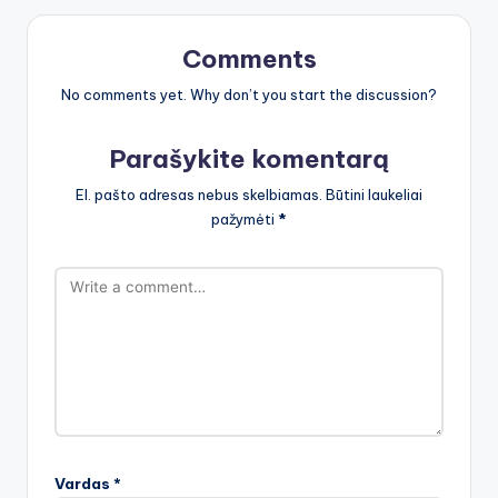
Comments
No comments yet. Why don’t you start the discussion?
Parašykite komentarą
El. pašto adresas nebus skelbiamas.
Būtini laukeliai
pažymėti
*
Vardas
*