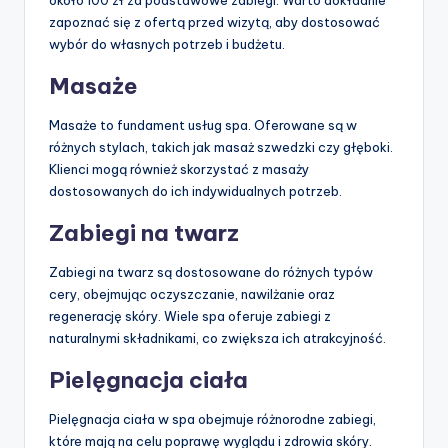
około 100 zł za podstawowe zabiegi. Warto dokładnie
zapoznać się z ofertą przed wizytą, aby dostosować
wybór do własnych potrzeb i budżetu.
Masaże
Masaże to fundament usług spa. Oferowane są w
różnych stylach, takich jak masaż szwedzki czy głęboki.
Klienci mogą również skorzystać z masaży
dostosowanych do ich indywidualnych potrzeb.
Zabiegi na twarz
Zabiegi na twarz są dostosowane do różnych typów
cery, obejmując oczyszczanie, nawilżanie oraz
regenerację skóry. Wiele spa oferuje zabiegi z
naturalnymi składnikami, co zwiększa ich atrakcyjność.
Pielęgnacja ciała
Pielęgnacja ciała w spa obejmuje różnorodne zabiegi,
które mają na celu poprawę wyglądu i zdrowia skóry.