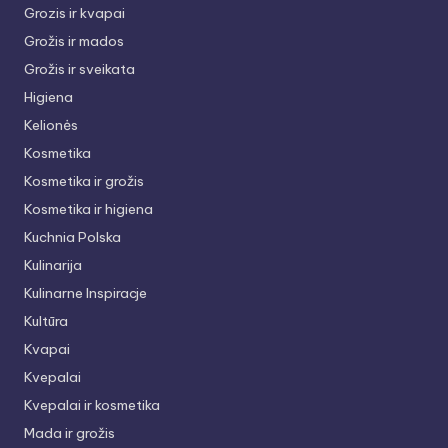
Grozis ir kvapai
Grožis ir mados
Grožis ir sveikata
Higiena
Kelionės
Kosmetika
Kosmetika ir grožis
Kosmetika ir higiena
Kuchnia Polska
Kulinarija
Kulinarne Inspiracje
Kultūra
Kvapai
Kvepalai
Kvepalai ir kosmetika
Mada ir grožis