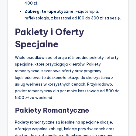
400 zł.
Zabiegi terapeutyczne:
Fizjoterapia,
refleksologia, z kosztami od 100 do 300 zł za sesję.
Pakiety i Oferty
Specjalne
Wiele ośrodków spa oferuje różnorodne pakiety i oferty
specjalne, które przyciągają klientów. Pakiety
romantyczne, sezonowe oferty oraz programy
lojalnościowe to doskonałe okazje do skorzystania z
usług wellness w korzystnych cenach. Przykładowo,
pakiet romantyczny dla par może kosztować od 500 do
1500 zł za weekend.
Pakiety Romantyczne
Pakiety romantyczne są idealne na specjalne okazje,
oferując wspólne zabiegi, kolacje przy świecach oraz
dostęp do strefy wellness. Przykładowo, luksusowy