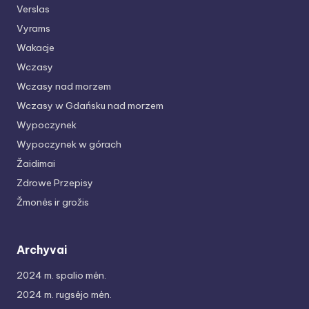
Verslas
Vyrams
Wakacje
Wczasy
Wczasy nad morzem
Wczasy w Gdańsku nad morzem
Wypoczynek
Wypoczynek w górach
Žaidimai
Zdrowe Przepisy
Žmonės ir grožis
Archyvai
2024 m. spalio mėn.
2024 m. rugsėjo mėn.