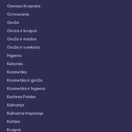
Geriausi Kvepalai
Gotowanie
Grožis
Grozis ir kvapai
Grožis ir mados
Grožis ir sveikata
Higiena
Kelionės
Kosmetika
Kosmetika ir grožis
Kosmetika ir higiena
Kuchnia Polska
Kulinarija
Kulinarne Inspiracje
Kultūra
Kvapai