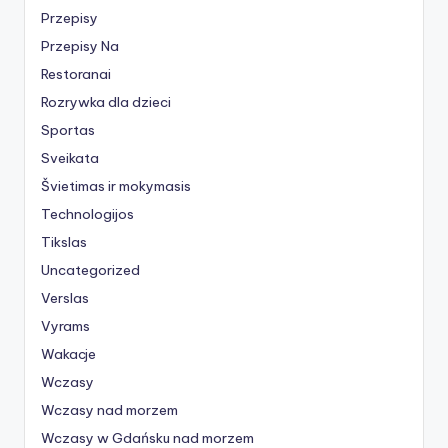
Przepisy
Przepisy Na
Restoranai
Rozrywka dla dzieci
Sportas
Sveikata
Švietimas ir mokymasis
Technologijos
Tikslas
Uncategorized
Verslas
Vyrams
Wakacje
Wczasy
Wczasy nad morzem
Wczasy w Gdańsku nad morzem