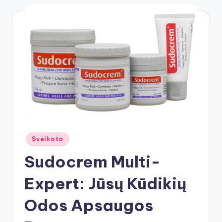
Posted
Sveikata
in
Sudocrem Multi-
Expert: Jūsų Kūdikių
Odos Apsaugos