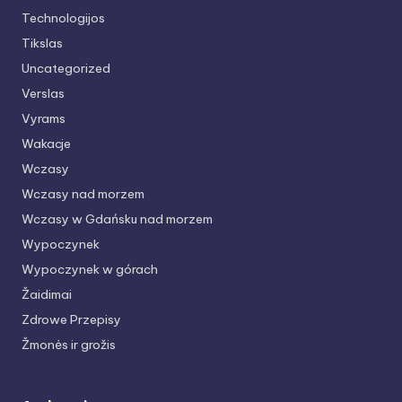
Technologijos
Tikslas
Uncategorized
Verslas
Vyrams
Wakacje
Wczasy
Wczasy nad morzem
Wczasy w Gdańsku nad morzem
Wypoczynek
Wypoczynek w górach
Žaidimai
Zdrowe Przepisy
Žmonės ir grožis