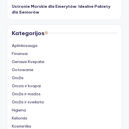
Ustronie Morskie dla Emerytów: Idealne Pakiety
dla Seniorów
Kategorijos
Aplinkosauga
Finansai
Geriausi Kvepalai
Gotowanie
Grožis
Grozis ir kvapai
Grožis ir mados
Grožis ir sveikata
Higiena
Kelionės
Kosmetika