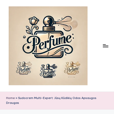
Skip
to
content
Home
»
Sudocrem Multi-Expert: Jūsų Kūdikių Odos Apsaugos
Draugas