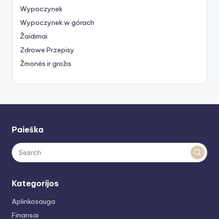
Wypoczynek
Wypoczynek w górach
Žaidimai
Zdrowe Przepisy
Žmonės ir grožis
Paieška
Kategorijos
Aplinkosauga
Finansai