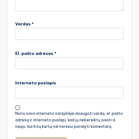
Vardas
*
El. pašto adresas
*
Interneto puslapis
Noriu savo interneto naršyklėje išsaugoti vardą, el. pašto
adresą ir interneto puslapį, kad jų nebereiktų įvesti iš
naujo, kai kitą kartą vėl norėsiu parašyti komentarą.