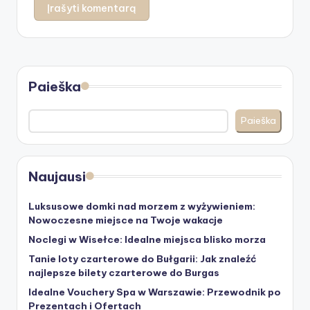
Paieška
Paieška
Naujausi
Luksusowe domki nad morzem z wyżywieniem:
Nowoczesne miejsce na Twoje wakacje
Noclegi w Wisełce: Idealne miejsca blisko morza
Tanie loty czarterowe do Bułgarii: Jak znaleźć
najlepsze bilety czarterowe do Burgas
Idealne Vouchery Spa w Warszawie: Przewodnik po
Prezentach i Ofertach