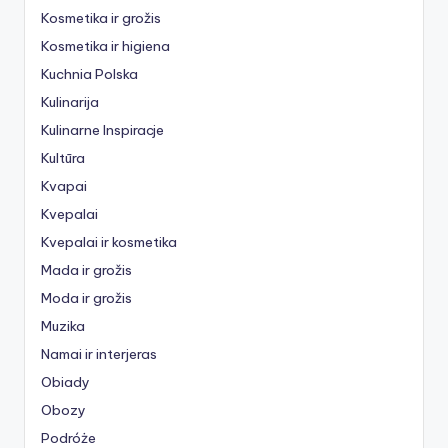
Kosmetika ir grožis
Kosmetika ir higiena
Kuchnia Polska
Kulinarija
Kulinarne Inspiracje
Kultūra
Kvapai
Kvepalai
Kvepalai ir kosmetika
Mada ir grožis
Moda ir grožis
Muzika
Namai ir interjeras
Obiady
Obozy
Podróże