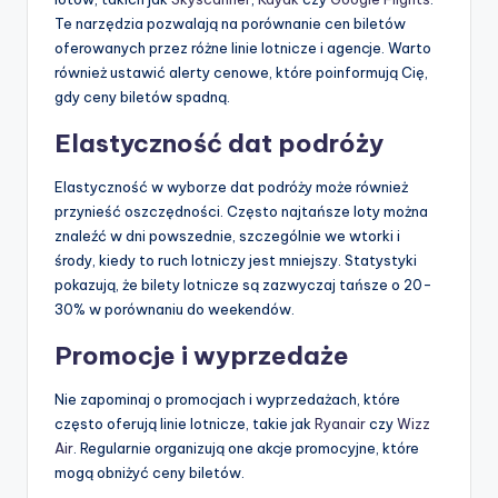
Te narzędzia pozwalają na porównanie cen biletów
oferowanych przez różne linie lotnicze i agencje. Warto
również ustawić alerty cenowe, które poinformują Cię,
gdy ceny biletów spadną.
Elastyczność dat podróży
Elastyczność w wyborze dat podróży może również
przynieść oszczędności. Często najtańsze loty można
znaleźć w dni powszednie, szczególnie we wtorki i
środy, kiedy to ruch lotniczy jest mniejszy. Statystyki
pokazują, że bilety lotnicze są zazwyczaj tańsze o 20-
30% w porównaniu do weekendów.
Promocje i wyprzedaże
Nie zapominaj o promocjach i wyprzedażach, które
często oferują linie lotnicze, takie jak
Ryanair
czy
Wizz
Air
. Regularnie organizują one akcje promocyjne, które
mogą obniżyć ceny biletów.