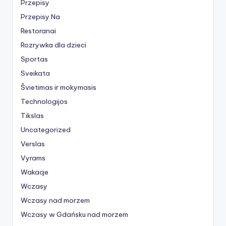
Przepisy
Przepisy Na
Restoranai
Rozrywka dla dzieci
Sportas
Sveikata
Švietimas ir mokymasis
Technologijos
Tikslas
Uncategorized
Verslas
Vyrams
Wakacje
Wczasy
Wczasy nad morzem
Wczasy w Gdańsku nad morzem