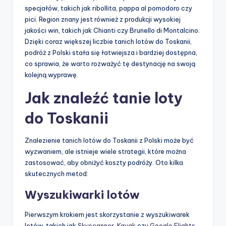
specjałów, takich jak ribollita, pappa al pomodoro czy
pici. Region znany jest również z produkcji wysokiej
jakości win, takich jak Chianti czy Brunello di Montalcino.
Dzięki coraz większej liczbie tanich lotów do Toskanii,
podróż z Polski stała się łatwiejsza i bardziej dostępna,
co sprawia, że warto rozważyć tę destynację na swoją
kolejną wyprawę.
Jak znaleźć tanie loty
do Toskanii
Znalezienie tanich lotów do Toskanii z Polski może być
wyzwaniem, ale istnieje wiele strategii, które można
zastosować, aby obniżyć koszty podróży. Oto kilka
skutecznych metod:
Wyszukiwarki lotów
Pierwszym krokiem jest skorzystanie z wyszukiwarek
lotów, takich jak
Skyscanner
,
Kayak
czy
Google Flights
.