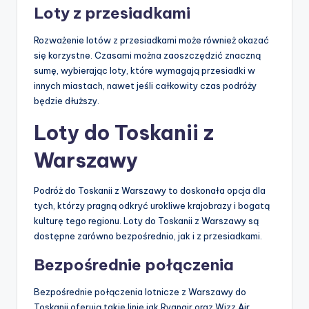
Loty z przesiadkami
Rozważenie lotów z przesiadkami może również okazać
się korzystne. Czasami można zaoszczędzić znaczną
sumę, wybierając loty, które wymagają przesiadki w
innych miastach, nawet jeśli całkowity czas podróży
będzie dłuższy.
Loty do Toskanii z
Warszawy
Podróż do Toskanii z Warszawy to doskonała opcja dla
tych, którzy pragną odkryć urokliwe krajobrazy i bogatą
kulturę tego regionu. Loty do Toskanii z Warszawy są
dostępne zarówno bezpośrednio, jak i z przesiadkami.
Bezpośrednie połączenia
Bezpośrednie połączenia lotnicze z Warszawy do
Toskanii oferują takie linie jak Ryanair oraz Wizz Air.