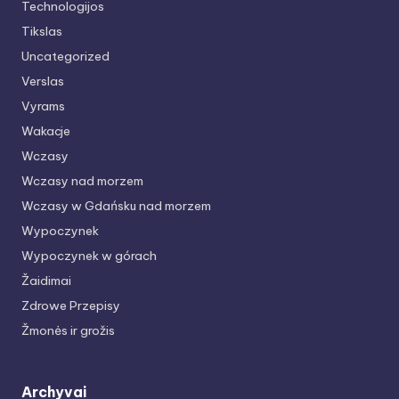
Technologijos
Tikslas
Uncategorized
Verslas
Vyrams
Wakacje
Wczasy
Wczasy nad morzem
Wczasy w Gdańsku nad morzem
Wypoczynek
Wypoczynek w górach
Žaidimai
Zdrowe Przepisy
Žmonės ir grožis
Archyvai