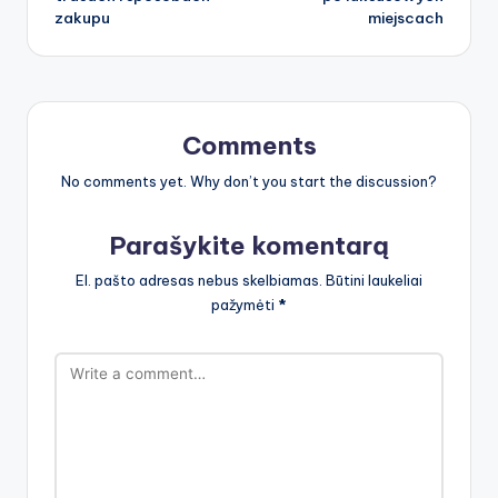
zakupu
miejscach
Comments
No comments yet. Why don’t you start the discussion?
Parašykite komentarą
El. pašto adresas nebus skelbiamas.
Būtini laukeliai
pažymėti
*