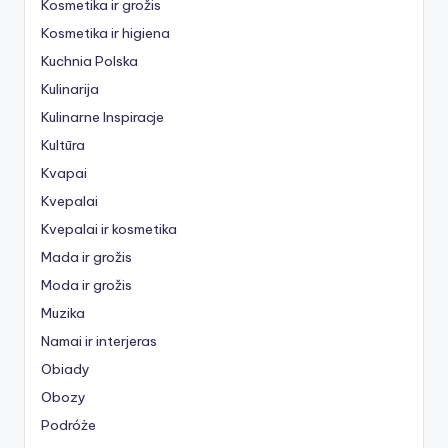
Kosmetika ir grožis
Kosmetika ir higiena
Kuchnia Polska
Kulinarija
Kulinarne Inspiracje
Kultūra
Kvapai
Kvepalai
Kvepalai ir kosmetika
Mada ir grožis
Moda ir grožis
Muzika
Namai ir interjeras
Obiady
Obozy
Podróże