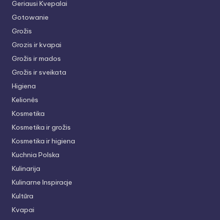
Geriausi Kvepalai
Gotowanie
Grožis
Grozis ir kvapai
Grožis ir mados
Grožis ir sveikata
Higiena
Kelionės
Kosmetika
Kosmetika ir grožis
Kosmetika ir higiena
Kuchnia Polska
Kulinarija
Kulinarne Inspiracje
Kultūra
Kvapai