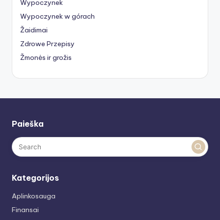
Wypoczynek
Wypoczynek w górach
Žaidimai
Zdrowe Przepisy
Žmonės ir grožis
Paieška
Kategorijos
Aplinkosauga
Finansai