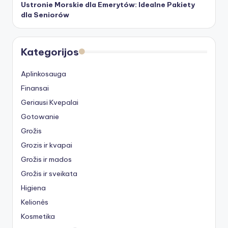
Ustronie Morskie dla Emerytów: Idealne Pakiety
dla Seniorów
Kategorijos
Aplinkosauga
Finansai
Geriausi Kvepalai
Gotowanie
Grožis
Grozis ir kvapai
Grožis ir mados
Grožis ir sveikata
Higiena
Kelionės
Kosmetika