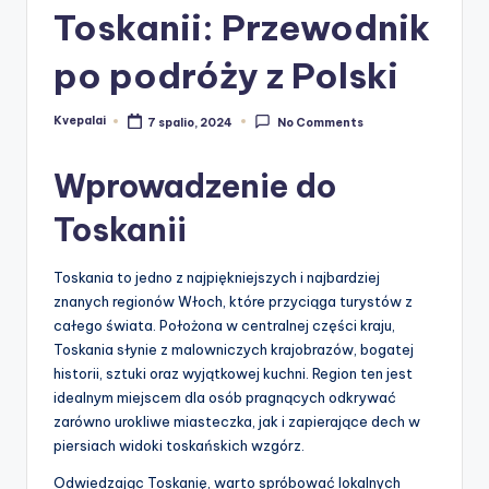
Toskanii: Przewodnik
po podróży z Polski
Kvepalai
7 spalio, 2024
No Comments
Posted
by
Wprowadzenie do
Toskanii
Toskania to jedno z najpiękniejszych i najbardziej
znanych regionów Włoch, które przyciąga turystów z
całego świata. Położona w centralnej części kraju,
Toskania słynie z malowniczych krajobrazów, bogatej
historii, sztuki oraz wyjątkowej kuchni. Region ten jest
idealnym miejscem dla osób pragnących odkrywać
zarówno urokliwe miasteczka, jak i zapierające dech w
piersiach widoki toskańskich wzgórz.
Odwiedzając Toskanię, warto spróbować lokalnych