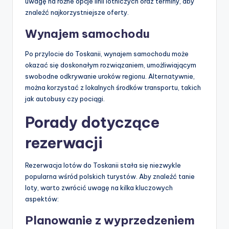
uwagę na różne opcje linii lotniczych oraz terminy, aby
znaleźć najkorzystniejsze oferty.
Wynajem samochodu
Po przylocie do Toskanii, wynajem samochodu może
okazać się doskonałym rozwiązaniem, umożliwiającym
swobodne odkrywanie uroków regionu. Alternatywnie,
można korzystać z lokalnych środków transportu, takich
jak autobusy czy pociągi.
Porady dotyczące
rezerwacji
Rezerwacja lotów do Toskanii stała się niezwykle
popularna wśród polskich turystów. Aby znaleźć tanie
loty, warto zwrócić uwagę na kilka kluczowych
aspektów:
Planowanie z wyprzedzeniem