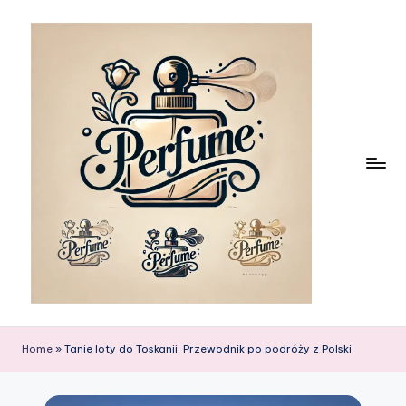
Skip
to
content
Home
»
Tanie loty do Toskanii: Przewodnik po podróży z Polski