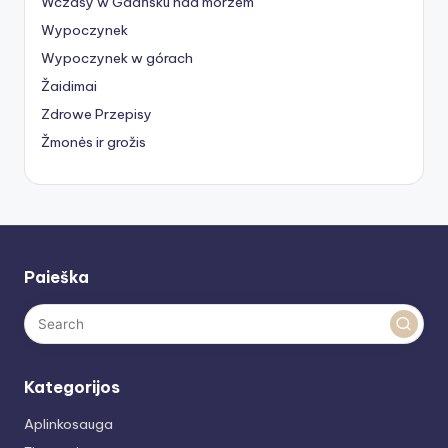
Wczasy w Gdańsku nad morzem
Wypoczynek
Wypoczynek w górach
Žaidimai
Zdrowe Przepisy
Žmonės ir grožis
Paieška
Kategorijos
Aplinkosauga