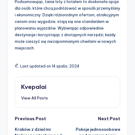
Podsumowując, tanie loty z hotelem to doskonała opcja
dla osób, które chcą podróżować w sposób przemyślany
i ekonomiczny. Dzięki różnorodnym ofertom, atrakcyjnym
cenom oraz wygodzie, stają się one standardem w
planowaniu wyjazdów. Wybierając odpowiednie
destynacje i korzystając z dostępnych narzędzi, każdy
może cieszyć się niezapomnianymi chwilami w nowych
miejscach.
Last updated on 14 spalio, 2024
Kvepalai
View All Posts
Post
Previous Post
Next Post
Kraków z dziećmi:
Pokoje jednoosobowe
navigation