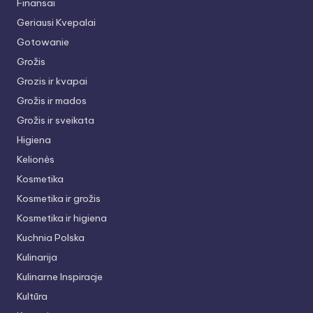
Finansai
Geriausi Kvepalai
Gotowanie
Grožis
Grozis ir kvapai
Grožis ir mados
Grožis ir sveikata
Higiena
Kelionės
Kosmetika
Kosmetika ir grožis
Kosmetika ir higiena
Kuchnia Polska
Kulinarija
Kulinarne Inspiracje
Kultūra