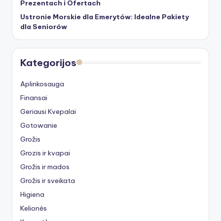
Prezentach i Ofertach
Ustronie Morskie dla Emerytów: Idealne Pakiety
dla Seniorów
Kategorijos
Aplinkosauga
Finansai
Geriausi Kvepalai
Gotowanie
Grožis
Grozis ir kvapai
Grožis ir mados
Grožis ir sveikata
Higiena
Kelionės