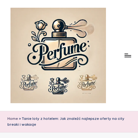
Skip
to
content
Home
»
Tanie loty z hotelem: Jak znaleźć najlepsze oferty na city
breaki i wakacje