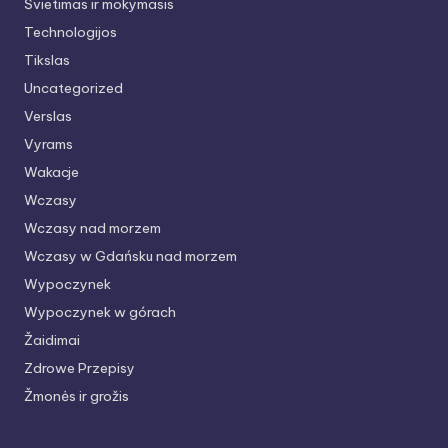
Švietimas ir mokymasis
Technologijos
Tikslas
Uncategorized
Verslas
Vyrams
Wakacje
Wczasy
Wczasy nad morzem
Wczasy w Gdańsku nad morzem
Wypoczynek
Wypoczynek w górach
Žaidimai
Zdrowe Przepisy
Žmonės ir grožis