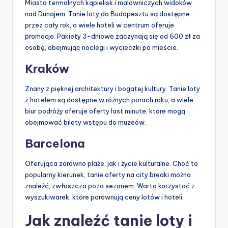
Miasto termalnych kąpielisk i malowniczych widoków
nad Dunajem. Tanie loty do Budapesztu są dostępne
przez cały rok, a wiele hoteli w centrum oferuje
promocje. Pakiety 3-dniowe zaczynają się od 600 zł za
osobę, obejmując noclegi i wycieczki po mieście.
Kraków
Znany z pięknej architektury i bogatej kultury. Tanie loty
z hotelem są dostępne w różnych porach roku, a wiele
biur podróży oferuje oferty last minute, które mogą
obejmować bilety wstępu do muzeów.
Barcelona
Oferująca zarówno plaże, jak i życie kulturalne. Choć to
popularny kierunek, tanie oferty na city breaki można
znaleźć, zwłaszcza poza sezonem. Warto korzystać z
wyszukiwarek, które porównują ceny lotów i hoteli.
Jak znaleźć tanie loty i