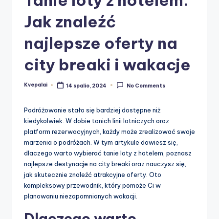
Jak znaleźć
najlepsze oferty na
city breaki i wakacje
Kvepalai
14 spalio, 2024
No Comments
Posted
by
Podróżowanie stało się bardziej dostępne niż
kiedykolwiek. W dobie tanich linii lotniczych oraz
platform rezerwacyjnych, każdy może zrealizować swoje
marzenia o podróżach. W tym artykule dowiesz się,
dlaczego warto wybierać tanie loty z hotelem, poznasz
najlepsze destynacje na city breaki oraz nauczysz się,
jak skutecznie znaleźć atrakcyjne oferty. Oto
kompleksowy przewodnik, który pomoże Ci w
planowaniu niezapomnianych wakacji.
Dlaczego warto