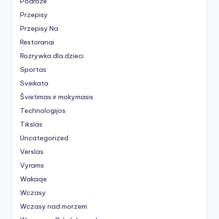
Podróże
Przepisy
Przepisy Na
Restoranai
Rozrywka dla dzieci
Sportas
Sveikata
Švietimas ir mokymasis
Technologijos
Tikslas
Uncategorized
Verslas
Vyrams
Wakacje
Wczasy
Wczasy nad morzem