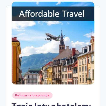
Posted
Kulinarne Inspiracje
in
Tanie loty z hotelem: