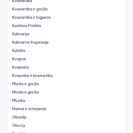
Kosmetika
Kosmetika ir grožis
Kosmetika ir higiena
Kuchnia Polska
Kulinarija
Kulinarne Inspiracje
Kultūra
Kvapai
Kvepalai
Kvepalai ir kosmetika
Mada ir grožis
Moda ir grožis
Muzika
Namai ir interjeras
Obiady
Obozy