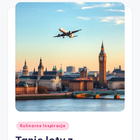
Posted
Kulinarne Inspiracje
in
Tanie loty z