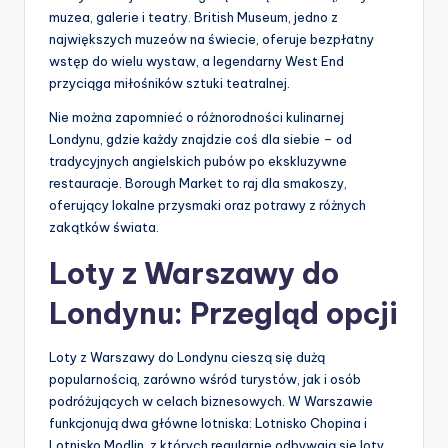
muzea, galerie i teatry. British Museum, jedno z
największych muzeów na świecie, oferuje bezpłatny
wstęp do wielu wystaw, a legendarny West End
przyciąga miłośników sztuki teatralnej.
Nie można zapomnieć o różnorodności kulinarnej
Londynu, gdzie każdy znajdzie coś dla siebie – od
tradycyjnych angielskich pubów po ekskluzywne
restauracje. Borough Market to raj dla smakoszy,
oferujący lokalne przysmaki oraz potrawy z różnych
zakątków świata.
Loty z Warszawy do
Londynu: Przegląd opcji
Loty z Warszawy do Londynu cieszą się dużą
popularnością, zarówno wśród turystów, jak i osób
podróżujących w celach biznesowych. W Warszawie
funkcjonują dwa główne lotniska: Lotnisko Chopina i
Lotnisko Modlin, z których regularnie odbywają się loty