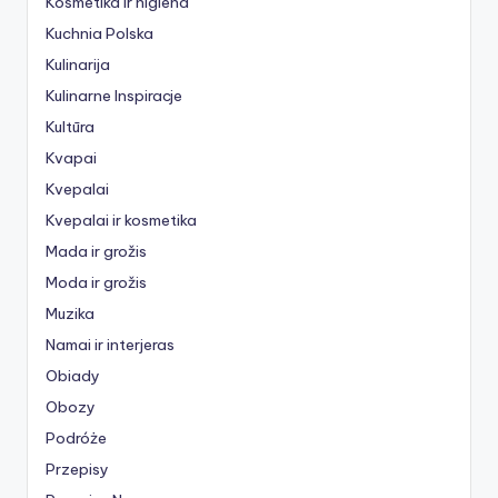
Kosmetika ir higiena
Kuchnia Polska
Kulinarija
Kulinarne Inspiracje
Kultūra
Kvapai
Kvepalai
Kvepalai ir kosmetika
Mada ir grožis
Moda ir grožis
Muzika
Namai ir interjeras
Obiady
Obozy
Podróże
Przepisy