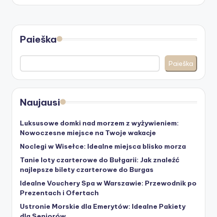
Paieška
Paieška
Naujausi
Luksusowe domki nad morzem z wyżywieniem:
Nowoczesne miejsce na Twoje wakacje
Noclegi w Wisełce: Idealne miejsca blisko morza
Tanie loty czarterowe do Bułgarii: Jak znaleźć
najlepsze bilety czarterowe do Burgas
Idealne Vouchery Spa w Warszawie: Przewodnik po
Prezentach i Ofertach
Ustronie Morskie dla Emerytów: Idealne Pakiety
dla Seniorów