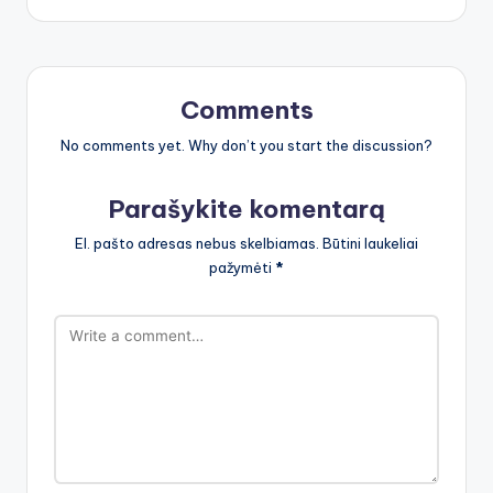
Comments
No comments yet. Why don’t you start the discussion?
Parašykite komentarą
El. pašto adresas nebus skelbiamas.
Būtini laukeliai
pažymėti
*