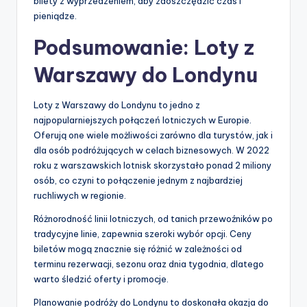
bilety z wyprzedzeniem, aby zaoszczędzić czas i
pieniądze.
Podsumowanie: Loty z
Warszawy do Londynu
Loty z Warszawy do Londynu to jedno z
najpopularniejszych połączeń lotniczych w Europie.
Oferują one wiele możliwości zarówno dla turystów, jak i
dla osób podróżujących w celach biznesowych. W 2022
roku z warszawskich lotnisk skorzystało ponad 2 miliony
osób, co czyni to połączenie jednym z najbardziej
ruchliwych w regionie.
Różnorodność linii lotniczych, od tanich przewoźników po
tradycyjne linie, zapewnia szeroki wybór opcji. Ceny
biletów mogą znacznie się różnić w zależności od
terminu rezerwacji, sezonu oraz dnia tygodnia, dlatego
warto śledzić oferty i promocje.
Planowanie podróży do Londynu to doskonała okazja do