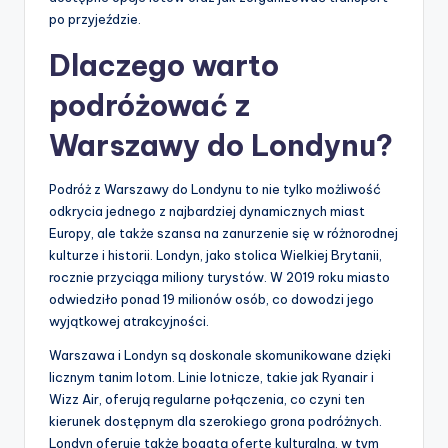
po przyjeździe.
Dlaczego warto
podróżować z
Warszawy do Londynu?
Podróż z Warszawy do Londynu to nie tylko możliwość
odkrycia jednego z najbardziej dynamicznych miast
Europy, ale także szansa na zanurzenie się w różnorodnej
kulturze i historii. Londyn, jako stolica Wielkiej Brytanii,
rocznie przyciąga miliony turystów. W 2019 roku miasto
odwiedziło ponad 19 milionów osób, co dowodzi jego
wyjątkowej atrakcyjności.
Warszawa i Londyn są doskonale skomunikowane dzięki
licznym tanim lotom. Linie lotnicze, takie jak Ryanair i
Wizz Air, oferują regularne połączenia, co czyni ten
kierunek dostępnym dla szerokiego grona podróżnych.
Londyn oferuje także bogatą ofertę kulturalną, w tym