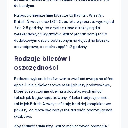
do Londynu.
Najpopularniejsze linie lotnicze to Ryanair, Wizz Air,
British Airways oraz LOT. Czas lotu wynosi zazwyczaj od
2 do 2,5 godziny, co czyni tę trasę atrakcyjną dla
weekendowych wyjazdów. Warto jednak pamiętać o
dodatkowym czasie potrzebnym na dojazd na lotnisko
oraz odprawę, co może zająć 1-2 godziny.
Rodzaje biletów i
oszczędności
Podczas wyboru biletów, warto zwrócić uwagę na różne
opcje. Linie niskokosztowe oferują bilety podstawowe,
które zazwyczaj nie obejmują dodatkowych usług,
takich jak bagaż rejestrowany. Z kolei tradycyjne linie,
takie jak British Airways, oferują bardziej kompleksowe
pakiety, co może być korzystne dla osób podróżujących
służbowo.
Aby znaleźć tanie loty, warto monitorować promocje i