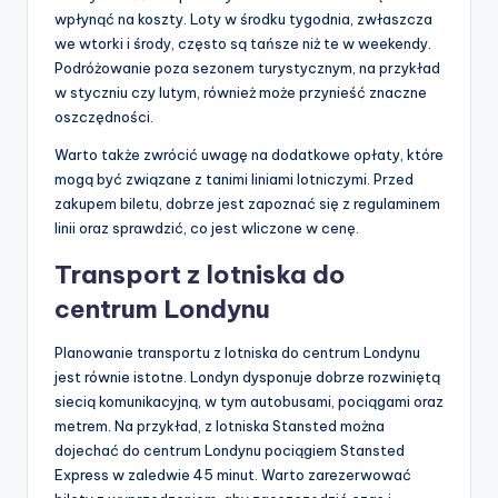
wpłynąć na koszty. Loty w środku tygodnia, zwłaszcza
we wtorki i środy, często są tańsze niż te w weekendy.
Podróżowanie poza sezonem turystycznym, na przykład
w styczniu czy lutym, również może przynieść znaczne
oszczędności.
Warto także zwrócić uwagę na dodatkowe opłaty, które
mogą być związane z tanimi liniami lotniczymi. Przed
zakupem biletu, dobrze jest zapoznać się z regulaminem
linii oraz sprawdzić, co jest wliczone w cenę.
Transport z lotniska do
centrum Londynu
Planowanie transportu z lotniska do centrum Londynu
jest równie istotne. Londyn dysponuje dobrze rozwiniętą
siecią komunikacyjną, w tym autobusami, pociągami oraz
metrem. Na przykład, z lotniska Stansted można
dojechać do centrum Londynu pociągiem Stansted
Express w zaledwie 45 minut. Warto zarezerwować