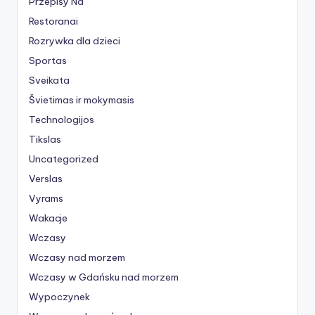
Przepisy Na
Restoranai
Rozrywka dla dzieci
Sportas
Sveikata
Švietimas ir mokymasis
Technologijos
Tikslas
Uncategorized
Verslas
Vyrams
Wakacje
Wczasy
Wczasy nad morzem
Wczasy w Gdańsku nad morzem
Wypoczynek