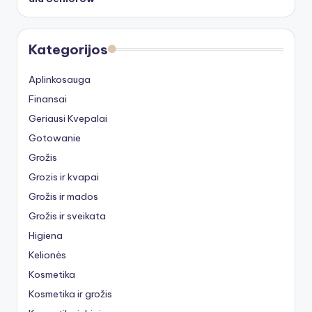
Kategorijos
Aplinkosauga
Finansai
Geriausi Kvepalai
Gotowanie
Grožis
Grozis ir kvapai
Grožis ir mados
Grožis ir sveikata
Higiena
Kelionės
Kosmetika
Kosmetika ir grožis