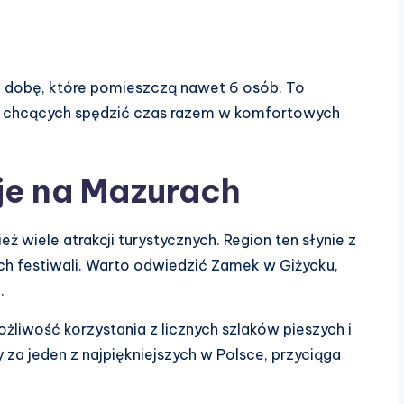
a dobę, które pomieszczą nawet 6 osób. To
ół, chcących spędzić czas razem w komfortowych
je na Mazurach
eż wiele atrakcji turystycznych. Region ten słynie z
h festiwali. Warto odwiedzić Zamek w Giżycku,
.
iwość korzystania z licznych szlaków pieszych i
za jeden z najpiękniejszych w Polsce, przyciąga