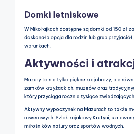
Domki letniskowe
W Mikołajkach dostępne są domki od 150 zł z
doskonała opcja dla rodzin lub grup przyjaci
warunkach.
Aktywności i atrakc
Mazury to nie tylko piękne krajobrazy, ale równi
zamków krzyżackich, muzeów oraz tradycyjnyc
który przyciąga rocznie tysiące zwiedzających
Aktywny wypoczynek na Mazurach to także możl
rowerowych. Szlak kajakowy Krutyni, uznawany 
miłośników natury oraz sportów wodnych.