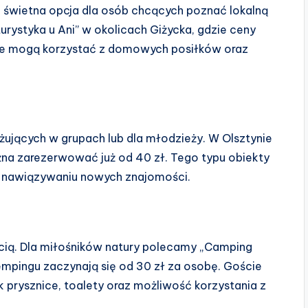
 świetna opcja dla osób chcących poznać lokalną
urystyka u Ani” w okolicach Giżycka, gdzie ceny
cie mogą korzystać z domowych posiłków oraz
żujących w grupach lub dla młodzieży. W Olsztynie
ożna zarezerwować już od 40 zł. Tego typu obiekty
ja nawiązywaniu nowych znajomości.
cią. Dla miłośników natury polecamy „Camping
kempingu zaczynają się od 30 zł za osobę. Goście
k prysznice, toalety oraz możliwość korzystania z