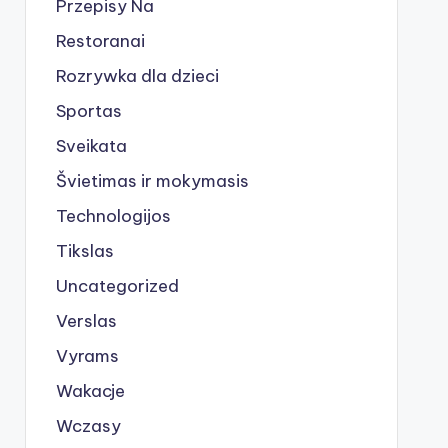
Przepisy Na
Restoranai
Rozrywka dla dzieci
Sportas
Sveikata
Švietimas ir mokymasis
Technologijos
Tikslas
Uncategorized
Verslas
Vyrams
Wakacje
Wczasy