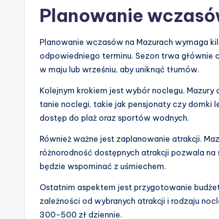
Planowanie wczasó
Planowanie wczasów na Mazurach wymaga kilk
odpowiedniego terminu. Sezon trwa głównie o
w maju lub wrześniu, aby uniknąć tłumów.
Kolejnym krokiem jest wybór noclegu. Mazury o
tanie noclegi, takie jak pensjonaty czy domki 
dostęp do plaż oraz sportów wodnych.
Również ważne jest zaplanowanie atrakcji. Ma
różnorodność dostępnych atrakcji pozwala na 
będzie wspominać z uśmiechem.
Ostatnim aspektem jest przygotowanie budżet
zależności od wybranych atrakcji i rodzaju noc
300-500 zł dziennie.