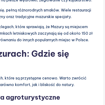
ię, pełną różnorodnych smaków. Wiele restauracji
ny oraz tradycyjne mazurskie specjały.
egach, które sprawiają, że Mazury są miejscem
mkach letniskowych zaczynają się od około 150 zł
równaniu do innych popularnych miejsc w Polsce.
zurach: Gdzie się
ch, które są przystępne cenowo. Warto zwrócić
równo komfort, jak i bliskość do natury.
a agroturystyczne