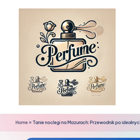
Skip
to
content
Home
»
Tanie noclegi na Mazurach: Przewodnik po idealn