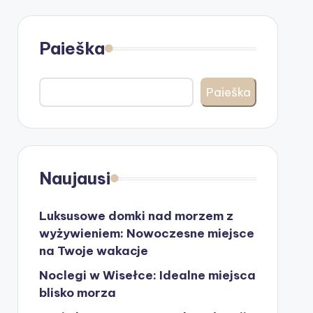
Paieška
Paieška
Naujausi
Luksusowe domki nad morzem z
wyżywieniem: Nowoczesne miejsce
na Twoje wakacje
Noclegi w Wisełce: Idealne miejsca
blisko morza