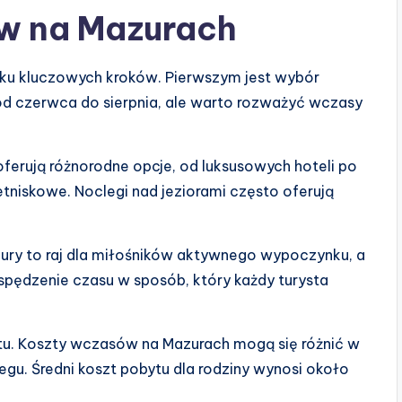
w na Mazurach
u kluczowych kroków. Pierwszym jest wybór
d czerwca do sierpnia, ale warto rozważyć wczasy
ferują różnorodne opcje, od luksusowych hoteli po
letniskowe. Noclegi nad jeziorami często oferują
zury to raj dla miłośników aktywnego wypoczynku, a
spędzenie czasu w sposób, który każdy turysta
u. Koszty wczasów na Mazurach mogą się różnić w
legu. Średni koszt pobytu dla rodziny wynosi około