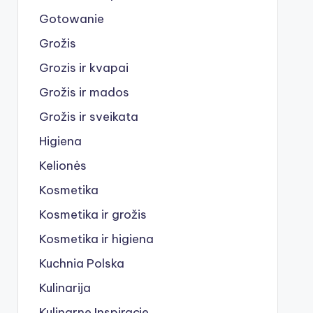
Gotowanie
Grožis
Grozis ir kvapai
Grožis ir mados
Grožis ir sveikata
Higiena
Kelionės
Kosmetika
Kosmetika ir grožis
Kosmetika ir higiena
Kuchnia Polska
Kulinarija
Kulinarne Inspiracje