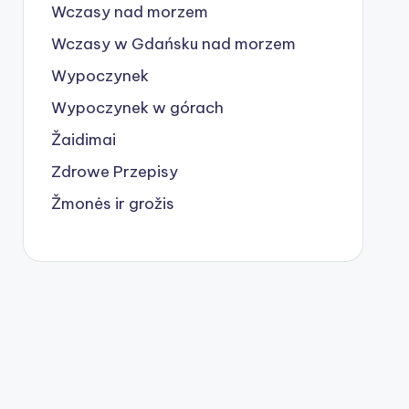
Wczasy nad morzem
Wczasy w Gdańsku nad morzem
Wypoczynek
Wypoczynek w górach
Žaidimai
Zdrowe Przepisy
Žmonės ir grožis