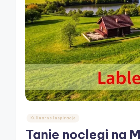
Posted
Kulinarne Inspiracje
in
Tanie noclegi na 