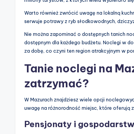
Warto również zwrócić uwagę na lokalną kuchn
serwuje potrawy z ryb słodkowodnych, dziczyz
Nie można zapominać o dostępnych tanich nocl
dostępnym dla każdego budżetu. Noclegi w do
za dobę, co czyni ten region atrakcyjnym w po
Tanie noclegi na Ma
zatrzymać?
W Mazurach znajdziesz wiele opcji noclegowy
uwagę na różnorodność miejsc, które oferują za
Pensjonaty i gospodarstw