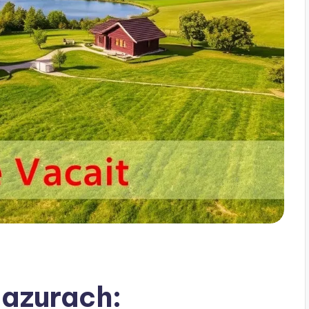
Mazurach: