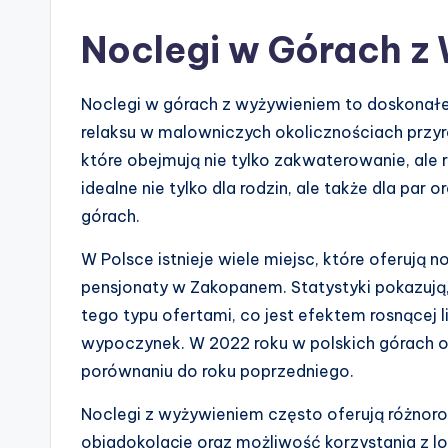
Noclegi w Górach z
Noclegi w górach z wyżywieniem to doskonałe
relaksu w malowniczych okolicznościach przyr
które obejmują nie tylko zakwaterowanie, ale 
idealne nie tylko dla rodzin, ale także dla par 
górach.
W Polsce istnieje wiele miejsc, które oferują 
pensjonaty w Zakopanem. Statystyki pokazują,
tego typu ofertami, co jest efektem rosnącej 
wypoczynek. W 2022 roku w polskich górach 
porównaniu do roku poprzedniego.
Noclegi z wyżywieniem często oferują różnor
obiadokolacje oraz możliwość korzystania z lok