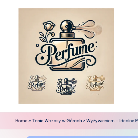
Skip
to
content
Home
»
Tanie Wczasy w Górach z Wyżywieniem – Idealne M