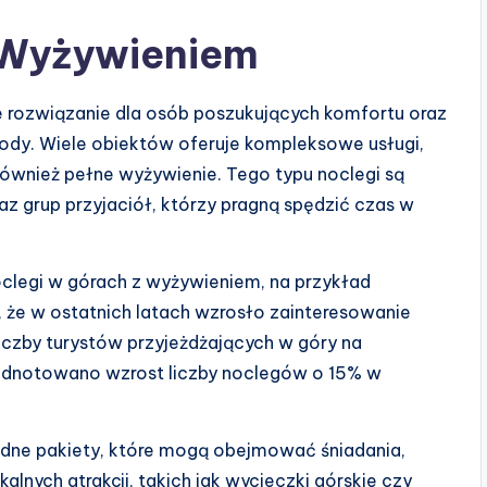
 Wyżywieniem
 rozwiązanie dla osób poszukujących komfortu oraz
ody. Wiele obiektów oferuje kompleksowe usługi,
również pełne wyżywienie. Tego typu noclegi są
oraz grup przyjaciół, którzy pragną spędzić czas w
noclegi w górach z wyżywieniem, na przykład
 że w ostatnich latach wzrosło zainteresowanie
liczby turystów przyjeżdżających w góry na
odnotowano wzrost liczby noclegów o 15% w
odne pakiety, które mogą obejmować śniadania,
alnych atrakcji, takich jak wycieczki górskie czy