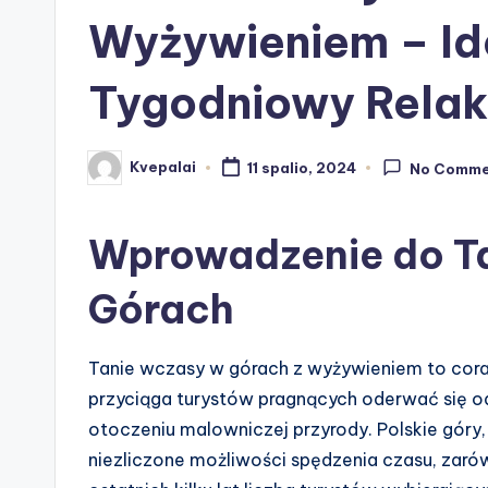
Wyżywieniem – Id
Tygodniowy Relak
Kvepalai
11 spalio, 2024
No Comme
Posted
by
Wprowadzenie do T
Górach
Tanie wczasy w górach z wyżywieniem to cora
przyciąga turystów pragnących oderwać się 
otoczeniu malowniczej przyrody. Polskie góry, 
niezliczone możliwości spędzenia czasu, zarówn