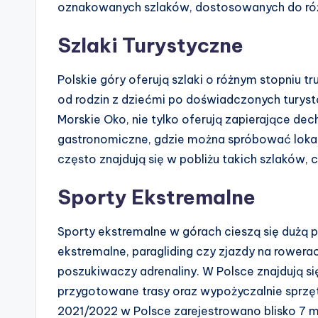
oznakowanych szlaków, dostosowanych do ró
Szlaki Turystyczne
Polskie góry oferują szlaki o różnym stopniu tr
od rodzin z dziećmi po doświadczonych turystó
Morskie Oko, nie tylko oferują zapierające dech
gastronomiczne, gdzie można spróbować loka
często znajdują się w pobliżu takich szlaków
Sporty Ekstremalne
Sporty ekstremalne w górach cieszą się dużą 
ekstremalne, paragliding czy zjazdy na rowerach
poszukiwaczy adrenaliny. W Polsce znajdują się 
przygotowane trasy oraz wypożyczalnie sprzętu
2021/2022 w Polsce zarejestrowano blisko 7 mi