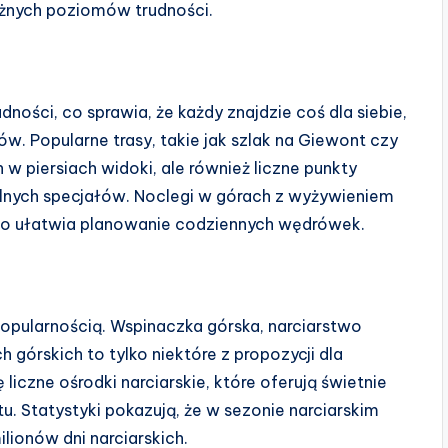
żnych poziomów trudności.
udności, co sprawia, że każdy znajdzie coś dla siebie,
w. Popularne trasy, takie jak szlak na Giewont czy
 w piersiach widoki, ale również liczne punkty
lnych specjałów. Noclegi w górach z wyżywieniem
, co ułatwia planowanie codziennych wędrówek.
popularnością. Wspinaczka górska, narciarstwo
 górskich to tylko niektóre z propozycji dla
liczne ośrodki narciarskie, które oferują świetnie
. Statystyki pokazują, że w sezonie narciarskim
lionów dni narciarskich.