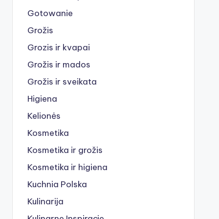
Gotowanie
Grožis
Grozis ir kvapai
Grožis ir mados
Grožis ir sveikata
Higiena
Kelionės
Kosmetika
Kosmetika ir grožis
Kosmetika ir higiena
Kuchnia Polska
Kulinarija
Kulinarne Inspiracje