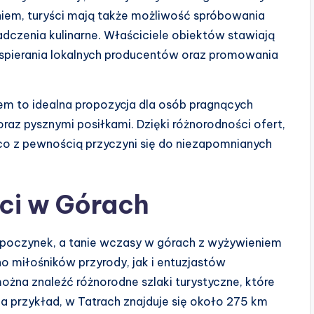
iem, turyści mają także możliwość spróbowania
dczenia kulinarne. Właściciele obiektów stawiają
 wspierania lokalnych producentów oraz promowania
m to idealna propozycja dla osób pragnących
z pysznymi posiłkami. Dzięki różnorodności ofert,
 co z pewnością przyczyni się do niezapomnianych
ści w Górach
wypoczynek, a tanie wczasy w górach z wyżywieniem
no miłośników przyrody, jak i entuzjastów
ożna znaleźć różnorodne szlaki turystyczne, które
a przykład, w Tatrach znajduje się około 275 km