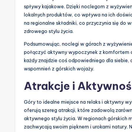
spływy kajakowe. Dzięki noclegom z wyżywien
lokalnych produktów, co wpływa na ich doświa
na regionalne składniki, co przyczynia się do
zdrowego stylu życia.
Podsumowując, noclegi w górach z wyżywienie
połączyć aktywny wypoczynek z komfortem ora
każdy znajdzie coś odpowiedniego dla siebie,
wspomnień z górskich wojaży.
Atrakcje i Aktywno
Góry to idealne miejsce na relaks i aktywny 
oferują szereg atrakcji, które zadowolą zarów
aktywnego stylu życia. W regionach górskich m
zachwycają swoim pięknem i urokami natury. N