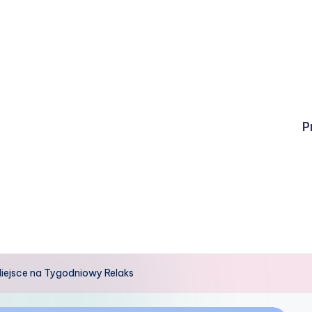
P
iejsce na Tygodniowy Relaks