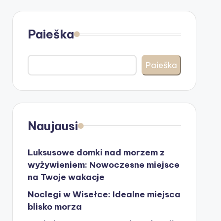
Paieška
Paieška
Naujausi
Luksusowe domki nad morzem z
wyżywieniem: Nowoczesne miejsce
na Twoje wakacje
Noclegi w Wisełce: Idealne miejsca
blisko morza