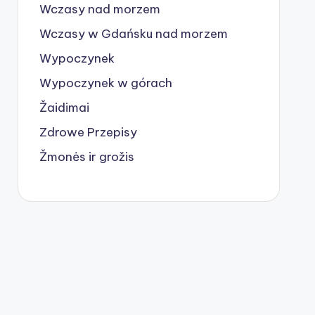
Wczasy nad morzem
Wczasy w Gdańsku nad morzem
Wypoczynek
Wypoczynek w górach
Žaidimai
Zdrowe Przepisy
Žmonės ir grožis