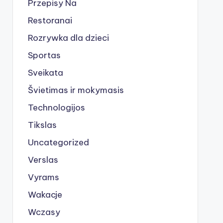
Przepisy Na
Restoranai
Rozrywka dla dzieci
Sportas
Sveikata
Švietimas ir mokymasis
Technologijos
Tikslas
Uncategorized
Verslas
Vyrams
Wakacje
Wczasy