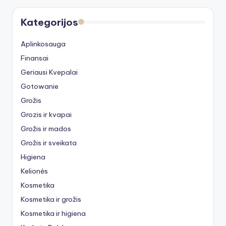
Kategorijos
Aplinkosauga
Finansai
Geriausi Kvepalai
Gotowanie
Grožis
Grozis ir kvapai
Grožis ir mados
Grožis ir sveikata
Higiena
Kelionės
Kosmetika
Kosmetika ir grožis
Kosmetika ir higiena