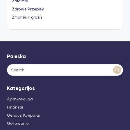
Žaidimai
Zdrowe Przepisy
Žmonės ir grožis
Paieška
Kategorijos
Aplinkosauga
Finansai
Geriausi Kvepalai
Gotowanie