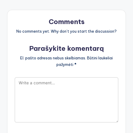
Comments
No comments yet. Why don’t you start the discussion?
Parašykite komentarą
El. pašto adresas nebus skelbiamas.
Būtini laukeliai
pažymėti
*