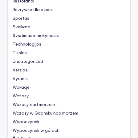
Restoranai
Rozrywka dla dzieci
Sportas
Sveikata
Švietimas ir mokymasis
Technologijos
Tikslas
Uncategorized
Verslas
Vyrams
Wakacje
Wczasy
Wczasy nad morzem
Wczasy w Gdańsku nad morzem
Wypoczynek
Wypoczynek w górach