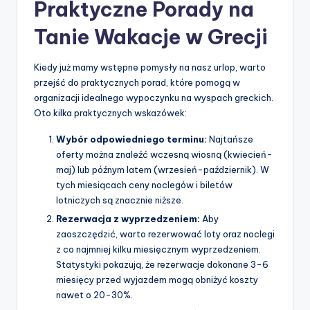
Praktyczne Porady na
Tanie Wakacje w Grecji
Kiedy już mamy wstępne pomysły na nasz urlop, warto
przejść do praktycznych porad, które pomogą w
organizacji idealnego wypoczynku na wyspach greckich.
Oto kilka praktycznych wskazówek:
Wybór odpowiedniego terminu:
Najtańsze
oferty można znaleźć wczesną wiosną (kwiecień-
maj) lub późnym latem (wrzesień-październik). W
tych miesiącach ceny noclegów i biletów
lotniczych są znacznie niższe.
Rezerwacja z wyprzedzeniem:
Aby
zaoszczędzić, warto rezerwować loty oraz noclegi
z co najmniej kilku miesięcznym wyprzedzeniem.
Statystyki pokazują, że rezerwacje dokonane 3-6
miesięcy przed wyjazdem mogą obniżyć koszty
nawet o 20-30%.