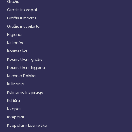
Grožis
Grozis ir kvapai
Grožis ir mados
Grožis ir sveikata
Higiena
Kelionės
Kosmetika
Kosmetika ir grožis
Kosmetika ir higiena
Kuchnia Polska
Kulinarija
Kulinarne Inspiracje
Kultūra
Kvapai
Kvepalai
Kvepalai ir kosmetika