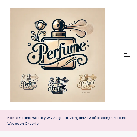
Skip
to
content
Home
»
Tanie Wczasy w Grecji: Jak Zorganizować Idealny Urlop na
Wyspach Greckich