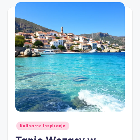
Posted
Kulinarne Inspiracje
in
Tanie Wczasy w