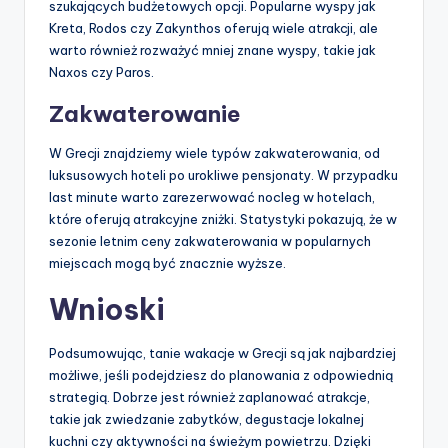
szukających budżetowych opcji. Popularne wyspy jak
Kreta, Rodos czy Zakynthos oferują wiele atrakcji, ale
warto również rozważyć mniej znane wyspy, takie jak
Naxos czy Paros.
Zakwaterowanie
W Grecji znajdziemy wiele typów zakwaterowania, od
luksusowych hoteli po urokliwe pensjonaty. W przypadku
last minute warto zarezerwować nocleg w hotelach,
które oferują atrakcyjne zniżki. Statystyki pokazują, że w
sezonie letnim ceny zakwaterowania w popularnych
miejscach mogą być znacznie wyższe.
Wnioski
Podsumowując, tanie wakacje w Grecji są jak najbardziej
możliwe, jeśli podejdziesz do planowania z odpowiednią
strategią. Dobrze jest również zaplanować atrakcje,
takie jak zwiedzanie zabytków, degustacje lokalnej
kuchni czy aktywności na świeżym powietrzu. Dzięki