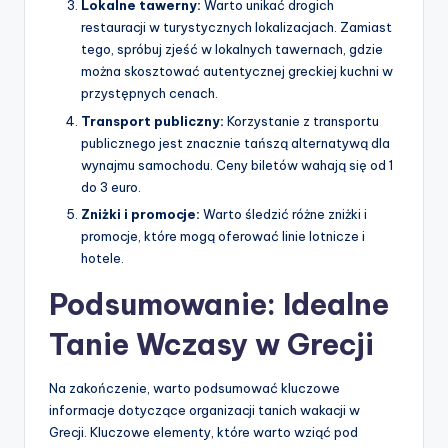
Lokalne tawerny:
Warto unikać drogich
restauracji w turystycznych lokalizacjach. Zamiast
tego, spróbuj zjeść w lokalnych tawernach, gdzie
można skosztować autentycznej greckiej kuchni w
przystępnych cenach.
Transport publiczny:
Korzystanie z transportu
publicznego jest znacznie tańszą alternatywą dla
wynajmu samochodu. Ceny biletów wahają się od 1
do 3 euro.
Zniżki i promocje:
Warto śledzić różne zniżki i
promocje, które mogą oferować linie lotnicze i
hotele.
Podsumowanie: Idealne
Tanie Wczasy w Grecji
Na zakończenie, warto podsumować kluczowe
informacje dotyczące organizacji tanich wakacji w
Grecji. Kluczowe elementy, które warto wziąć pod