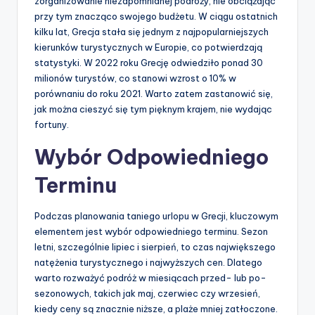
zorganizowanie niezapomnianej podróży, nie obciążając
przy tym znacząco swojego budżetu. W ciągu ostatnich
kilku lat, Grecja stała się jednym z najpopularniejszych
kierunków turystycznych w Europie, co potwierdzają
statystyki. W 2022 roku Grecję odwiedziło ponad 30
milionów turystów, co stanowi wzrost o 10% w
porównaniu do roku 2021. Warto zatem zastanowić się,
jak można cieszyć się tym pięknym krajem, nie wydając
fortuny.
Wybór Odpowiedniego
Terminu
Podczas planowania taniego urlopu w Grecji, kluczowym
elementem jest wybór odpowiedniego terminu. Sezon
letni, szczególnie lipiec i sierpień, to czas największego
natężenia turystycznego i najwyższych cen. Dlatego
warto rozważyć podróż w miesiącach przed- lub po-
sezonowych, takich jak maj, czerwiec czy wrzesień,
kiedy ceny są znacznie niższe, a plaże mniej zatłoczone.