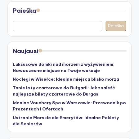
Paieška
Paieška
Naujausi
Luksusowe domki nad morzem z wyżywieniem:
Nowoczesne miejsce na Twoje wakacje
Noclegi w Wisełce: Idealne miejsca blisko morza
Tanie loty czarterowe do Bułgarii: Jak znaleźć
najlepsze bilety czarterowe do Burgas
Idealne Vouchery Spa w Warszawie: Przewodnik po
Prezentach i Ofertach
Ustronie Morskie dla Emerytów: Idealne Pakiety
dla Seniorów