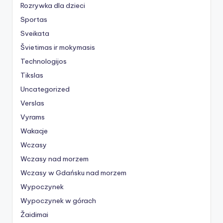
Rozrywka dla dzieci
Sportas
Sveikata
Švietimas ir mokymasis
Technologijos
Tikslas
Uncategorized
Verslas
Vyrams
Wakacje
Wczasy
Wczasy nad morzem
Wczasy w Gdańsku nad morzem
Wypoczynek
Wypoczynek w górach
Žaidimai