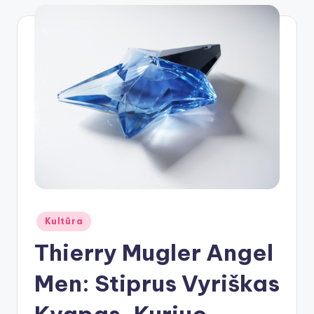
Posted
Kultūra
in
Thierry Mugler Angel
Men: Stiprus Vyriškas