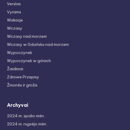
Verslas
Vyrams
Wakacje
Wczasy
Wczasy nad morzem
Wczasy w Gdańsku nad morzem
Wypoczynek
Wypoczynek w górach
Žaidimai
Zdrowe Przepisy
Žmonės ir grožis
Archyvai
2024 m. spalio mėn.
2024 m. rugsėjo mėn.