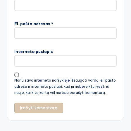
El. pašto adresas
*
Interneto puslapis
Noriu savo interneto naršyklėje išsaugoti vardą, el. pašto
adresą ir interneto puslapį, kad jų nebereiktų įvesti iš
naujo, kai kitą kartą vėl norėsiu parašyti komentarą.