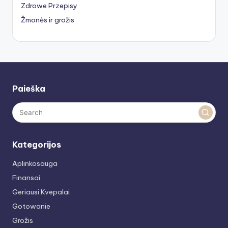
Zdrowe Przepisy
Žmonės ir grožis
Paieška
Kategorijos
Aplinkosauga
Finansai
Geriausi Kvepalai
Gotowanie
Grožis