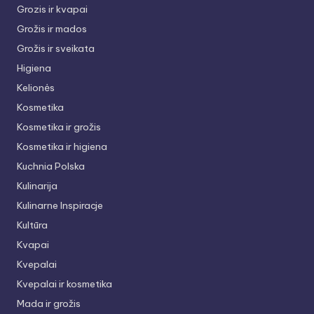
Grozis ir kvapai
Grožis ir mados
Grožis ir sveikata
Higiena
Kelionės
Kosmetika
Kosmetika ir grožis
Kosmetika ir higiena
Kuchnia Polska
Kulinarija
Kulinarne Inspiracje
Kultūra
Kvapai
Kvepalai
Kvepalai ir kosmetika
Mada ir grožis