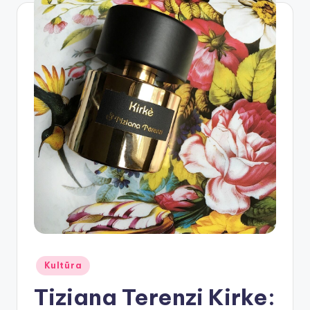
Posted
Kultūra
in
Tiziana Terenzi Kirke: