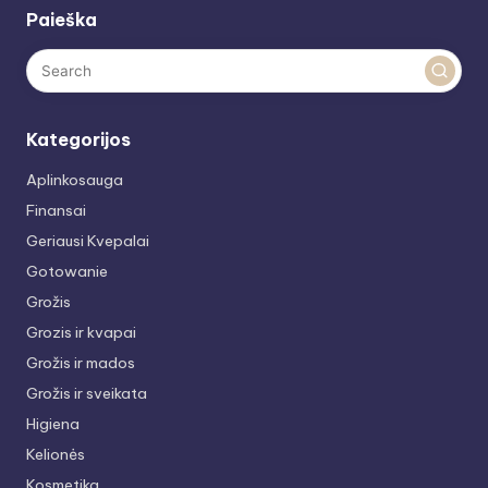
Paieška
Kategorijos
Aplinkosauga
Finansai
Geriausi Kvepalai
Gotowanie
Grožis
Grozis ir kvapai
Grožis ir mados
Grožis ir sveikata
Higiena
Kelionės
Kosmetika