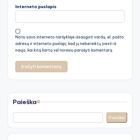
Interneto puslapis
Noriu savo interneto naršyklėje išsaugoti vardą, el. pašto
adresą ir interneto puslapį, kad jų nebereiktų įvesti iš
naujo, kai kitą kartą vėl norėsiu parašyti komentarą.
Paieška
Paieška