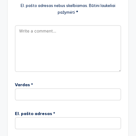
El. pašto adresas nebus skelbiamas.
Būtini laukeliai
pažymėti
*
Vardas
*
El. pašto adresas
*