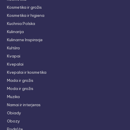
Kosmetika ir grožis
Kosmetika ir higiena
Kuchnia Polska
Kulinarija
Kulinarne Inspiracje
Kultūra
Kvapai
Kvepalai
Kvepalai ir kosmetika
Mada ir grožis
Moda ir grožis
Muzika
Namai ir interjeras
Obiady
Obozy
Podróże