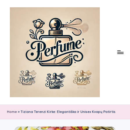
Skip
to
content
Home
»
Tiziana Terenzi Kirke: Elegantiška ir Unisex Kvapų Patirtis