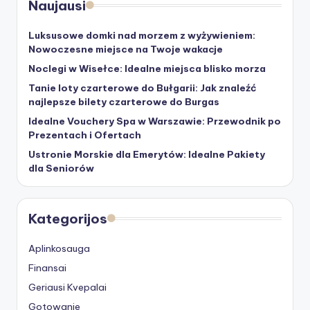
Naujausi
Luksusowe domki nad morzem z wyżywieniem:
Nowoczesne miejsce na Twoje wakacje
Noclegi w Wisełce: Idealne miejsca blisko morza
Tanie loty czarterowe do Bułgarii: Jak znaleźć
najlepsze bilety czarterowe do Burgas
Idealne Vouchery Spa w Warszawie: Przewodnik po
Prezentach i Ofertach
Ustronie Morskie dla Emerytów: Idealne Pakiety
dla Seniorów
Kategorijos
Aplinkosauga
Finansai
Geriausi Kvepalai
Gotowanie