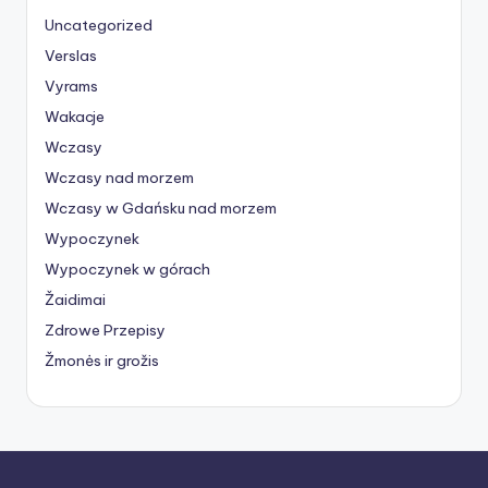
Uncategorized
Verslas
Vyrams
Wakacje
Wczasy
Wczasy nad morzem
Wczasy w Gdańsku nad morzem
Wypoczynek
Wypoczynek w górach
Žaidimai
Zdrowe Przepisy
Žmonės ir grožis