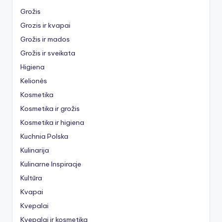
Grožis
Grozis ir kvapai
Grožis ir mados
Grožis ir sveikata
Higiena
Kelionės
Kosmetika
Kosmetika ir grožis
Kosmetika ir higiena
Kuchnia Polska
Kulinarija
Kulinarne Inspiracje
Kultūra
Kvapai
Kvepalai
Kvepalai ir kosmetika