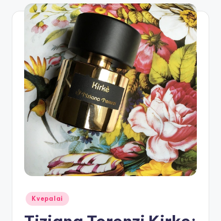
Posted
Kvepalai
in
Tiziana Terenzi Kirke: