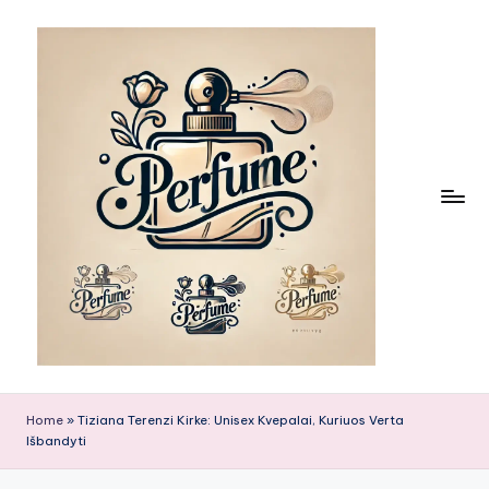
Skip
to
content
Home
»
Tiziana Terenzi Kirke: Unisex Kvepalai, Kuriuos Verta
Išbandyti