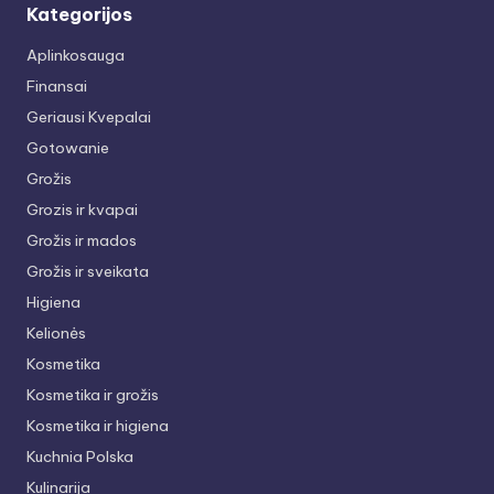
Kategorijos
Aplinkosauga
Finansai
Geriausi Kvepalai
Gotowanie
Grožis
Grozis ir kvapai
Grožis ir mados
Grožis ir sveikata
Higiena
Kelionės
Kosmetika
Kosmetika ir grožis
Kosmetika ir higiena
Kuchnia Polska
Kulinarija