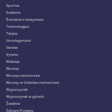
Sportas
Sveikata
Švietimas ir mokymasis
Technologijos
Tikslas
Uncategorized
Verslas
Vyrams
Wakacje
Wczasy
Wczasy nad morzem
Wczasy w Gdańsku nad morzem
Wypoczynek
Wypoczynek w górach
Žaidimai
Zdrowe Przepisy