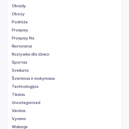
Obiady
Obozy
Podróże
Przepisy
Przepisy Na
Restoranai
Rozrywka dla dzieci
Sportas
Sveikata
Švietimas ir mokymasis
Technologijos
Tikslas
Uncategorized
Verslas
Vyrams
Wakacje