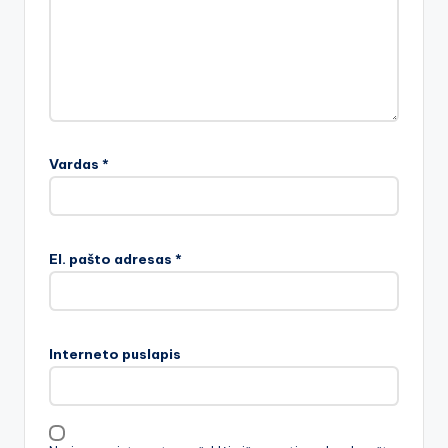
Vardas
*
El. pašto adresas
*
Interneto puslapis