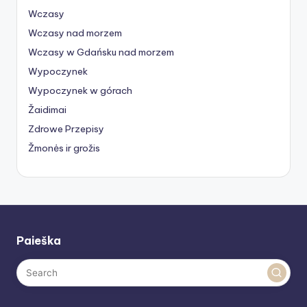
Wczasy
Wczasy nad morzem
Wczasy w Gdańsku nad morzem
Wypoczynek
Wypoczynek w górach
Žaidimai
Zdrowe Przepisy
Žmonės ir grožis
Paieška