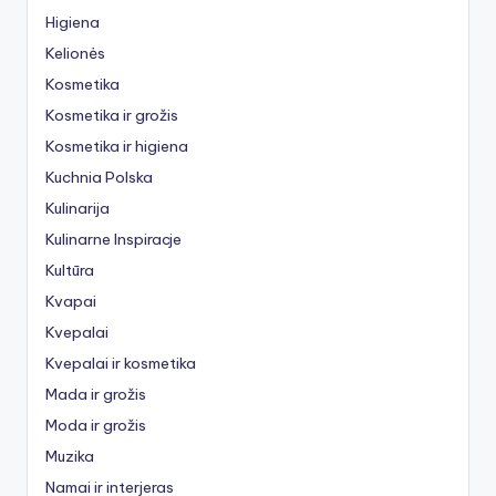
Higiena
Kelionės
Kosmetika
Kosmetika ir grožis
Kosmetika ir higiena
Kuchnia Polska
Kulinarija
Kulinarne Inspiracje
Kultūra
Kvapai
Kvepalai
Kvepalai ir kosmetika
Mada ir grožis
Moda ir grožis
Muzika
Namai ir interjeras