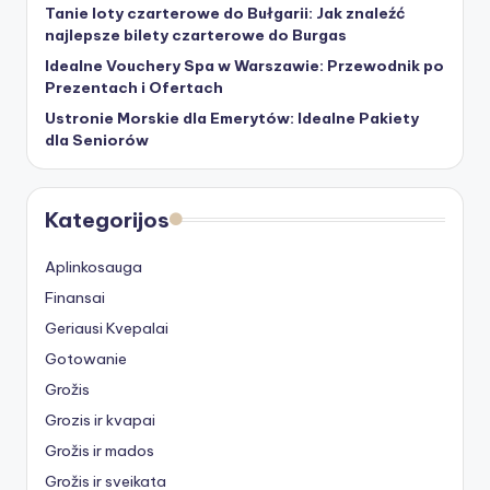
Tanie loty czarterowe do Bułgarii: Jak znaleźć
najlepsze bilety czarterowe do Burgas
Idealne Vouchery Spa w Warszawie: Przewodnik po
Prezentach i Ofertach
Ustronie Morskie dla Emerytów: Idealne Pakiety
dla Seniorów
Kategorijos
Aplinkosauga
Finansai
Geriausi Kvepalai
Gotowanie
Grožis
Grozis ir kvapai
Grožis ir mados
Grožis ir sveikata