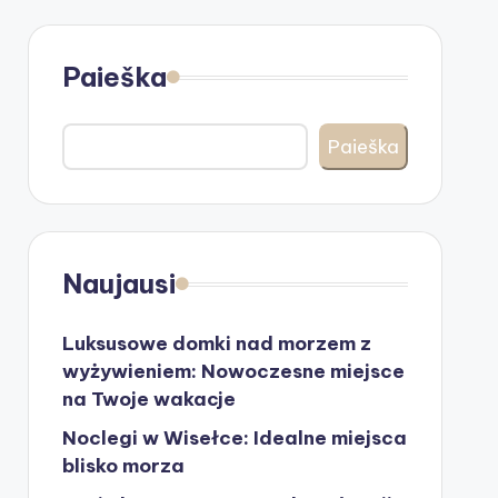
Paieška
Paieška
Naujausi
Luksusowe domki nad morzem z
wyżywieniem: Nowoczesne miejsce
na Twoje wakacje
Noclegi w Wisełce: Idealne miejsca
blisko morza