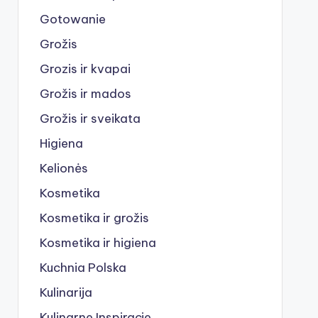
Gotowanie
Grožis
Grozis ir kvapai
Grožis ir mados
Grožis ir sveikata
Higiena
Kelionės
Kosmetika
Kosmetika ir grožis
Kosmetika ir higiena
Kuchnia Polska
Kulinarija
Kulinarne Inspiracje