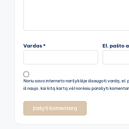
Vardas
*
El. pašto 
Noriu savo interneto naršyklėje išsaugoti vardą, el. 
iš naujo, kai kitą kartą vėl norėsiu parašyti komenta