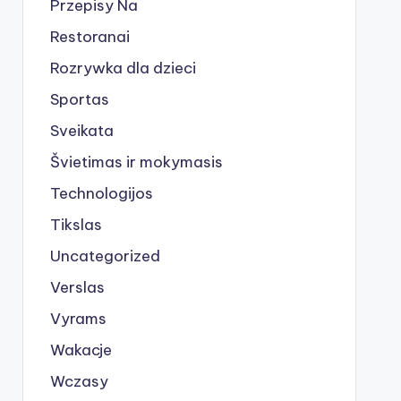
Przepisy Na
Restoranai
Rozrywka dla dzieci
Sportas
Sveikata
Švietimas ir mokymasis
Technologijos
Tikslas
Uncategorized
Verslas
Vyrams
Wakacje
Wczasy