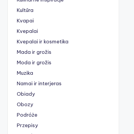
Kultūra
Kvapai
Kvepalai
Kvepalai ir kosmetika
Mada ir grožis
Moda ir grožis
Muzika
Namai ir interjeras
Obiady
Obozy
Podróże
Przepisy