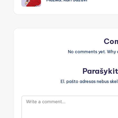
Co
No comments yet. Why do
Parašyki
El. pašto adresas nebus ske