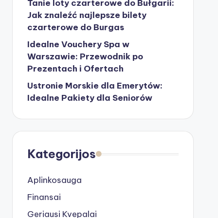
Tanie loty czarterowe do Bułgarii:
Jak znaleźć najlepsze bilety
czarterowe do Burgas
Idealne Vouchery Spa w
Warszawie: Przewodnik po
Prezentach i Ofertach
Ustronie Morskie dla Emerytów:
Idealne Pakiety dla Seniorów
Kategorijos
Aplinkosauga
Finansai
Geriausi Kvepalai