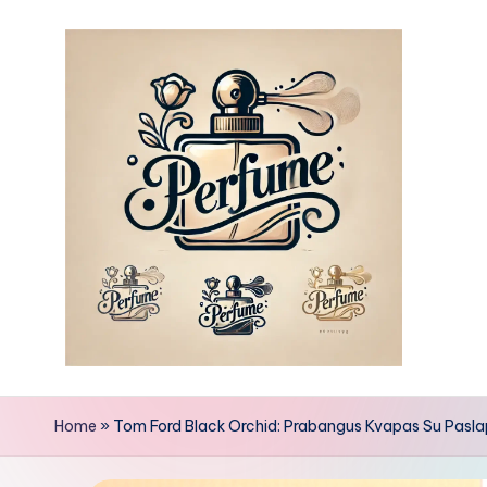
Skip
to
content
Home
»
Tom Ford Black Orchid: Prabangus Kvapas Su Pasla