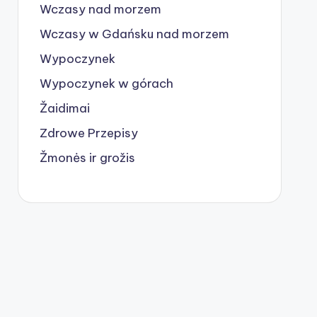
Wczasy nad morzem
Wczasy w Gdańsku nad morzem
Wypoczynek
Wypoczynek w górach
Žaidimai
Zdrowe Przepisy
Žmonės ir grožis