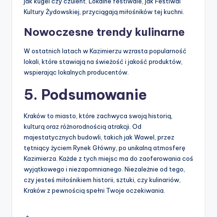
jak kugel czy czulent. Lokalne festiwale, jak Festiwal
Kultury Żydowskiej, przyciągają miłośników tej kuchni.
Nowoczesne trendy kulinarne
W ostatnich latach w Kazimierzu wzrasta popularność
lokali, które stawiają na świeżość i jakość produktów,
wspierając lokalnych producentów.
5. Podsumowanie
Kraków to miasto, które zachwyca swoją historią,
kulturą oraz różnorodnością atrakcji. Od
majestatycznych budowli, takich jak Wawel, przez
tętniący życiem Rynek Główny, po unikalną atmosferę
Kazimierza. Każde z tych miejsc ma do zaoferowania coś
wyjątkowego i niezapomnianego. Niezależnie od tego,
czy jesteś miłośnikiem historii, sztuki, czy kulinariów,
Kraków z pewnością spełni Twoje oczekiwania.