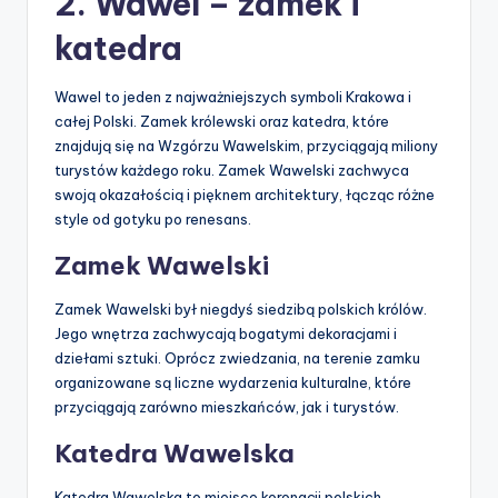
2. Wawel – zamek i
katedra
Wawel to jeden z najważniejszych symboli Krakowa i
całej Polski. Zamek królewski oraz katedra, które
znajdują się na Wzgórzu Wawelskim, przyciągają miliony
turystów każdego roku. Zamek Wawelski zachwyca
swoją okazałością i pięknem architektury, łącząc różne
style od gotyku po renesans.
Zamek Wawelski
Zamek Wawelski był niegdyś siedzibą polskich królów.
Jego wnętrza zachwycają bogatymi dekoracjami i
dziełami sztuki. Oprócz zwiedzania, na terenie zamku
organizowane są liczne wydarzenia kulturalne, które
przyciągają zarówno mieszkańców, jak i turystów.
Katedra Wawelska
Katedra Wawelska to miejsce koronacji polskich