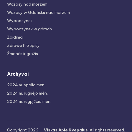
Wczasy nad morzem
Wczasy w Gdańsku nad morzem
Wypoczynek
Wypoczynek w górach
Žaidimai
Zdrowe Przepisy
Žmonės ir grožis
Archyvai
2024 m. spalio mėn.
2024 m. rugsėjo mėn.
2024 m. rugpjūčio mėn.
Copyright 2026 —
Viskas Apie Kvepalus
. All rights reserved.