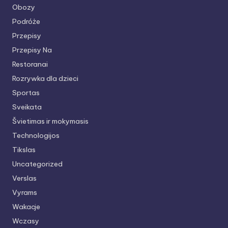
Obozy
Podróże
Przepisy
Przepisy Na
Restoranai
Rozrywka dla dzieci
Sportas
Sveikata
Švietimas ir mokymasis
Technologijos
Tikslas
Uncategorized
Verslas
Vyrams
Wakacje
Wczasy