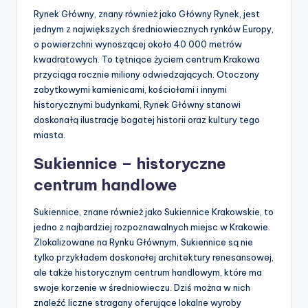
Rynek Główny, znany również jako Główny Rynek, jest
jednym z największych średniowiecznych rynków Europy,
o powierzchni wynoszącej około 40 000 metrów
kwadratowych. To tętniące życiem centrum Krakowa
przyciąga rocznie miliony odwiedzających. Otoczony
zabytkowymi kamienicami, kościołami i innymi
historycznymi budynkami, Rynek Główny stanowi
doskonałą ilustrację bogatej historii oraz kultury tego
miasta.
Sukiennice – historyczne
centrum handlowe
Sukiennice, znane również jako Sukiennice Krakowskie, to
jedno z najbardziej rozpoznawalnych miejsc w Krakowie.
Zlokalizowane na Rynku Głównym, Sukiennice są nie
tylko przykładem doskonałej architektury renesansowej,
ale także historycznym centrum handlowym, które ma
swoje korzenie w średniowieczu. Dziś można w nich
znaleźć liczne stragany oferujące lokalne wyroby