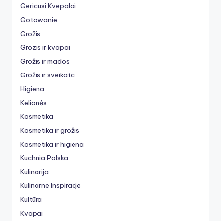
Geriausi Kvepalai
Gotowanie
Grožis
Grozis ir kvapai
Grožis ir mados
Grožis ir sveikata
Higiena
Kelionės
Kosmetika
Kosmetika ir grožis
Kosmetika ir higiena
Kuchnia Polska
Kulinarija
Kulinarne Inspiracje
Kultūra
Kvapai