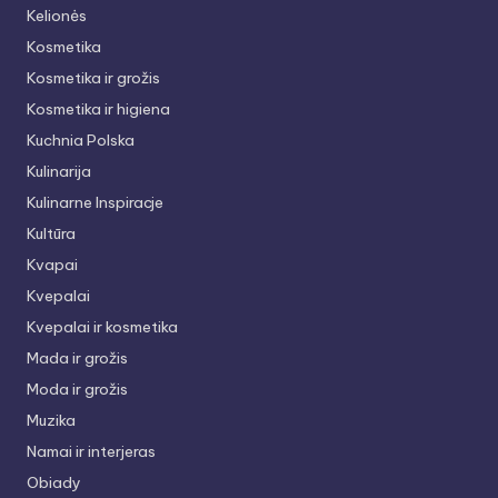
Kelionės
Kosmetika
Kosmetika ir grožis
Kosmetika ir higiena
Kuchnia Polska
Kulinarija
Kulinarne Inspiracje
Kultūra
Kvapai
Kvepalai
Kvepalai ir kosmetika
Mada ir grožis
Moda ir grožis
Muzika
Namai ir interjeras
Obiady