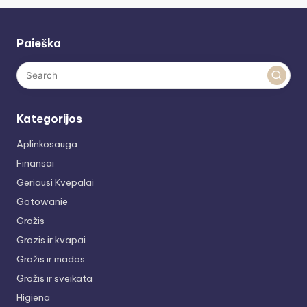
Paieška
Kategorijos
Aplinkosauga
Finansai
Geriausi Kvepalai
Gotowanie
Grožis
Grozis ir kvapai
Grožis ir mados
Grožis ir sveikata
Higiena