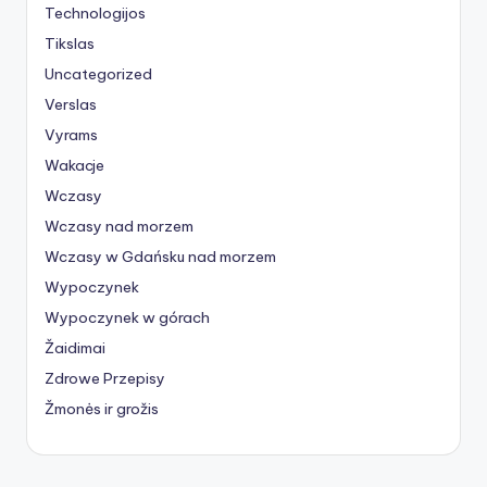
Technologijos
Tikslas
Uncategorized
Verslas
Vyrams
Wakacje
Wczasy
Wczasy nad morzem
Wczasy w Gdańsku nad morzem
Wypoczynek
Wypoczynek w górach
Žaidimai
Zdrowe Przepisy
Žmonės ir grožis