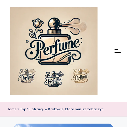
Skip
to
content
Home
»
Top 10 atrakcji w Krakowie, które musisz zobaczyć