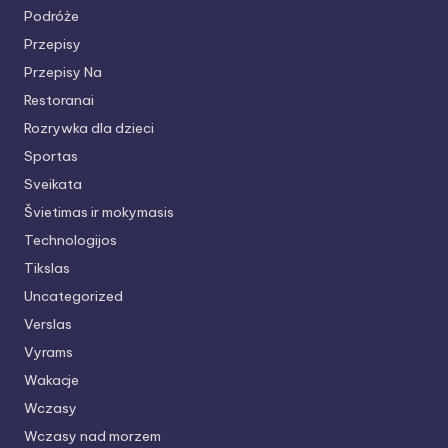
Podróże
Przepisy
Przepisy Na
Restoranai
Rozrywka dla dzieci
Sportas
Sveikata
Švietimas ir mokymasis
Technologijos
Tikslas
Uncategorized
Verslas
Vyrams
Wakacje
Wczasy
Wczasy nad morzem