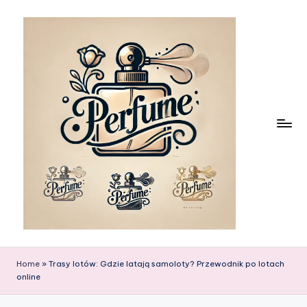
Skip
to
content
Home
»
Trasy lotów: Gdzie latają samoloty? Przewodnik po lotach
online