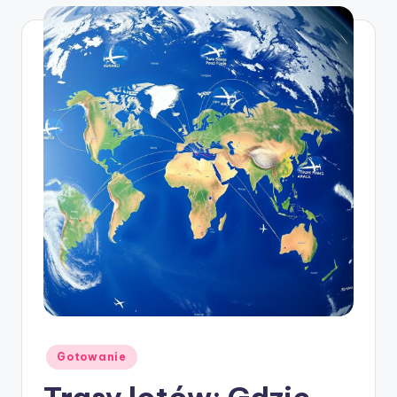
Posted
Gotowanie
in
Trasy lotów: Gdzie