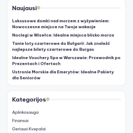
Naujausi
Luksusowe domki nad morzem z wyżywieniem:
Nowoczesne miejsce na Twoje wakacje
Noclegi w Wisełce: Idealne miejsca blisko morza
Tanie loty czarterowe do Bułgarii: Jak znaleźć
najlepsze bilety czarterowe do Burgas
Idealne Vouchery Spa w Warszawie: Przewodnik po
Prezentach i Ofertach
Ustronie Morskie dla Emerytów: Idealne Pakiety
dla Seniorów
Kategorijos
Aplinkosauga
Finansai
Geriausi Kvepalai