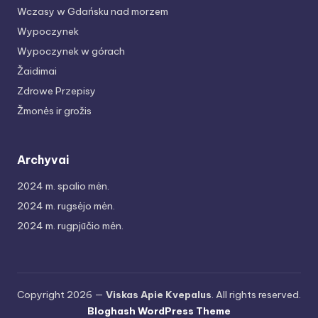
Wczasy w Gdańsku nad morzem
Wypoczynek
Wypoczynek w górach
Žaidimai
Zdrowe Przepisy
Žmonės ir grožis
Archyvai
2024 m. spalio mėn.
2024 m. rugsėjo mėn.
2024 m. rugpjūčio mėn.
Copyright 2026 —
Viskas Apie Kvepalus
. All rights reserved.
Bloghash WordPress Theme