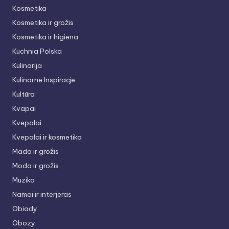
Kosmetika
Kosmetika ir grožis
Kosmetika ir higiena
Kuchnia Polska
Kulinarija
Kulinarne Inspiracje
Kultūra
Kvapai
Kvepalai
Kvepalai ir kosmetika
Mada ir grožis
Moda ir grožis
Muzika
Namai ir interjeras
Obiady
Obozy