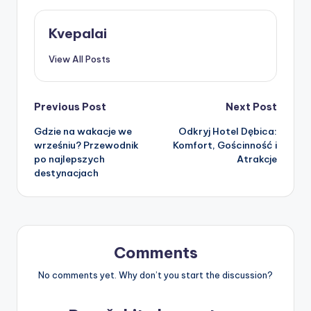
Kvepalai
View All Posts
Post
Previous Post
Next Post
Gdzie na wakacje we
Odkryj Hotel Dębica:
navigation
wrześniu? Przewodnik
Komfort, Gościnność i
po najlepszych
Atrakcje
destynacjach
Comments
No comments yet. Why don’t you start the discussion?