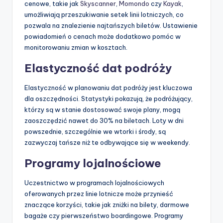
cenowe, takie jak
Skyscanner
,
Momondo
czy
Kayak
,
umożliwiają przeszukiwanie setek linii lotniczych, co
pozwala na znalezienie najtańszych biletów. Ustawienie
powiadomień o cenach może dodatkowo pomóc w
monitorowaniu zmian w kosztach.
Elastyczność dat podróży
Elastyczność w planowaniu dat podróży jest kluczowa
dla oszczędności. Statystyki pokazują, że podróżujący,
którzy są w stanie dostosować swoje plany, mogą
zaoszczędzić nawet do 30% na biletach. Loty w dni
powszednie, szczególnie we wtorki i środy, są
zazwyczaj tańsze niż te odbywające się w weekendy.
Programy lojalnościowe
Uczestnictwo w programach lojalnościowych
oferowanych przez linie lotnicze może przynieść
znaczące korzyści, takie jak zniżki na bilety, darmowe
bagaże czy pierwszeństwo boardingowe. Programy