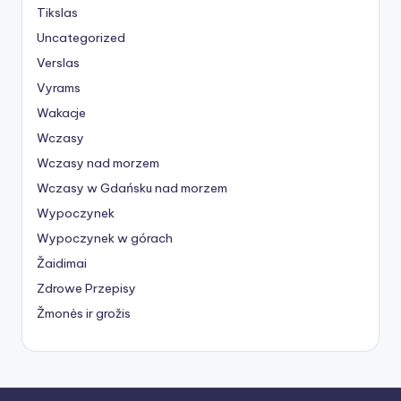
Tikslas
Uncategorized
Verslas
Vyrams
Wakacje
Wczasy
Wczasy nad morzem
Wczasy w Gdańsku nad morzem
Wypoczynek
Wypoczynek w górach
Žaidimai
Zdrowe Przepisy
Žmonės ir grožis