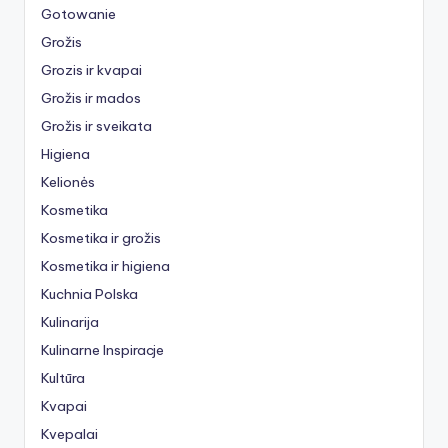
Gotowanie
Grožis
Grozis ir kvapai
Grožis ir mados
Grožis ir sveikata
Higiena
Kelionės
Kosmetika
Kosmetika ir grožis
Kosmetika ir higiena
Kuchnia Polska
Kulinarija
Kulinarne Inspiracje
Kultūra
Kvapai
Kvepalai