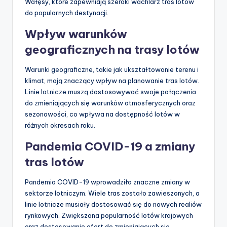
Wałęsy, które zapewniają szeroki wachlarz tras lotów
do popularnych destynacji.
Wpływ warunków
geograficznych na trasy lotów
Warunki geograficzne, takie jak ukształtowanie terenu i
klimat, mają znaczący wpływ na planowanie tras lotów.
Linie lotnicze muszą dostosowywać swoje połączenia
do zmieniających się warunków atmosferycznych oraz
sezonowości, co wpływa na dostępność lotów w
różnych okresach roku.
Pandemia COVID-19 a zmiany
tras lotów
Pandemia COVID-19 wprowadziła znaczne zmiany w
sektorze lotniczym. Wiele tras zostało zawieszonych, a
linie lotnicze musiały dostosować się do nowych realiów
rynkowych. Zwiększona popularność lotów krajowych
oraz dostosowanie ofert do zmieniających się