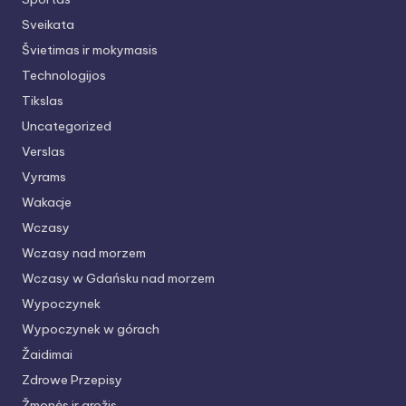
Sveikata
Švietimas ir mokymasis
Technologijos
Tikslas
Uncategorized
Verslas
Vyrams
Wakacje
Wczasy
Wczasy nad morzem
Wczasy w Gdańsku nad morzem
Wypoczynek
Wypoczynek w górach
Žaidimai
Zdrowe Przepisy
Žmonės ir grožis