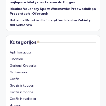
najlepsze bilety czarterowe do Burgas
Idealne Vouchery Spa w Warszawie: Przewodnik po
Prezentach i Ofertach
Ustronie Morskie dla Emerytów: Idealne Pakiety
dla Seniorów
Kategorijos
Aplinkosauga
Finansai
Geriausi Kvepalai
Gotowanie
Grožis
Grozis ir kvapai
Grožis ir mados
Grožis ir sveikata
Higiena