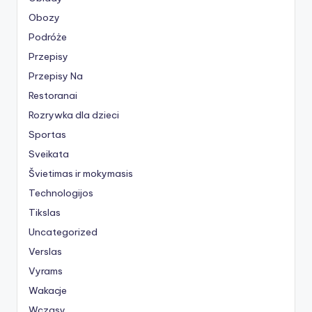
Obozy
Podróże
Przepisy
Przepisy Na
Restoranai
Rozrywka dla dzieci
Sportas
Sveikata
Švietimas ir mokymasis
Technologijos
Tikslas
Uncategorized
Verslas
Vyrams
Wakacje
Wczasy