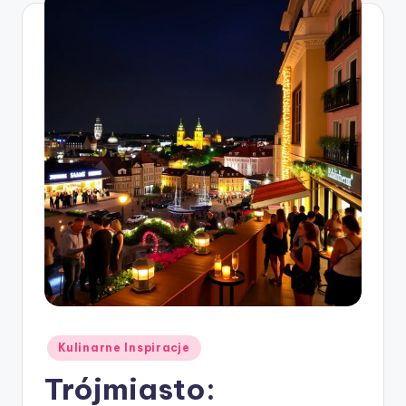
Posted
Kulinarne Inspiracje
in
Trójmiasto: