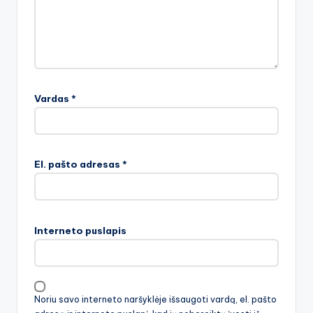
Vardas
*
El. pašto adresas
*
Interneto puslapis
Noriu savo interneto naršyklėje išsaugoti vardą, el. pašto