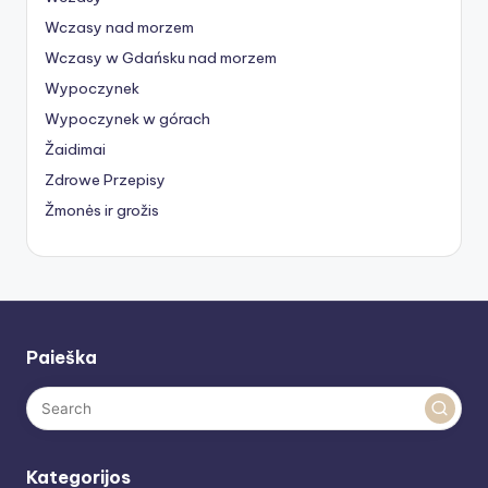
Wczasy nad morzem
Wczasy w Gdańsku nad morzem
Wypoczynek
Wypoczynek w górach
Žaidimai
Zdrowe Przepisy
Žmonės ir grožis
Paieška
Kategorijos