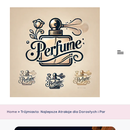
Skip
to
content
Home
»
Trójmiasto: Najlepsze Atrakcje dla Dorosłych i Par