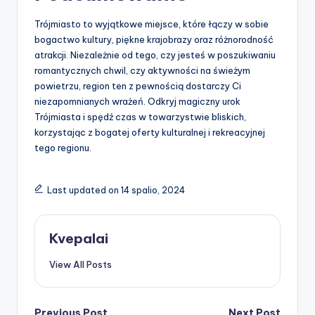
Trójmiasto to wyjątkowe miejsce, które łączy w sobie
bogactwo kultury, piękne krajobrazy oraz różnorodność
atrakcji. Niezależnie od tego, czy jesteś w poszukiwaniu
romantycznych chwil, czy aktywności na świeżym
powietrzu, region ten z pewnością dostarczy Ci
niezapomnianych wrażeń. Odkryj magiczny urok
Trójmiasta i spędź czas w towarzystwie bliskich,
korzystając z bogatej oferty kulturalnej i rekreacyjnej
tego regionu.
Last updated on 14 spalio, 2024
Kvepalai
View All Posts
Previous Post
Next Post