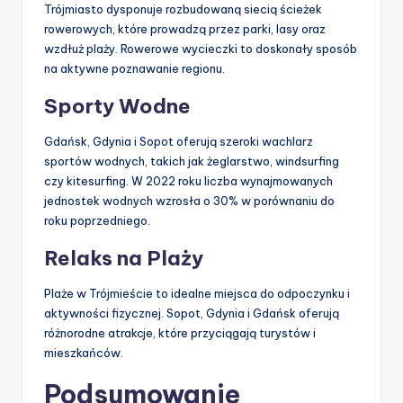
Trójmiasto dysponuje rozbudowaną siecią ścieżek
rowerowych, które prowadzą przez parki, lasy oraz
wzdłuż plaży. Rowerowe wycieczki to doskonały sposób
na aktywne poznawanie regionu.
Sporty Wodne
Gdańsk, Gdynia i Sopot oferują szeroki wachlarz
sportów wodnych, takich jak żeglarstwo, windsurfing
czy kitesurfing. W 2022 roku liczba wynajmowanych
jednostek wodnych wzrosła o 30% w porównaniu do
roku poprzedniego.
Relaks na Plaży
Plaże w Trójmieście to idealne miejsca do odpoczynku i
aktywności fizycznej. Sopot, Gdynia i Gdańsk oferują
różnorodne atrakcje, które przyciągają turystów i
mieszkańców.
Podsumowanie