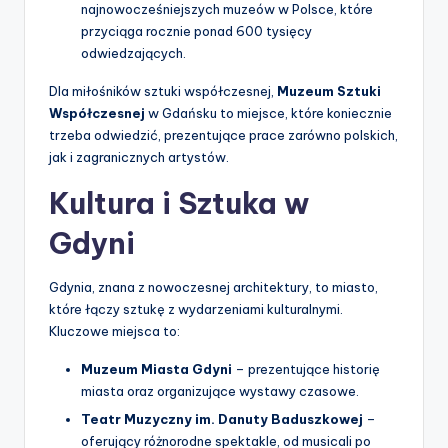
najnowocześniejszych muzeów w Polsce, które
przyciąga rocznie ponad 600 tysięcy
odwiedzających.
Dla miłośników sztuki współczesnej,
Muzeum Sztuki
Współczesnej
w Gdańsku to miejsce, które koniecznie
trzeba odwiedzić, prezentujące prace zarówno polskich,
jak i zagranicznych artystów.
Kultura i Sztuka w
Gdyni
Gdynia, znana z nowoczesnej architektury, to miasto,
które łączy sztukę z wydarzeniami kulturalnymi.
Kluczowe miejsca to:
Muzeum Miasta Gdyni
– prezentujące historię
miasta oraz organizujące wystawy czasowe.
Teatr Muzyczny im. Danuty Baduszkowej
–
oferujący różnorodne spektakle, od musicali po