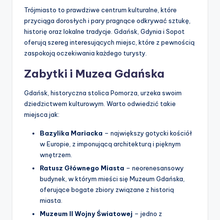
Trójmiasto to prawdziwe centrum kulturalne, które
przyciąga dorosłych i pary pragnące odkrywać sztukę,
historię oraz lokalne tradycje. Gdańsk, Gdynia i Sopot
oferują szereg interesujących miejsc, które z pewnością
zaspokoją oczekiwania każdego turysty.
Zabytki i Muzea Gdańska
Gdańsk, historyczna stolica Pomorza, urzeka swoim
dziedzictwem kulturowym. Warto odwiedzić takie
miejsca jak:
Bazylika Mariacka
– największy gotycki kościół
w Europie, z imponującą architekturą i pięknym
wnętrzem.
Ratusz Głównego Miasta
– neorenesansowy
budynek, w którym mieści się Muzeum Gdańska,
oferujące bogate zbiory związane z historią
miasta.
Muzeum II Wojny Światowej
– jedno z