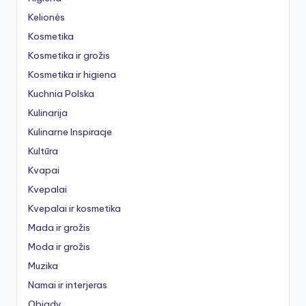
Kelionės
Kosmetika
Kosmetika ir grožis
Kosmetika ir higiena
Kuchnia Polska
Kulinarija
Kulinarne Inspiracje
Kultūra
Kvapai
Kvepalai
Kvepalai ir kosmetika
Mada ir grožis
Moda ir grožis
Muzika
Namai ir interjeras
Obiady