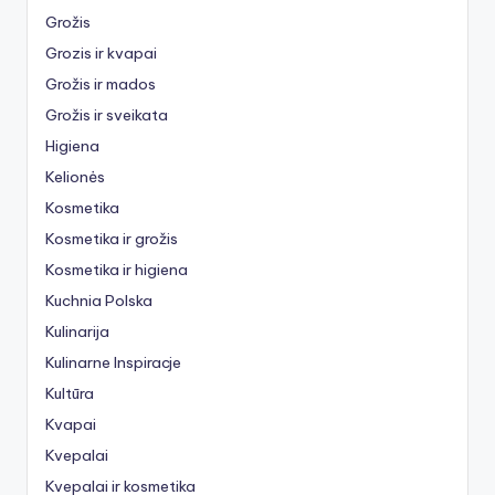
Grožis
Grozis ir kvapai
Grožis ir mados
Grožis ir sveikata
Higiena
Kelionės
Kosmetika
Kosmetika ir grožis
Kosmetika ir higiena
Kuchnia Polska
Kulinarija
Kulinarne Inspiracje
Kultūra
Kvapai
Kvepalai
Kvepalai ir kosmetika