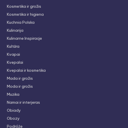
Kosmetika ir grožis
Kosmetika ir higiena
Kuchnia Polska
Kulinarija
Kulinarne Inspiracje
Kultūra
Kvapai
Kvepalai
Kvepalai ir kosmetika
Mada ir grožis
Moda ir grožis
Muzika
Namai ir interjeras
Obiady
Obozy
Podróże