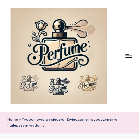
Skip
to
content
Home
»
Tygodniowa wycieczka: Zwiedzanie i wypoczynek w
najlepszym wydaniu