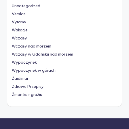
Uncategorized
Verslas
Vyrams
Wakacje
Wczasy
Wczasy nad morzem
Wczasy w Gdańsku nad morzem
Wypoczynek
Wypoczynek w górach
Žaidimai
Zdrowe Przepisy
Žmonės ir grožis