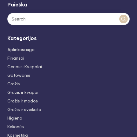
Paieška
Kategorijos
Aplinkosauga
Finansai
Geriausi Kvepalai
Gotowanie
Grožis
Grozis ir kvapai
Grožis ir mados
Grožis ir sveikata
Higiena
Kelionės
Kosmetika