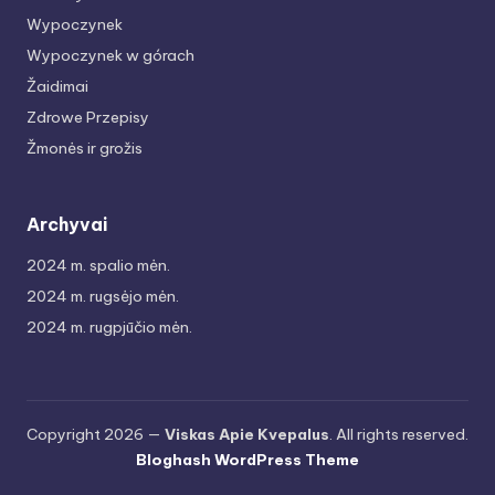
Wypoczynek
Wypoczynek w górach
Žaidimai
Zdrowe Przepisy
Žmonės ir grožis
Archyvai
2024 m. spalio mėn.
2024 m. rugsėjo mėn.
2024 m. rugpjūčio mėn.
Copyright 2026 —
Viskas Apie Kvepalus
. All rights reserved.
Bloghash WordPress Theme