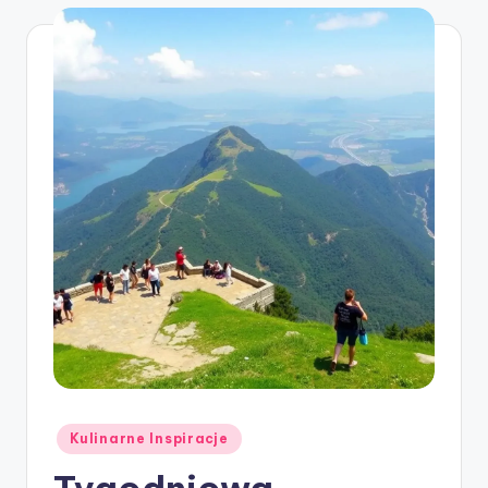
Posted
Kulinarne Inspiracje
in
Tygodniowa