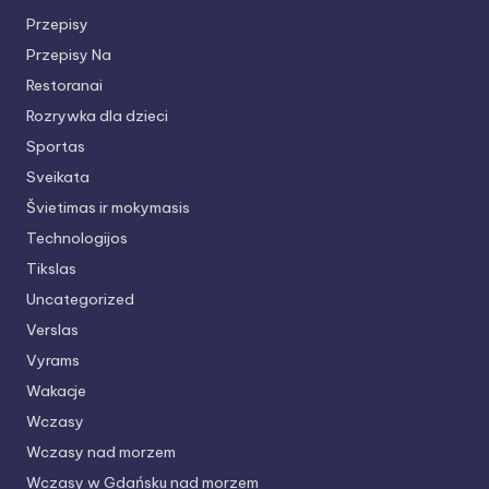
Przepisy
Przepisy Na
Restoranai
Rozrywka dla dzieci
Sportas
Sveikata
Švietimas ir mokymasis
Technologijos
Tikslas
Uncategorized
Verslas
Vyrams
Wakacje
Wczasy
Wczasy nad morzem
Wczasy w Gdańsku nad morzem