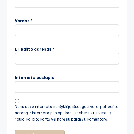
Vardas
*
El. pašto adresas
*
Interneto puslapis
Noriu savo interneto naršyklėje išsaugoti vardą, el. pašto
adresą ir interneto puslapį, kad jų nebereiktų įvesti iš
naujo, kai kitą kartą vėl norėsiu parašyti komentarą.