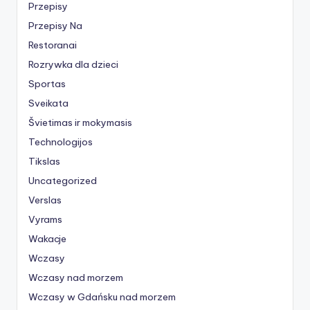
Przepisy
Przepisy Na
Restoranai
Rozrywka dla dzieci
Sportas
Sveikata
Švietimas ir mokymasis
Technologijos
Tikslas
Uncategorized
Verslas
Vyrams
Wakacje
Wczasy
Wczasy nad morzem
Wczasy w Gdańsku nad morzem