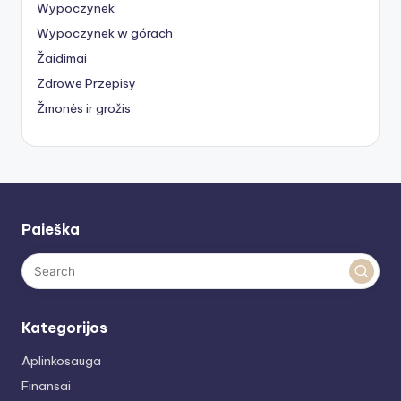
Wypoczynek
Wypoczynek w górach
Žaidimai
Zdrowe Przepisy
Žmonės ir grožis
Paieška
Kategorijos
Aplinkosauga
Finansai