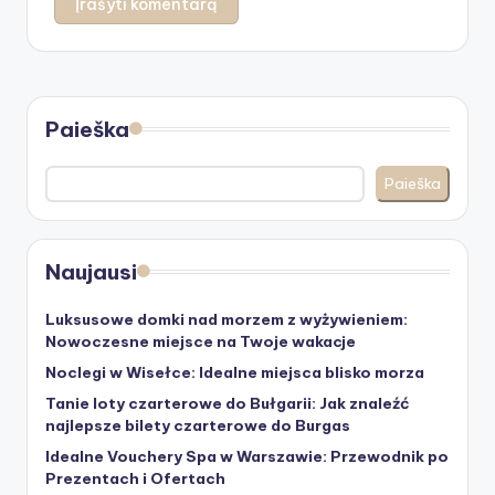
Paieška
Paieška
Naujausi
Luksusowe domki nad morzem z wyżywieniem:
Nowoczesne miejsce na Twoje wakacje
Noclegi w Wisełce: Idealne miejsca blisko morza
Tanie loty czarterowe do Bułgarii: Jak znaleźć
najlepsze bilety czarterowe do Burgas
Idealne Vouchery Spa w Warszawie: Przewodnik po
Prezentach i Ofertach