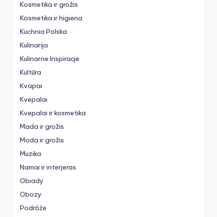
Kosmetika ir grožis
Kosmetika ir higiena
Kuchnia Polska
Kulinarija
Kulinarne Inspiracje
Kultūra
Kvapai
Kvepalai
Kvepalai ir kosmetika
Mada ir grožis
Moda ir grožis
Muzika
Namai ir interjeras
Obiady
Obozy
Podróże