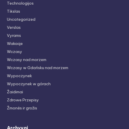
Technologijos
Tikslas
Uncategorized
Verslas
Vyrams
Wakacje
Wczasy
Wczasy nad morzem
Wczasy w Gdańsku nad morzem
Wypoczynek
Wypoczynek w górach
Žaidimai
Zdrowe Przepisy
Žmonės ir grožis
Archyvai