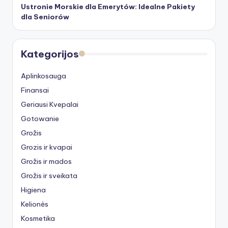
Ustronie Morskie dla Emerytów: Idealne Pakiety
dla Seniorów
Kategorijos
Aplinkosauga
Finansai
Geriausi Kvepalai
Gotowanie
Grožis
Grozis ir kvapai
Grožis ir mados
Grožis ir sveikata
Higiena
Kelionės
Kosmetika