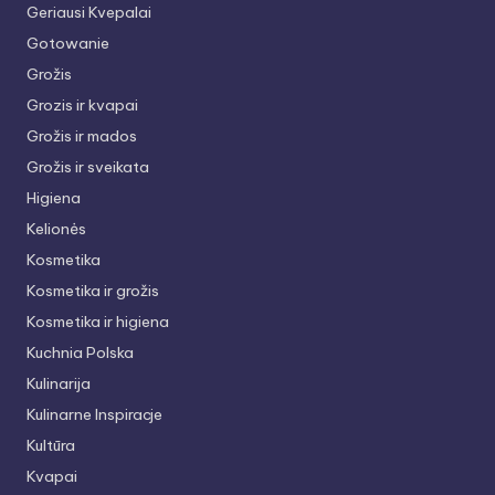
Geriausi Kvepalai
Gotowanie
Grožis
Grozis ir kvapai
Grožis ir mados
Grožis ir sveikata
Higiena
Kelionės
Kosmetika
Kosmetika ir grožis
Kosmetika ir higiena
Kuchnia Polska
Kulinarija
Kulinarne Inspiracje
Kultūra
Kvapai