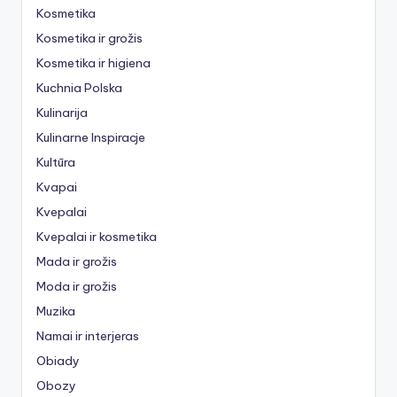
Kosmetika
Kosmetika ir grožis
Kosmetika ir higiena
Kuchnia Polska
Kulinarija
Kulinarne Inspiracje
Kultūra
Kvapai
Kvepalai
Kvepalai ir kosmetika
Mada ir grožis
Moda ir grožis
Muzika
Namai ir interjeras
Obiady
Obozy