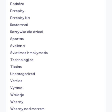
Podróże
Przepisy
Przepisy Na
Restoranai
Rozrywka dla dzieci
Sportas
Sveikata
Švietimas ir mokymasis
Technologijos
Tikslas
Uncategorized
Verslas
Vyrams
Wakacje
Wczasy
Wczasy nad morzem