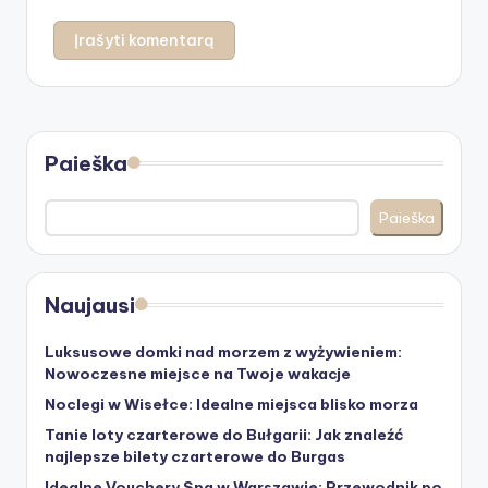
Paieška
Paieška
Naujausi
Luksusowe domki nad morzem z wyżywieniem:
Nowoczesne miejsce na Twoje wakacje
Noclegi w Wisełce: Idealne miejsca blisko morza
Tanie loty czarterowe do Bułgarii: Jak znaleźć
najlepsze bilety czarterowe do Burgas
Idealne Vouchery Spa w Warszawie: Przewodnik po