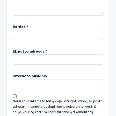
Vardas
*
El. pašto adresas
*
Interneto puslapis
Noriu savo interneto naršyklėje išsaugoti vardą, el. pašto
adresą ir interneto puslapį, kad jų nebereiktų įvesti iš
naujo, kai kitą kartą vėl norėsiu parašyti komentarą.