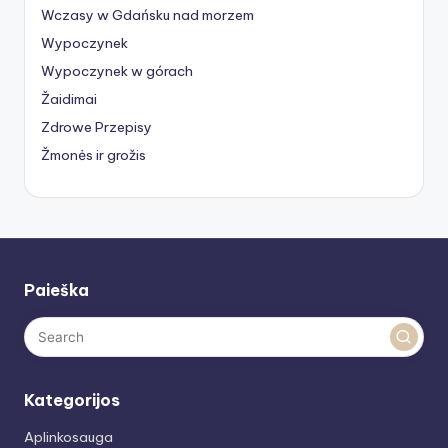
Wczasy w Gdańsku nad morzem
Wypoczynek
Wypoczynek w górach
Žaidimai
Zdrowe Przepisy
Žmonės ir grožis
Paieška
Kategorijos
Aplinkosauga