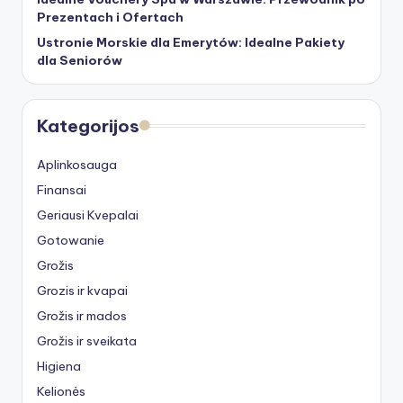
Prezentach i Ofertach
Ustronie Morskie dla Emerytów: Idealne Pakiety
dla Seniorów
Kategorijos
Aplinkosauga
Finansai
Geriausi Kvepalai
Gotowanie
Grožis
Grozis ir kvapai
Grožis ir mados
Grožis ir sveikata
Higiena
Kelionės