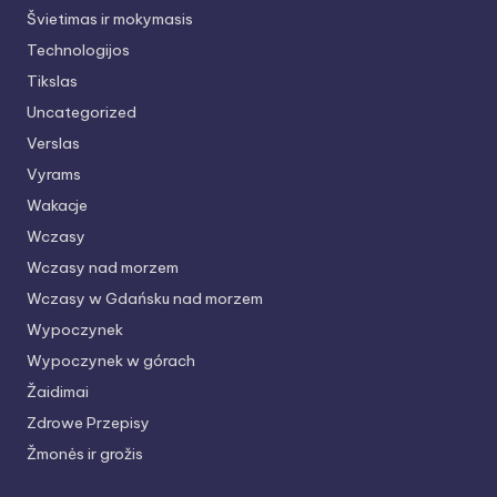
Švietimas ir mokymasis
Technologijos
Tikslas
Uncategorized
Verslas
Vyrams
Wakacje
Wczasy
Wczasy nad morzem
Wczasy w Gdańsku nad morzem
Wypoczynek
Wypoczynek w górach
Žaidimai
Zdrowe Przepisy
Žmonės ir grožis