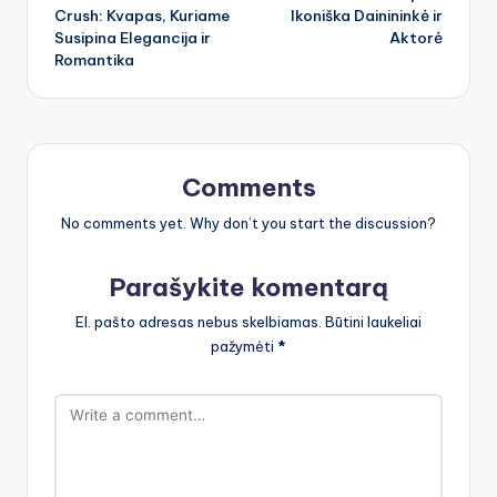
navigation
Crush: Kvapas, Kuriame
Ikoniška Dainininkė ir
Susipina Elegancija ir
Aktorė
Romantika
Comments
No comments yet. Why don’t you start the discussion?
Parašykite komentarą
El. pašto adresas nebus skelbiamas.
Būtini laukeliai
pažymėti
*