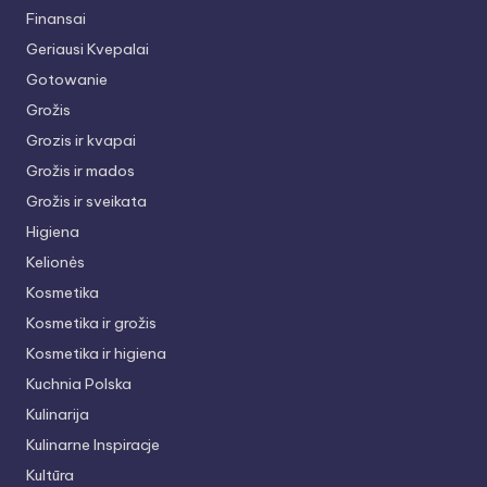
Finansai
Geriausi Kvepalai
Gotowanie
Grožis
Grozis ir kvapai
Grožis ir mados
Grožis ir sveikata
Higiena
Kelionės
Kosmetika
Kosmetika ir grožis
Kosmetika ir higiena
Kuchnia Polska
Kulinarija
Kulinarne Inspiracje
Kultūra