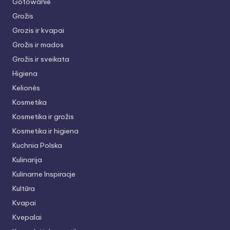
Gotowanie
Grožis
Grozis ir kvapai
Grožis ir mados
Grožis ir sveikata
Higiena
Kelionės
Kosmetika
Kosmetika ir grožis
Kosmetika ir higiena
Kuchnia Polska
Kulinarija
Kulinarne Inspiracje
Kultūra
Kvapai
Kvepalai