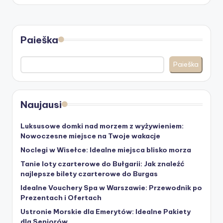
Paieška
Paieška
Naujausi
Luksusowe domki nad morzem z wyżywieniem:
Nowoczesne miejsce na Twoje wakacje
Noclegi w Wisełce: Idealne miejsca blisko morza
Tanie loty czarterowe do Bułgarii: Jak znaleźć
najlepsze bilety czarterowe do Burgas
Idealne Vouchery Spa w Warszawie: Przewodnik po
Prezentach i Ofertach
Ustronie Morskie dla Emerytów: Idealne Pakiety
dla Seniorów