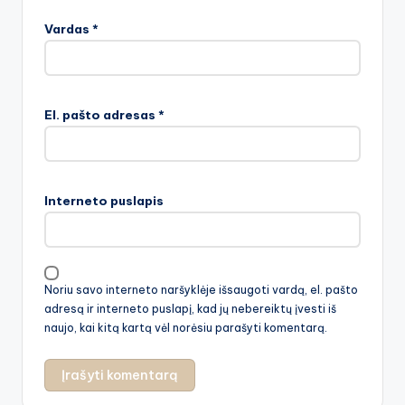
Vardas
*
El. pašto adresas
*
Interneto puslapis
Noriu savo interneto naršyklėje išsaugoti vardą, el. pašto
adresą ir interneto puslapį, kad jų nebereiktų įvesti iš
naujo, kai kitą kartą vėl norėsiu parašyti komentarą.