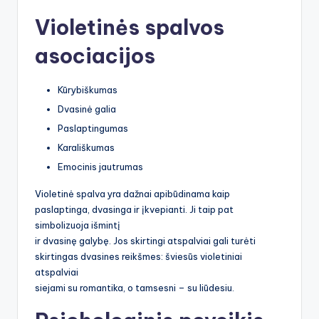
Violetinės spalvos
asociacijos
Kūrybiškumas
Dvasinė galia
Paslaptingumas
Karališkumas
Emocinis jautrumas
Violetinė spalva yra dažnai apibūdinama kaip
paslaptinga, dvasinga ir įkvepianti. Ji taip pat
simbolizuoja išmintį
ir dvasinę galybę. Jos skirtingi atspalviai gali turėti
skirtingas dvasines reikšmes: šviesūs violetiniai
atspalviai
siejami su romantika, o tamsesni – su liūdesiu.