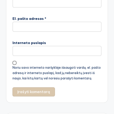
El. pašto adresas
*
Interneto puslapis
Noriu savo interneto naršyklėje išsaugoti vardą, el. pašto
adresą ir interneto puslapį, kad jų nebereiktų įvesti iš
naujo, kai kitą kartą vėl norėsiu parašyti komentarą.