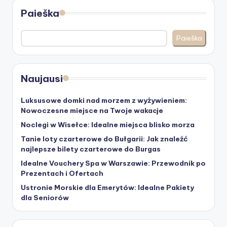
Paieška
Paieška
Naujausi
Luksusowe domki nad morzem z wyżywieniem:
Nowoczesne miejsce na Twoje wakacje
Noclegi w Wisełce: Idealne miejsca blisko morza
Tanie loty czarterowe do Bułgarii: Jak znaleźć
najlepsze bilety czarterowe do Burgas
Idealne Vouchery Spa w Warszawie: Przewodnik po
Prezentach i Ofertach
Ustronie Morskie dla Emerytów: Idealne Pakiety
dla Seniorów