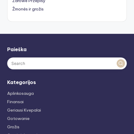
Zdrowe Przepisy
Žmonės ir grožis
Paieška
Kategorijos
Aplinkosauga
Finansai
Geriausi Kvepalai
Gotowanie
Grožis