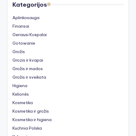
Kategorijos
Aplinkosauga
Finansai
Geriausi Kvepalai
Gotowanie
Grožis
Grozis ir kvapai
Grožis ir mados
Grožis ir sveikata
Higiena
Kelionės
Kosmetika
Kosmetika ir grožis
Kosmetika ir higiena
Kuchnia Polska