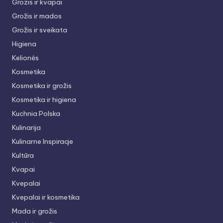
Grozis ir kvapai
Grožis ir mados
Grožis ir sveikata
Higiena
Kelionės
Kosmetika
Kosmetika ir grožis
Kosmetika ir higiena
Kuchnia Polska
Kulinarija
Kulinarne Inspiracje
Kultūra
Kvapai
Kvepalai
Kvepalai ir kosmetika
Mada ir grožis