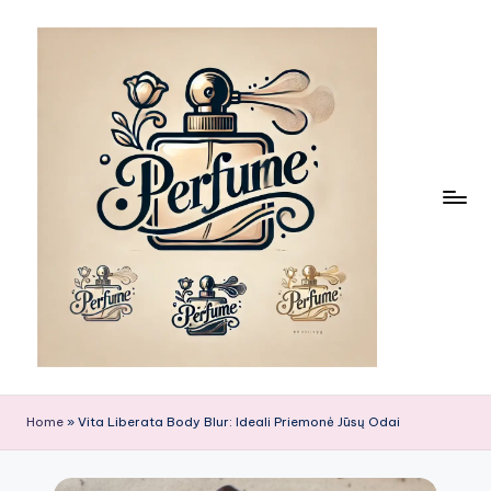
Skip
to
content
Home
»
Vita Liberata Body Blur: Ideali Priemonė Jūsų Odai