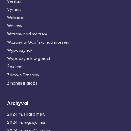
Verslas
Vyrams
Wakacje
Wczasy
Wczasy nad morzem
Wczasy w Gdańsku nad morzem
Wypoczynek
Wypoczynek w górach
Žaidimai
Zdrowe Przepisy
Žmonės ir grožis
Archyvai
2024 m. spalio mėn.
2024 m. rugsėjo mėn.
2024 m. rugpjūčio mėn.