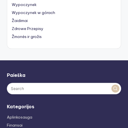
Wypoczynek
Wypoczynek w górach
Žaidimai
Zdrowe Przepisy
Žmonės ir grožis
Paieška
Kategorijos
Aplinkosauga
Finansai