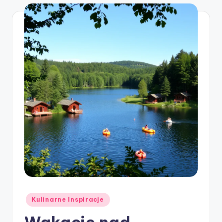
Posted
Kulinarne Inspiracje
in
Wakacje nad