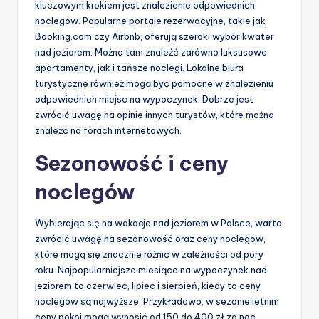
kluczowym krokiem jest znalezienie odpowiednich
noclegów. Popularne portale rezerwacyjne, takie jak
Booking.com czy Airbnb, oferują szeroki wybór kwater
nad jeziorem. Można tam znaleźć zarówno luksusowe
apartamenty, jak i tańsze noclegi. Lokalne biura
turystyczne również mogą być pomocne w znalezieniu
odpowiednich miejsc na wypoczynek. Dobrze jest
zwrócić uwagę na opinie innych turystów, które można
znaleźć na forach internetowych.
Sezonowość i ceny
noclegów
Wybierając się na wakacje nad jeziorem w Polsce, warto
zwrócić uwagę na sezonowość oraz ceny noclegów,
które mogą się znacznie różnić w zależności od pory
roku. Najpopularniejsze miesiące na wypoczynek nad
jeziorem to czerwiec, lipiec i sierpień, kiedy to ceny
noclegów są najwyższe. Przykładowo, w sezonie letnim
ceny pokoi mogą wynosić od 150 do 400 zł za noc.