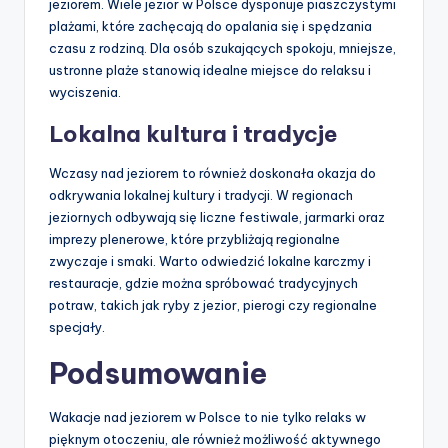
jeziorem. Wiele jezior w Polsce dysponuje piaszczystymi
plażami, które zachęcają do opalania się i spędzania
czasu z rodziną. Dla osób szukających spokoju, mniejsze,
ustronne plaże stanowią idealne miejsce do relaksu i
wyciszenia.
Lokalna kultura i tradycje
Wczasy nad jeziorem to również doskonała okazja do
odkrywania lokalnej kultury i tradycji. W regionach
jeziornych odbywają się liczne festiwale, jarmarki oraz
imprezy plenerowe, które przybliżają regionalne
zwyczaje i smaki. Warto odwiedzić lokalne karczmy i
restauracje, gdzie można spróbować tradycyjnych
potraw, takich jak ryby z jezior, pierogi czy regionalne
specjały.
Podsumowanie
Wakacje nad jeziorem w Polsce to nie tylko relaks w
pięknym otoczeniu, ale również możliwość aktywnego