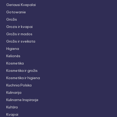
Geriausi Kvepalai
Gotowanie
Grožis
Grozis ir kvapai
Grožis ir mados
Grožis ir sveikata
Higiena
Kelionės
Kosmetika
Kosmetika ir grožis
Kosmetika ir higiena
Kuchnia Polska
Kulinarija
Kulinarne Inspiracje
Kultūra
Kvapai