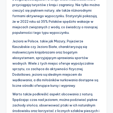
przyciągają turystów z kraju i zagranicy. Nie tylko można
cieszyć się pięknem natury, ale także różnorodnymi
formami aktywnego wypoczynku. Statystyki pokazują,
że w 2022 roku aż 35% Polaków spędziło wakacje w
miejscach związanych z wodą, co świadczy o rosnącej
popularności tego typu wypoczynku.
Jeziora w Polsce, takie jak Mazury, Pojezierze
Kaszubskie czy Jezioro Białe, charakteryzują się
malowniczymi krajobrazami oraz bogatym
ekosystemem, sprzyjającym uprawianiu sportów
wodnych. Wiele z tych miejsc oferuje wypożyczalnie
sprzętu, co zachęca do aktywności fizycznej.
Dodatkowo, jeziora są idealnym miejscem do
wędkowania, a dla miłośników nurkowania dostępne są
liczne ośrodki oferujące kursy i wyprawy.
Warto także podkreślić aspekt obcowania z naturą.
Spędzając czas nad jeziorem, można podziwiać piękne
zachody słońca, obserwować ptaki w ich naturalnym
środowisku oraz korzystać z licznych szlaków pieszych i