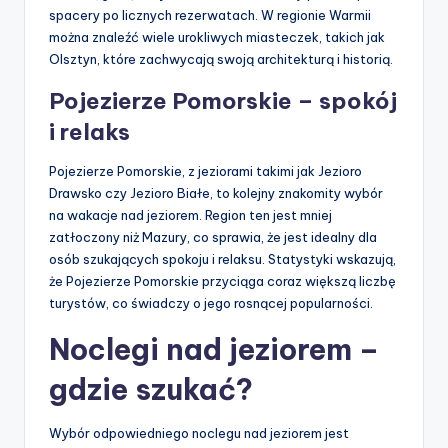
spacery po licznych rezerwatach. W regionie Warmii
można znaleźć wiele urokliwych miasteczek, takich jak
Olsztyn, które zachwycają swoją architekturą i historią.
Pojezierze Pomorskie – spokój
i relaks
Pojezierze Pomorskie, z jeziorami takimi jak Jezioro
Drawsko czy Jezioro Białe, to kolejny znakomity wybór
na wakacje nad jeziorem. Region ten jest mniej
zatłoczony niż Mazury, co sprawia, że jest idealny dla
osób szukających spokoju i relaksu. Statystyki wskazują,
że Pojezierze Pomorskie przyciąga coraz większą liczbę
turystów, co świadczy o jego rosnącej popularności.
Noclegi nad jeziorem –
gdzie szukać?
Wybór odpowiedniego noclegu nad jeziorem jest