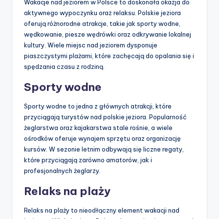
Wakacje nad jeziorem w Polsce to doskonała okazja do
aktywnego wypoczynku oraz relaksu. Polskie jeziora
oferują różnorodne atrakcje, takie jak sporty wodne,
wędkowanie, piesze wędrówki oraz odkrywanie lokalnej
kultury. Wiele miejsc nad jeziorem dysponuje
piaszczystymi plażami, które zachęcają do opalania się i
spędzania czasu z rodziną.
Sporty wodne
Sporty wodne to jedna z głównych atrakcji, które
przyciągają turystów nad polskie jeziora. Popularność
żeglarstwa oraz kajakarstwa stale rośnie, a wiele
ośrodków oferuje wynajem sprzętu oraz organizację
kursów. W sezonie letnim odbywają się liczne regaty,
które przyciągają zarówno amatorów, jak i
profesjonalnych żeglarzy.
Relaks na plaży
Relaks na plaży to nieodłączny element wakacji nad