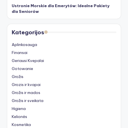
Ustronie Morskie dla Emerytów: Idealne Pakiety
dla Seniorów
Kategorijos
Aplinkosauga
Finansai
Geriausi Kvepalai
Gotowanie
Grožis
Grozis ir kvapai
Grožis ir mados
Grožis ir sveikata
Higiena
Kelionės
Kosmetika