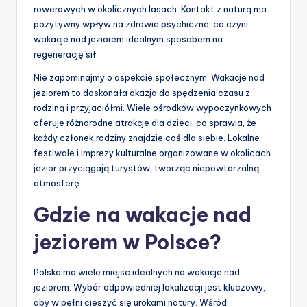
rowerowych w okolicznych lasach. Kontakt z naturą ma
pozytywny wpływ na zdrowie psychiczne, co czyni
wakacje nad jeziorem idealnym sposobem na
regenerację sił.
Nie zapominajmy o aspekcie społecznym. Wakacje nad
jeziorem to doskonała okazja do spędzenia czasu z
rodziną i przyjaciółmi. Wiele ośrodków wypoczynkowych
oferuje różnorodne atrakcje dla dzieci, co sprawia, że
każdy członek rodziny znajdzie coś dla siebie. Lokalne
festiwale i imprezy kulturalne organizowane w okolicach
jezior przyciągają turystów, tworząc niepowtarzalną
atmosferę.
Gdzie na wakacje nad
jeziorem w Polsce?
Polska ma wiele miejsc idealnych na wakacje nad
jeziorem. Wybór odpowiedniej lokalizacji jest kluczowy,
aby w pełni cieszyć się urokami natury. Wśród