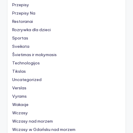
Przepisy
Przepisy Na
Restoranai
Rozrywka dla dzieci
Sportas
Sveikata
Švietimas ir mokymasis
Technologijos
Tikslas
Uncategorized
Verslas
Vyrams
Wakacje
Wczasy
Wczasy nad morzem
Wczasy w Gdańsku nad morzem