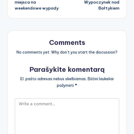
miejsca na
Wypoczynek nad
weekendowe wypady
Bałtykiem
Comments
No comments yet. Why don’t you start the discussion?
Parašykite komentarą
El. pašto adresas nebus skelbiamas.
Būtini laukeliai
pažymėti
*