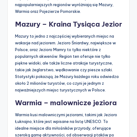
najpopularniejszych regionów wyróżniają się Mazury,
Warmia oraz Pojezierze Pomorskie.
Mazury – Kraina Tysiąca Jezior
Mazury to jedno z najczęściej wybieranych miejsc na
wakacje nad jeziorem. Jezioro Śniardwy, największe w
Polsce, oraz Jezioro Mamry to tylko niektóre z
popularnych akwenów. Region ten oferuje nie tylko
piękne widoki, ale także liczne atrakcje turystyczne,
takie jak żeglarstwo, wędkowanie czy piesze szlaki.
Statystyki pokazują, że Mazury każdego roku odwiedza
około 2 milionów turystów, co czyni je jednym z
najważniejszych miejsc turystycznych w Polsce.
Warmia – malownicze jeziora
Warmia kusi malowniczymi jeziorami, takimi jak Jezioro
Łuknajno, które jest wpisane na listę UNESCO. To
idealne miejsce dla miłośników przyrody, oferujące
szeroką gamę aktywności, od obserwacji ptaków po