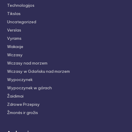
Technologijos
Tikslas
Uncategorized
Verslas
Vyrams
Wakacje
Wczasy
Wczasy nad morzem
Wczasy w Gdańsku nad morzem
Wypoczynek
Wypoczynek w górach
Žaidimai
Zdrowe Przepisy
Žmonės ir grožis