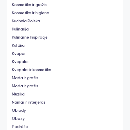
Kosmetika ir grožis
Kosmetika ir higiena
Kuchnia Polska
Kulinarija
Kulinarne Inspiracje
Kultūra
Kvapai
Kvepalai
Kvepalai ir kosmetika
Mada ir grožis
Moda ir grožis
Muzika
Namai ir interjeras
Obiady
Obozy
Podróże