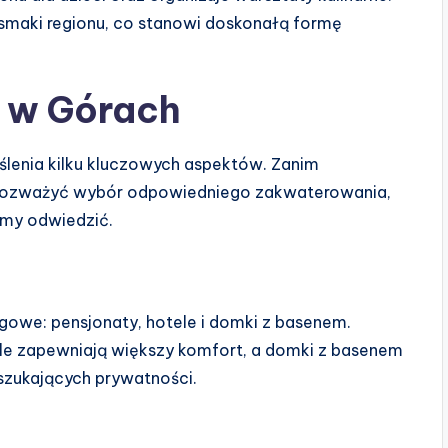
smaki regionu, co stanowi doskonałą formę
 w Górach
lenia kilku kluczowych aspektów. Zanim
o rozważyć wybór odpowiedniego zakwaterowania,
yśmy odwiedzić.
gowe: pensjonaty, hotele i domki z basenem.
ele zapewniają większy komfort, a domki z basenem
 szukających prywatności.