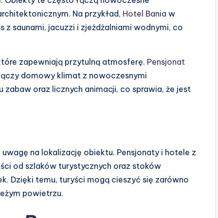
architektonicznym. Na przykład,
Hotel Bania
w
ss z saunami, jacuzzi i zjeżdżalniami wodnymi, co
które zapewniają przytulną atmosferę.
Pensjonat
y łączy domowy klimat z nowoczesnymi
 zabaw oraz licznych animacji, co sprawia, że jest
uwagę na lokalizację obiektu. Pensjonaty i hotele z
ości od szlaków turystycznych oraz stoków
k. Dzięki temu, turyści mogą cieszyć się zarówno
ieżym powietrzu.