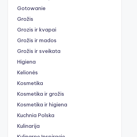
Gotowanie
Grožis
Grozis ir kvapai
Grožis ir mados
Grožis ir sveikata
Higiena
Kelionės
Kosmetika
Kosmetika ir grožis
Kosmetika ir higiena
Kuchnia Polska
Kulinarija
Kulinarne Inspiracje