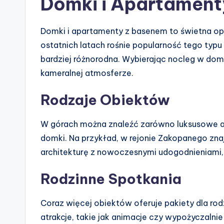
Domki i Apartament
Domki i apartamenty z basenem to świetna opc
ostatnich latach rośnie popularność tego typu 
bardziej różnorodna. Wybierając nocleg w dom
kameralnej atmosferze.
Rodzaje Obiektów
W górach można znaleźć zarówno luksusowe ap
domki. Na przykład, w rejonie Zakopanego znaj
architekturę z nowoczesnymi udogodnieniami, c
Rodzinne Spotkania
Coraz więcej obiektów oferuje pakiety dla ro
atrakcje, takie jak animacje czy wypożyczalni