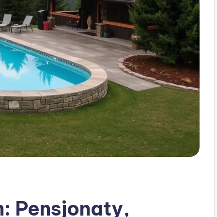
: Pensjonaty,