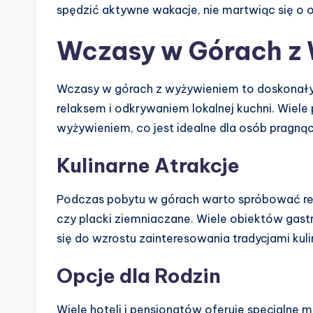
spędzić aktywne wakacje, nie martwiąc się o 
Wczasy w Górach z
Wczasy w górach z wyżywieniem to doskonały 
relaksem i odkrywaniem lokalnej kuchni. Wiele 
wyżywieniem, co jest idealne dla osób pragną
Kulinarne Atrakcje
Podczas pobytu w górach warto spróbować reg
czy placki ziemniaczane. Wiele obiektów gast
się do wzrostu zainteresowania tradycjami kuli
Opcje dla Rodzin
Wiele hoteli i pensjonatów oferuje specjalne m