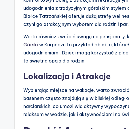
udogodnienia z tradycyjnym góralskim stylem 
Białce Tatrzańskiej oferuje dużą strefę wellne
czyni go atrakcyjnym wyborem dla rodzin i par.
Warto również zwrócić uwagę na pensjonaty, 
Górski
w Karpaczu to przykład obiektu, któr
udogodnieniami. Dzieci mogą korzystać z placu
to świetna opcja dla rodzin.
Lokalizacja i Atrakcje
Wybierając miejsce na wakacje, warto zwrócić 
basenem często znajdują się w bliskiej odległ
narciarskich, co umożliwia aktywny wypoczyne
relaksem w wodzie, jak i aktywnościami na św