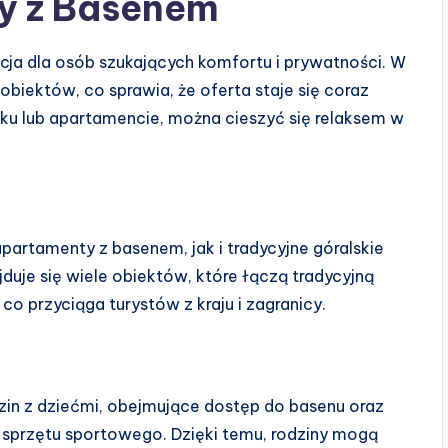
y z Basenem
ja dla osób szukających komfortu i prywatności. W
obiektów, co sprawia, że oferta staje się coraz
ku lub apartamencie, można cieszyć się relaksem w
artamenty z basenem, jak i tradycyjne góralskie
duje się wiele obiektów, które łączą tradycyjną
o przyciąga turystów z kraju i zagranicy.
dzin z dziećmi, obejmujące dostęp do basenu oraz
e sprzętu sportowego. Dzięki temu, rodziny mogą