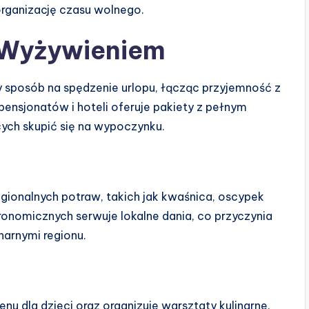
organizację czasu wolnego.
 Wyżywieniem
sposób na spędzenie urlopu, łącząc przyjemność z
pensjonatów i hoteli oferuje pakiety z pełnym
cych skupić się na wypoczynku.
ionalnych potraw, takich jak kwaśnica, oscypek
ronomicznych serwuje lokalne dania, co przyczynia
narnymi regionu.
enu dla dzieci oraz organizuje warsztaty kulinarne.