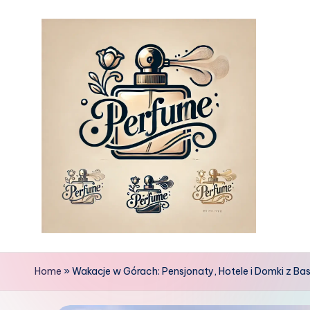
Skip
to
content
Home
»
Wakacje w Górach: Pensjonaty, Hotele i Domki z B