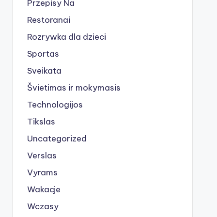
Przepisy Na
Restoranai
Rozrywka dla dzieci
Sportas
Sveikata
Švietimas ir mokymasis
Technologijos
Tikslas
Uncategorized
Verslas
Vyrams
Wakacje
Wczasy