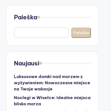
Paieška
Paieška
Naujausi
Luksusowe domki nad morzem z
wyżywieniem: Nowoczesne miejsce
na Twoje wakacje
Noclegi w Wisełce: Idealne miejsca
blisko morza