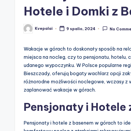
Hotele i Domki z 
Kvepalai
9 spalio, 2024
No Comme
Posted
by
Wakacje w górach to doskonały sposób na rel
miejsca na nocleg, czy to pensjonatu, hotelu
udanego wypoczynku. W Polsce popularne regio
Bieszczady, oferują bogaty wachlarz opcji z
różnorodne możliwości noclegowe, wczasy z 
zaplanować wakacje w górach.
Pensjonaty i Hotele
Pensjonaty i hotele z basenem w górach to id
komfortowy nocleg z atrakcjami rekreacyjnym