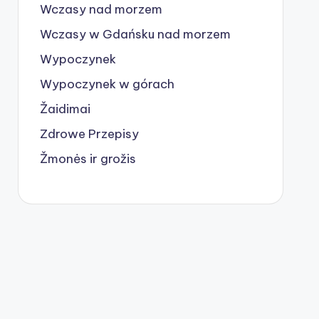
Wczasy nad morzem
Wczasy w Gdańsku nad morzem
Wypoczynek
Wypoczynek w górach
Žaidimai
Zdrowe Przepisy
Žmonės ir grožis