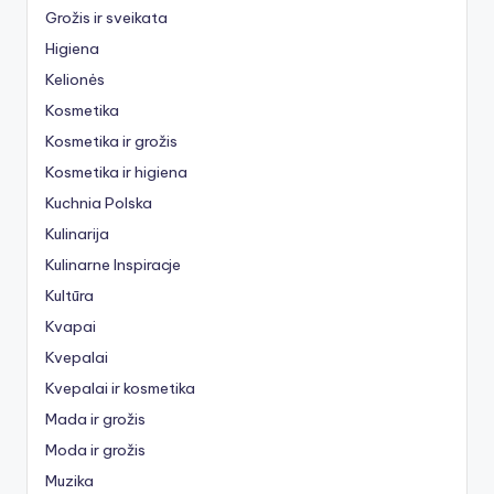
Grožis ir sveikata
Higiena
Kelionės
Kosmetika
Kosmetika ir grožis
Kosmetika ir higiena
Kuchnia Polska
Kulinarija
Kulinarne Inspiracje
Kultūra
Kvapai
Kvepalai
Kvepalai ir kosmetika
Mada ir grožis
Moda ir grožis
Muzika