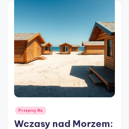
Posted
Przepisy Na
in
Wczasy nad Morzem: