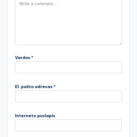
Vardas
*
El. pašto adresas
*
Interneto puslapis