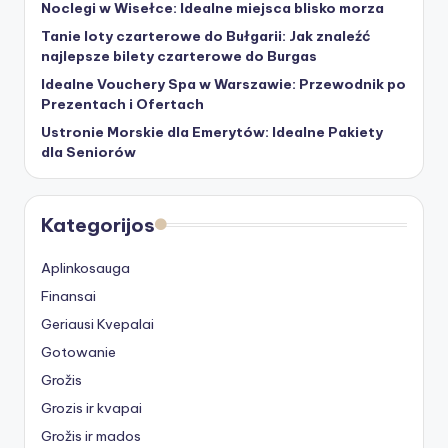
Noclegi w Wisełce: Idealne miejsca blisko morza
Tanie loty czarterowe do Bułgarii: Jak znaleźć
najlepsze bilety czarterowe do Burgas
Idealne Vouchery Spa w Warszawie: Przewodnik po
Prezentach i Ofertach
Ustronie Morskie dla Emerytów: Idealne Pakiety
dla Seniorów
Kategorijos
Aplinkosauga
Finansai
Geriausi Kvepalai
Gotowanie
Grožis
Grozis ir kvapai
Grožis ir mados