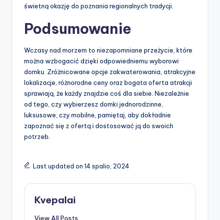
świetną okazję do poznania regionalnych tradycji.
Podsumowanie
Wczasy nad morzem to niezapomniane przeżycie, które
można wzbogacić dzięki odpowiedniemu wyborowi
domku. Zróżnicowane opcje zakwaterowania, atrakcyjne
lokalizacje, różnorodne ceny oraz bogata oferta atrakcji
sprawiają, że każdy znajdzie coś dla siebie. Niezależnie
od tego, czy wybierzesz domki jednorodzinne,
luksusowe, czy mobilne, pamiętaj, aby dokładnie
zapoznać się z ofertą i dostosować ją do swoich
potrzeb.
Last updated on 14 spalio, 2024
Kvepalai
View All Posts