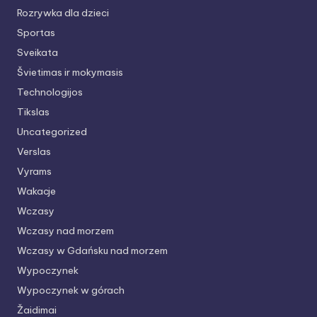
Rozrywka dla dzieci
Sportas
Sveikata
Švietimas ir mokymasis
Technologijos
Tikslas
Uncategorized
Verslas
Vyrams
Wakacje
Wczasy
Wczasy nad morzem
Wczasy w Gdańsku nad morzem
Wypoczynek
Wypoczynek w górach
Žaidimai