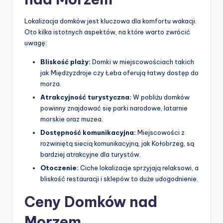
Lokalizacja domków jest kluczowa dla komfortu wakacji.
Oto kilka istotnych aspektów, na które warto zwrócić
uwagę:
Bliskość plaży:
Domki w miejscowościach takich
jak Międzyzdroje czy Łeba oferują łatwy dostęp do
morza.
Atrakcyjność turystyczna:
W pobliżu domków
powinny znajdować się parki narodowe, latarnie
morskie oraz muzea.
Dostępność komunikacyjna:
Miejscowości z
rozwiniętą siecią komunikacyjną, jak Kołobrzeg, są
bardziej atrakcyjne dla turystów.
Otoczenie:
Ciche lokalizacje sprzyjają relaksowi, a
bliskość restauracji i sklepów to duże udogodnienie.
Ceny Domków nad
Morzem