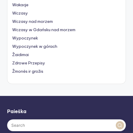
Wakacje
Wczasy
Wczasy nad morzem
Wczasy w Gdańsku nad morzem
Wypoczynek
Wypoczynek w górach
Žaidimai
Zdrowe Przepisy
Žmonės ir grožis
Paieška