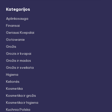
Kategorijos
Aplinkosauga
Finansai
Geriausi Kvepalai
Gotowanie
Grožis
Grozis ir kvapai
Grožis ir mados
Grožis ir sveikata
Higiena
Kelionės
Kosmetika
Kosmetika ir grožis
Kosmetika ir higiena
Kuchnia Polska