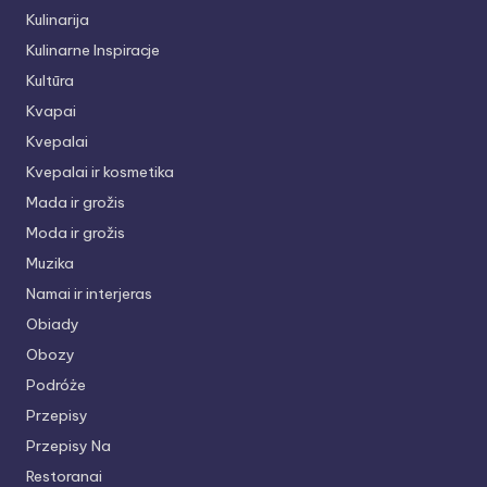
Kulinarija
Kulinarne Inspiracje
Kultūra
Kvapai
Kvepalai
Kvepalai ir kosmetika
Mada ir grožis
Moda ir grožis
Muzika
Namai ir interjeras
Obiady
Obozy
Podróże
Przepisy
Przepisy Na
Restoranai