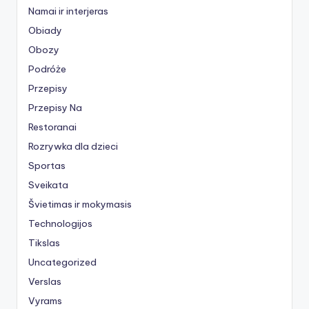
Namai ir interjeras
Obiady
Obozy
Podróże
Przepisy
Przepisy Na
Restoranai
Rozrywka dla dzieci
Sportas
Sveikata
Švietimas ir mokymasis
Technologijos
Tikslas
Uncategorized
Verslas
Vyrams