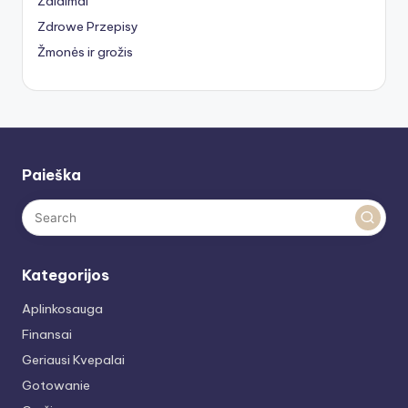
Žaidimai
Zdrowe Przepisy
Žmonės ir grožis
Paieška
Kategorijos
Aplinkosauga
Finansai
Geriausi Kvepalai
Gotowanie