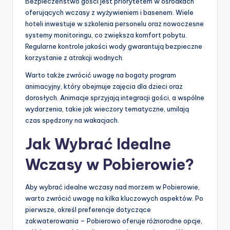
Bezpieczeństwo gości jest priorytetem w ośrodkach
oferujących wczasy z wyżywieniem i basenem. Wiele
hoteli inwestuje w szkolenia personelu oraz nowoczesne
systemy monitoringu, co zwiększa komfort pobytu.
Regularne kontrole jakości wody gwarantują bezpieczne
korzystanie z atrakcji wodnych.
Warto także zwrócić uwagę na bogaty program
animacyjny, który obejmuje zajęcia dla dzieci oraz
dorosłych. Animacje sprzyjają integracji gości, a wspólne
wydarzenia, takie jak wieczory tematyczne, umilają
czas spędzony na wakacjach.
Jak Wybrać Idealne
Wczasy w Pobierowie?
Aby wybrać idealne wczasy nad morzem w Pobierowie,
warto zwrócić uwagę na kilka kluczowych aspektów. Po
pierwsze, określ preferencje dotyczące
zakwaterowania – Pobierowo oferuje różnorodne opcje,