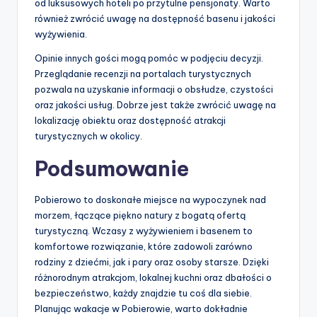
od luksusowych hoteli po przytulne pensjonaty. Warto
również zwrócić uwagę na dostępność basenu i jakości
wyżywienia.
Opinie innych gości mogą pomóc w podjęciu decyzji.
Przeglądanie recenzji na portalach turystycznych
pozwala na uzyskanie informacji o obsłudze, czystości
oraz jakości usług. Dobrze jest także zwrócić uwagę na
lokalizację obiektu oraz dostępność atrakcji
turystycznych w okolicy.
Podsumowanie
Pobierowo to doskonałe miejsce na wypoczynek nad
morzem, łączące piękno natury z bogatą ofertą
turystyczną. Wczasy z wyżywieniem i basenem to
komfortowe rozwiązanie, które zadowoli zarówno
rodziny z dziećmi, jak i pary oraz osoby starsze. Dzięki
różnorodnym atrakcjom, lokalnej kuchni oraz dbałości o
bezpieczeństwo, każdy znajdzie tu coś dla siebie.
Planując wakacje w Pobierowie, warto dokładnie