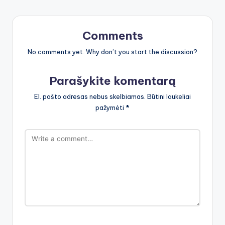
Comments
No comments yet. Why don’t you start the discussion?
Parašykite komentarą
El. pašto adresas nebus skelbiamas.
Būtini laukeliai
pažymėti
*