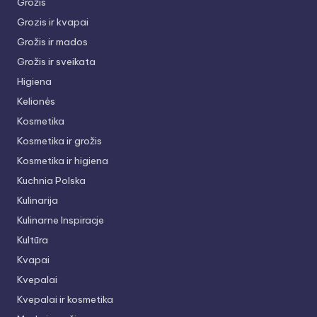
Grožis
Grozis ir kvapai
Grožis ir mados
Grožis ir sveikata
Higiena
Kelionės
Kosmetika
Kosmetika ir grožis
Kosmetika ir higiena
Kuchnia Polska
Kulinarija
Kulinarne Inspiracje
Kultūra
Kvapai
Kvepalai
Kvepalai ir kosmetika