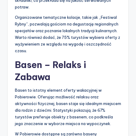
składniki, co przekłada się na jakość serwowanych
potraw.
Organizowane tematyczne kolacje, takie jak „Festiwal
Rybny”, pozwalają gościom na degustację regionalnych
specjałów oraz poznanie lokalnych tradycji kulinarnych.
Warto również dodać, że 75% turystów wybiera oferty z
wyżywieniem ze względu na wygodę i oszczędność
czasu.
Basen – Relaks i
Zabawa
Basen to istotny element oferty wakacyjnej w
Pobierowie. Oferując możliwość relaksu oraz
aktywności fizycznej, basen staje się idealnym miejscem
dla rodzin z dziećmi. Statystyki pokazują, że 67%
turystów preferuje obiekty z basenem, co podkreśla
jego znaczenie w wyborze miejsca na wypoczynek.
W Pobierowie dostępne są zarówno baseny