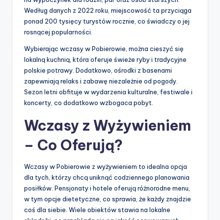
Według danych z 2022 roku, miejscowość ta przyciąga
ponad 200 tysięcy turystów rocznie, co świadczy o jej
rosnącej popularności.
Wybierając wczasy w Pobierowie, można cieszyć się
lokalną kuchnią, która oferuje świeże ryby i tradycyjne
polskie potrawy. Dodatkowo, ośrodki z basenami
zapewniają relaks i zabawę niezależnie od pogody.
Sezon letni obfituje w wydarzenia kulturalne, festiwale i
koncerty, co dodatkowo wzbogaca pobyt.
Wczasy z Wyżywieniem
– Co Oferują?
Wczasy w Pobierowie z wyżywieniem to idealna opcja
dla tych, którzy chcą uniknąć codziennego planowania
posiłków. Pensjonaty i hotele oferują różnorodne menu,
w tym opcje dietetyczne, co sprawia, że każdy znajdzie
coś dla siebie. Wiele obiektów stawia na lokalne