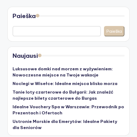
Paieška
Paieška
Naujausi
Luksusowe domki nad morzem z wyżywieniem:
Nowoczesne miejsce na Twoje wakacje
Noclegi w Wisełce: Idealne miejsca blisko morza
Tanie loty czarterowe do Bułgarii: Jak znaleźć
najlepsze bilety czarterowe do Burgas
Idealne Vouchery Spa w Warszawie: Przewodnik po
Prezentach i Ofertach
Ustronie Morskie dla Emerytów: Idealne Pakiety
dla Seniorów