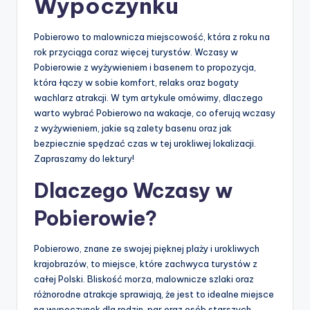
Wypoczynku
Pobierowo to malownicza miejscowość, która z roku na
rok przyciąga coraz więcej turystów. Wczasy w
Pobierowie z wyżywieniem i basenem to propozycja,
która łączy w sobie komfort, relaks oraz bogaty
wachlarz atrakcji. W tym artykule omówimy, dlaczego
warto wybrać Pobierowo na wakacje, co oferują wczasy
z wyżywieniem, jakie są zalety basenu oraz jak
bezpiecznie spędzać czas w tej urokliwej lokalizacji.
Zapraszamy do lektury!
Dlaczego Wczasy w
Pobierowie?
Pobierowo, znane ze swojej pięknej plaży i urokliwych
krajobrazów, to miejsce, które zachwyca turystów z
całej Polski. Bliskość morza, malownicze szlaki oraz
różnorodne atrakcje sprawiają, że jest to idealne miejsce
na wypoczynek dla rodzin, par oraz osób starszych.