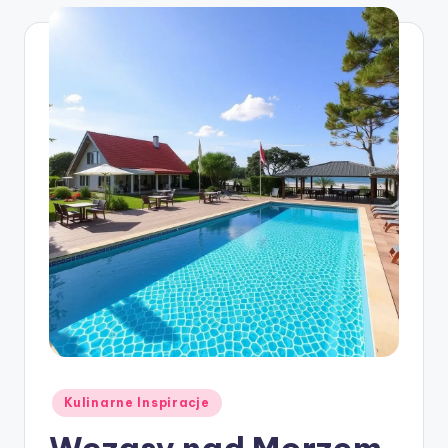
Posted
Kulinarne Inspiracje
in
Wczasy nad Morzem