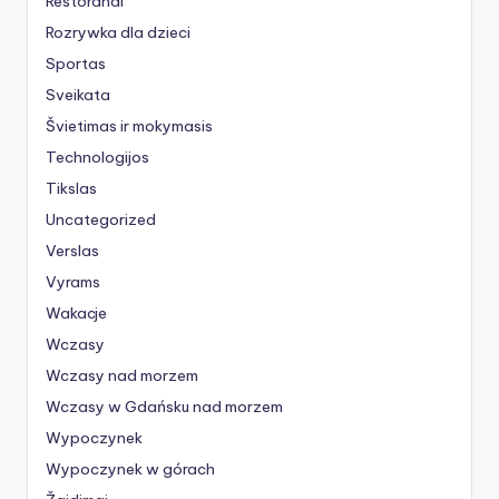
Restoranai
Rozrywka dla dzieci
Sportas
Sveikata
Švietimas ir mokymasis
Technologijos
Tikslas
Uncategorized
Verslas
Vyrams
Wakacje
Wczasy
Wczasy nad morzem
Wczasy w Gdańsku nad morzem
Wypoczynek
Wypoczynek w górach