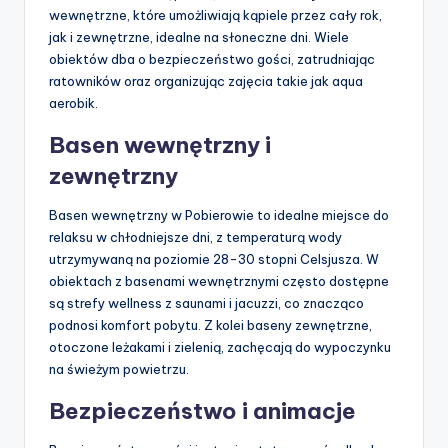
wewnętrzne, które umożliwiają kąpiele przez cały rok,
jak i zewnętrzne, idealne na słoneczne dni. Wiele
obiektów dba o bezpieczeństwo gości, zatrudniając
ratowników oraz organizując zajęcia takie jak aqua
aerobik.
Basen wewnętrzny i
zewnętrzny
Basen wewnętrzny w Pobierowie to idealne miejsce do
relaksu w chłodniejsze dni, z temperaturą wody
utrzymywaną na poziomie 28-30 stopni Celsjusza. W
obiektach z basenami wewnętrznymi często dostępne
są strefy wellness z saunami i jacuzzi, co znacząco
podnosi komfort pobytu. Z kolei baseny zewnętrzne,
otoczone leżakami i zielenią, zachęcają do wypoczynku
na świeżym powietrzu.
Bezpieczeństwo i animacje