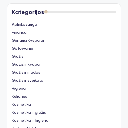
Kategorijos
Aplinkosauga
Finansai
Geriausi Kvepalai
Gotowanie
Grožis
Grozis ir kvapai
Grožis ir mados
Grožis ir sveikata
Higiena
Kelionės
Kosmetika
Kosmetika ir grožis
Kosmetika ir higiena