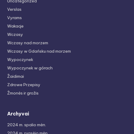
Uncategorized
Verslas
Vyrams
Wakacje
Wczasy
Wczasy nad morzem
Wczasy w Gdańsku nad morzem
Wypoczynek
Wypoczynek w górach
Žaidimai
Zdrowe Przepisy
Žmonės ir grožis
Archyvai
2024 m. spalio mėn.
2024 m. rugsėjo mėn.