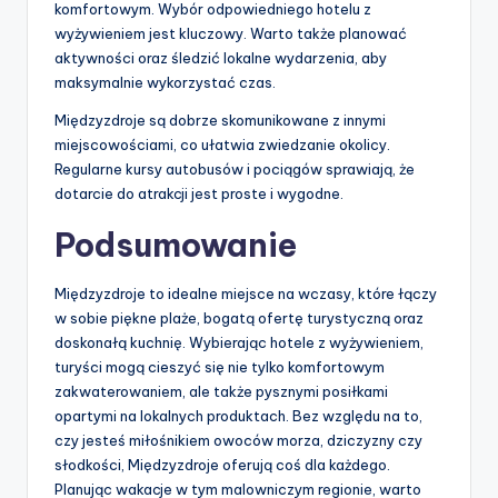
komfortowym. Wybór odpowiedniego hotelu z
wyżywieniem jest kluczowy. Warto także planować
aktywności oraz śledzić lokalne wydarzenia, aby
maksymalnie wykorzystać czas.
Międzyzdroje są dobrze skomunikowane z innymi
miejscowościami, co ułatwia zwiedzanie okolicy.
Regularne kursy autobusów i pociągów sprawiają, że
dotarcie do atrakcji jest proste i wygodne.
Podsumowanie
Międzyzdroje to idealne miejsce na wczasy, które łączy
w sobie piękne plaże, bogatą ofertę turystyczną oraz
doskonałą kuchnię. Wybierając hotele z wyżywieniem,
turyści mogą cieszyć się nie tylko komfortowym
zakwaterowaniem, ale także pysznymi posiłkami
opartymi na lokalnych produktach. Bez względu na to,
czy jesteś miłośnikiem owoców morza, dziczyzny czy
słodkości, Międzyzdroje oferują coś dla każdego.
Planując wakacje w tym malowniczym regionie, warto