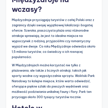
wczasy?
Międzyzdroje przyciągają turystów z całej Polski oraz z
zagranicy dzięki swojej wyjątkowej lokalizacji i bogatej
ofercie. Szeroka, piaszczysta plaża oraz różnorodne
atrakcje sprawiają, że jest to idealne miejsce na
wypoczynek z rodziną, przyjaciółmi czy romantyczny
wyjazd we dwoje. Co roku Międzyzdroje odwiedza około
1,5 miliona turystów, co świadczy o ich rosnącej
popularności.
W Międzyzdrojach można korzystać nie tylko z
plażowania, ale także z licznych atrakcji, takich jak
sporty wodne czy wypożyczalnie sprzętu. Woliński Park
Narodowy to kolejne miejsce, które warto odwiedzić,
oferujące piękne szlaki do pieszych wędrówek oraz
możliwość podziwiania unikalnej fauny i flory. Park ten
przyciąga około 300 tysięcy turystów rocznie.