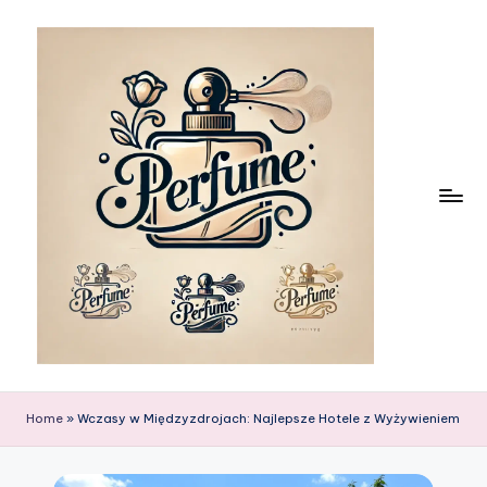
Skip
to
content
Home
»
Wczasy w Międzyzdrojach: Najlepsze Hotele z Wyżywieniem