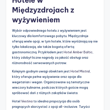
Hotele w
Międzyzdrojach z
wyżywieniem
Wybór odpowiedniego hotelu z wyżywieniem jest
kluczowy dla komfortowego pobytu. Międzyzdroje
oferują wiele opcji, w tym hotele, które wyróżniają się nie
tylko lokalizacją, ale także bogatą ofertą
gastronomiczną. Przykładem jest
Hotel Amber Baltic
,
który zdobył liczne nagrody za jakość obsługi oraz
różnorodność serwowanych potraw.
Kolejnym godnym uwagi obiektem jest
Hotel Mistral
,
który oferuje pełne wyżywienie oraz opcje dla
wegetarian i wegan. Organizowane są tematyczne
wieczory kulinarne, podczas których goście mogą
spróbować dań z różnych zakątków świata.
Hotel
Vestina
to idealna propozycja dla osób
pragnących skorzystać z opcji all-inclusive. Turyści