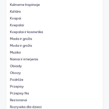
Kulinarne Inspiracje
Kultūra
Kvapai
Kvepalai
Kvepalai ir kosmetika
Mada ir grožis
Moda ir grožis
Muzika
Namai ir interjeras
Obiady
Obozy
Podróże
Przepisy
Przepisy Na
Restoranai
Rozrywka dla dzieci