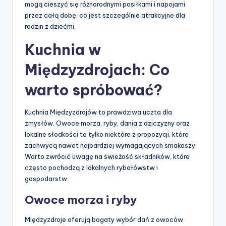
mogą cieszyć się różnorodnymi posiłkami i napojami
przez całą dobę, co jest szczególnie atrakcyjne dla
rodzin z dziećmi.
Kuchnia w
Międzyzdrojach: Co
warto spróbować?
Kuchnia Międzyzdrojów to prawdziwa uczta dla
zmysłów. Owoce morza, ryby, dania z dziczyzny oraz
lokalne słodkości to tylko niektóre z propozycji, które
zachwycą nawet najbardziej wymagających smakoszy.
Warto zwrócić uwagę na świeżość składników, które
często pochodzą z lokalnych rybołówstw i
gospodarstw.
Owoce morza i ryby
Międzyzdroje oferują bogaty wybór dań z owoców