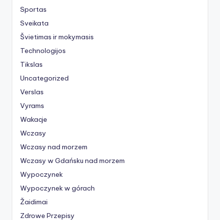
Sportas
Sveikata
Švietimas ir mokymasis
Technologijos
Tikslas
Uncategorized
Verslas
Vyrams
Wakacje
Wczasy
Wczasy nad morzem
Wczasy w Gdańsku nad morzem
Wypoczynek
Wypoczynek w górach
Žaidimai
Zdrowe Przepisy