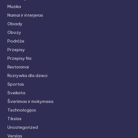
Muzika
Namai ir interjeras
Obiady
Obozy
Podróże
Przepisy
Przepisy Na
Restoranai
Rozrywka dla dzieci
Sportas
Sveikata
Švietimas ir mokymasis
Technologijos
Tikslas
Uncategorized
Verslas