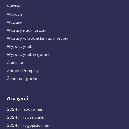
Vyrams
Wakacje
Wczasy
Wczasy nad morzem
Wczasy w Gdańsku nad morzem
Wypoczynek
Wypoczynek w górach
Žaidimai
Zdrowe Przepisy
Žmonės ir grožis
Archyvai
2024 m. spalio mėn.
2024 m. rugsėjo mėn.
2024 m. rugpjūčio mėn.