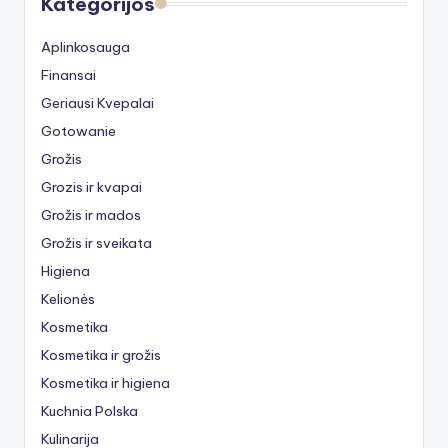
Kategorijos
Aplinkosauga
Finansai
Geriausi Kvepalai
Gotowanie
Grožis
Grozis ir kvapai
Grožis ir mados
Grožis ir sveikata
Higiena
Kelionės
Kosmetika
Kosmetika ir grožis
Kosmetika ir higiena
Kuchnia Polska
Kulinarija