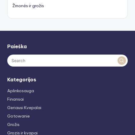
Žmonės ir grožis
Paieška
Kategorijos
Aplinkosauga
Finansai
Geriausi Kvepalai
Gotowanie
Grožis
Grozis ir kvapai