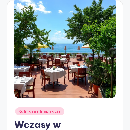
Posted
Kulinarne Inspiracje
in
Wczasy w