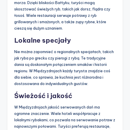
morza. Dzięki bliskości Bałtyku, turyści mogą
skosztować świeżych ryb, takich jak dorsz, flądra czy
łosoś. Wiele restauracji serwuje potrawy z ryb
grillowanych i smażonych, a także zupy rybne, które
cieszą się dużym uznaniem.
Lokalne specjały
Nie można zapomnieć o regionalnych specjałach, takich
jak ryba po grecku czy pierogi z rybą. Te tradycyjne
dania są doskonałym połączeniem smaków i historii
regionu. W Międzyzdrojach każdy turysta znajdzie coś
dla siebie, co sprawia, że kuchnia jest różnorodna i
dostosowana do indywidualnych gustów.
Świeżość i jakość
W Międzyzdrojach jakość serwowanych dań ma
ogromne znaczenie. Wiele hoteli współpracuje z
lokalnymi rybakami, co pozwala na serwowanie potraw z
najnowszymi połowami. Turyści preferują restauracje,