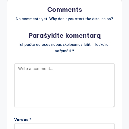
Comments
No comments yet. Why don’t you start the discussion?
Parašykite komentarą
El. pašto adresas nebus skelbiamas.
Būtini laukeliai
pažymėti
*
Vardas
*