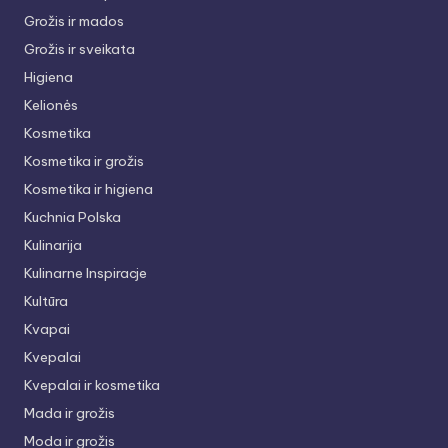
Grožis ir mados
Grožis ir sveikata
Higiena
Kelionės
Kosmetika
Kosmetika ir grožis
Kosmetika ir higiena
Kuchnia Polska
Kulinarija
Kulinarne Inspiracje
Kultūra
Kvapai
Kvepalai
Kvepalai ir kosmetika
Mada ir grožis
Moda ir grožis