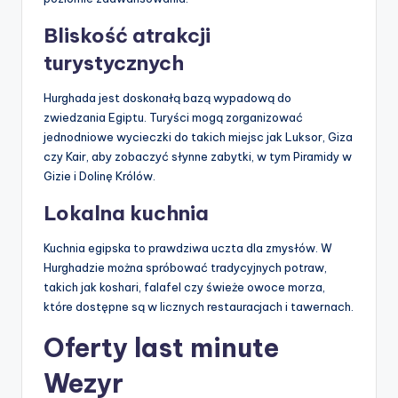
Bliskość atrakcji
turystycznych
Hurghada jest doskonałą bazą wypadową do
zwiedzania Egiptu. Turyści mogą zorganizować
jednodniowe wycieczki do takich miejsc jak Luksor, Giza
czy Kair, aby zobaczyć słynne zabytki, w tym Piramidy w
Gizie i Dolinę Królów.
Lokalna kuchnia
Kuchnia egipska to prawdziwa uczta dla zmysłów. W
Hurghadzie można spróbować tradycyjnych potraw,
takich jak koshari, falafel czy świeże owoce morza,
które dostępne są w licznych restauracjach i tawernach.
Oferty last minute
Wezyr