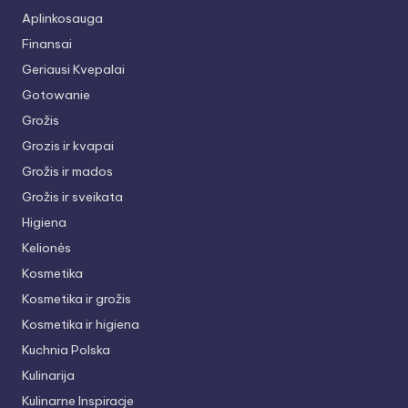
Aplinkosauga
Finansai
Geriausi Kvepalai
Gotowanie
Grožis
Grozis ir kvapai
Grožis ir mados
Grožis ir sveikata
Higiena
Kelionės
Kosmetika
Kosmetika ir grožis
Kosmetika ir higiena
Kuchnia Polska
Kulinarija
Kulinarne Inspiracje