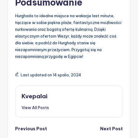
Podsumowanie
Hurghada to idealne miejsce na wakacje last minute,
łączące w sobie piękne plaże, fantastyczne możliwości
nurkowania oraz bogatą ofertę kulinarną. Dzięki
elastycznym ofertom Wezyr, każdy może znaleźć coś
dla siebie, a podróż do Hurghady stanie się
niezapomnianym przeżyciem. Przygotuj się na
niezapomnianą przygodę w Egipcie!
Last updated on 14 spalio, 2024
Kvepalai
View All Posts
Post
Previous Post
Next Post