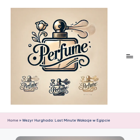
Skip
to
content
Home
»
Wezyr Hurghada: Last Minute Wakacje w Egipcie