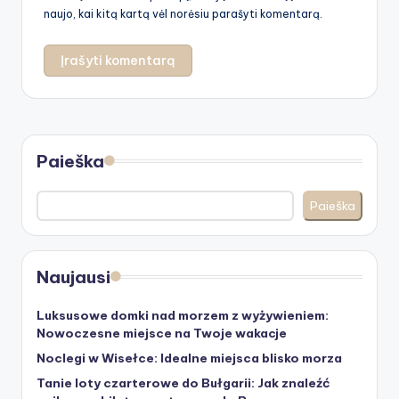
naujo, kai kitą kartą vėl norėsiu parašyti komentarą.
Paieška
Paieška
Naujausi
Luksusowe domki nad morzem z wyżywieniem:
Nowoczesne miejsce na Twoje wakacje
Noclegi w Wisełce: Idealne miejsca blisko morza
Tanie loty czarterowe do Bułgarii: Jak znaleźć