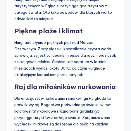
turystycznych w Egipcie, przyciągające turystów z
całego świata. Oto kilka powodów, dla których warto
odwiedzić to miejsce:
Piękne plaże i klimat
Hurghada słynie z pięknych plaż nad Morzem
Czerwonym. Złoty piasek i krystalicznie czysta woda
sprawiają, że jest to idealne miejsce dla rodzin oraz osób
szukających relaksu. Średnia temperatura w letnich
miesiącach wynosi około 30°C, co czyni Hurghadę
atrakcyjnym kierunkiem przez cały rok.
Raj dla miłośników nurkowania
Dla entuzjastów nurkowania i snorkelingu Hurghada to
prawdziwy raj. Bogactwo podwodnego świata, w tym
kolorowe rafy koralowe i różnorodne gatunki ryb,
przyciąga turystów z całego świata. Zorganizowane
wycieczki nurkowe są dostępne dla osób na każdym
poziomie zaawansowania.