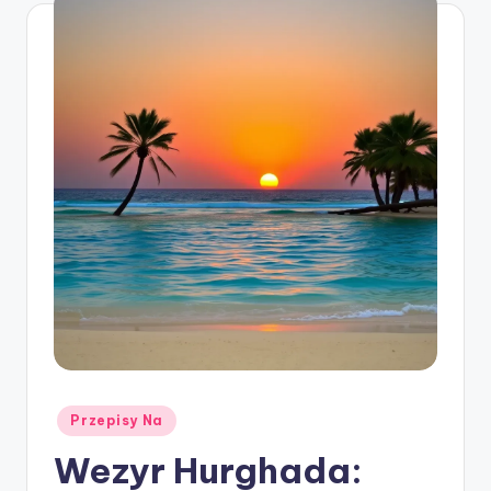
Posted
Przepisy Na
in
Wezyr Hurghada: