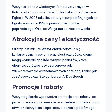
Wezyr to jedna z wiodących firm turystycznych w
Polsce, oferująca szeroki wachlarz ofert last minute w
Egipcie. W 2023 roku liczba turystów podróżujących do
Egiptu wzrosła o 15% w porównaniu do roku
poprzedniego. Oto, co Wezyr ma do zaoferowania:
Atrakcyjne ceny i elastyczność
Oferty last minute Wezyr charakteryzują się
konkurencyjnymi cenami oraz elastycznością. Klienci
mogą wybierać spośród różnych pakietów, które
obejmują zarówno loty czarterowe, jak i
zakwaterowanie w renomowanych hotelach, takich jak
Jaz Aquaviva czy Steigenberger Al Dau Beach.
Promocje i rabaty
Wezyr regularnie wprowadza promocje oraz rabaty, co
pozwala na jeszcze większe oszczędności. Klienci mogą
również skorzystać z opcji ubezpieczenia podróżnego,