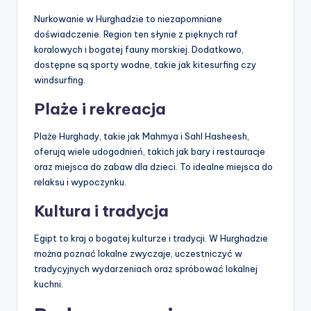
Nurkowanie w Hurghadzie to niezapomniane
doświadczenie. Region ten słynie z pięknych raf
koralowych i bogatej fauny morskiej. Dodatkowo,
dostępne są sporty wodne, takie jak kitesurfing czy
windsurfing.
Plaże i rekreacja
Plaże Hurghady, takie jak Mahmya i Sahl Hasheesh,
oferują wiele udogodnień, takich jak bary i restauracje
oraz miejsca do zabaw dla dzieci. To idealne miejsca do
relaksu i wypoczynku.
Kultura i tradycja
Egipt to kraj o bogatej kulturze i tradycji. W Hurghadzie
można poznać lokalne zwyczaje, uczestniczyć w
tradycyjnych wydarzeniach oraz spróbować lokalnej
kuchni.