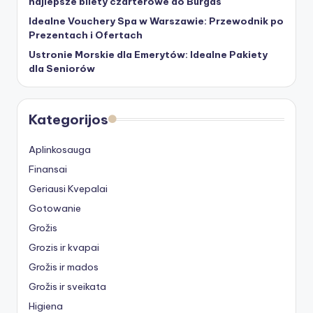
najlepsze bilety czarterowe do Burgas
Idealne Vouchery Spa w Warszawie: Przewodnik po
Prezentach i Ofertach
Ustronie Morskie dla Emerytów: Idealne Pakiety
dla Seniorów
Kategorijos
Aplinkosauga
Finansai
Geriausi Kvepalai
Gotowanie
Grožis
Grozis ir kvapai
Grožis ir mados
Grožis ir sveikata
Higiena