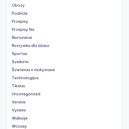
Obozy
Podróże
Przepisy
Przepisy Na
Restoranai
Rozrywka dla dzieci
Sportas
Sveikata
Švietimas ir mokymasis
Technologijos
Tikslas
Uncategorized
Verslas
Vyrams
Wakacje
Wczasy