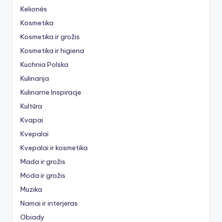
Kelionės
Kosmetika
Kosmetika ir grožis
Kosmetika ir higiena
Kuchnia Polska
Kulinarija
Kulinarne Inspiracje
Kultūra
Kvapai
Kvepalai
Kvepalai ir kosmetika
Mada ir grožis
Moda ir grožis
Muzika
Namai ir interjeras
Obiady