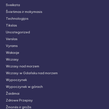
Sveikata
Švietimas ir mokymasis
Technologijos
Tikslas
Uncategorized
Verslas
Vyrams
Wakacje
Wczasy
Wczasy nad morzem
Wczasy w Gdańsku nad morzem
Wypoczynek
Wypoczynek w górach
Žaidimai
Zdrowe Przepisy
Žmonės ir grožis