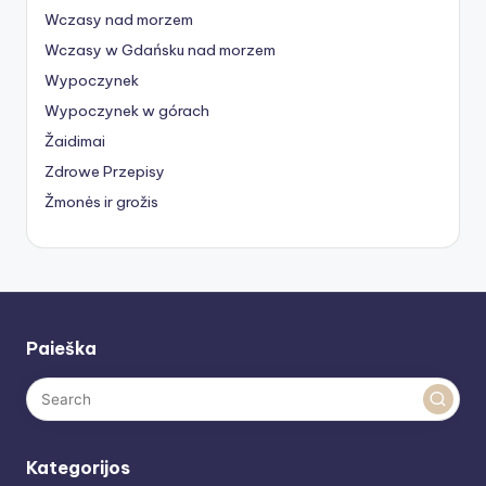
Wczasy nad morzem
Wczasy w Gdańsku nad morzem
Wypoczynek
Wypoczynek w górach
Žaidimai
Zdrowe Przepisy
Žmonės ir grožis
Paieška
Kategorijos