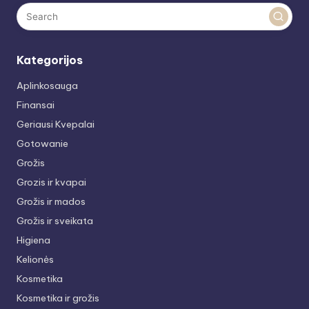
Kategorijos
Aplinkosauga
Finansai
Geriausi Kvepalai
Gotowanie
Grožis
Grozis ir kvapai
Grožis ir mados
Grožis ir sveikata
Higiena
Kelionės
Kosmetika
Kosmetika ir grožis