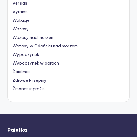
Verslas
Vyrams
Wakacje
Wczasy
Wczasy nad morzem
Wczasy w Gdańsku nad morzem
Wypoczynek
Wypoczynek w górach
Žaidimai
Zdrowe Przepisy
Žmonės ir grožis
Paieška