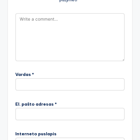
Vardas
*
El. pašto adresas
*
Interneto puslapis