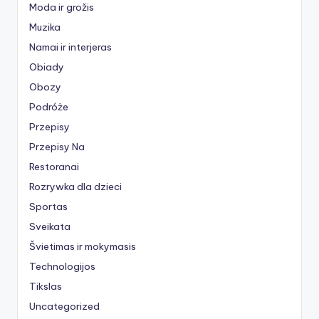
Moda ir grožis
Muzika
Namai ir interjeras
Obiady
Obozy
Podróże
Przepisy
Przepisy Na
Restoranai
Rozrywka dla dzieci
Sportas
Sveikata
Švietimas ir mokymasis
Technologijos
Tikslas
Uncategorized