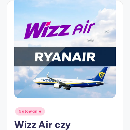
Posted
Gotowanie
in
Wizz Air czy