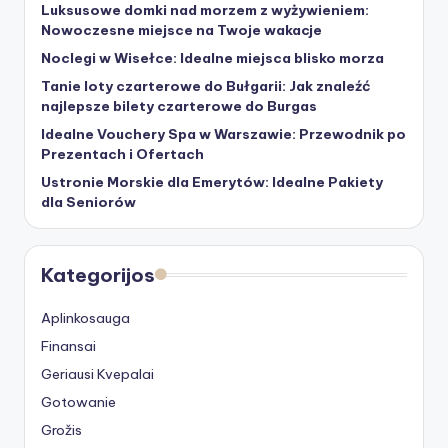
Luksusowe domki nad morzem z wyżywieniem:
Nowoczesne miejsce na Twoje wakacje
Noclegi w Wisełce: Idealne miejsca blisko morza
Tanie loty czarterowe do Bułgarii: Jak znaleźć
najlepsze bilety czarterowe do Burgas
Idealne Vouchery Spa w Warszawie: Przewodnik po
Prezentach i Ofertach
Ustronie Morskie dla Emerytów: Idealne Pakiety
dla Seniorów
Kategorijos
Aplinkosauga
Finansai
Geriausi Kvepalai
Gotowanie
Grožis