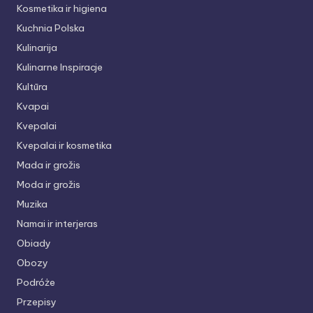
Kosmetika ir higiena
Kuchnia Polska
Kulinarija
Kulinarne Inspiracje
Kultūra
Kvapai
Kvepalai
Kvepalai ir kosmetika
Mada ir grožis
Moda ir grožis
Muzika
Namai ir interjeras
Obiady
Obozy
Podróże
Przepisy