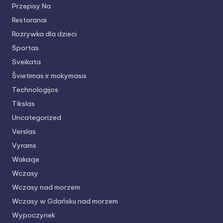
Przepisy Na
Restoranai
Rozrywka dla dzieci
Sportas
Sveikata
Švietimas ir mokymasis
Technologijos
Tikslas
Uncategorized
Verslas
Vyrams
Wakacje
Wczasy
Wczasy nad morzem
Wczasy w Gdańsku nad morzem
Wypoczynek