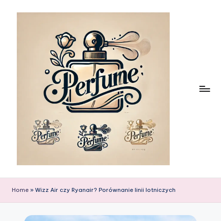
Skip
to
content
Home
»
Wizz Air czy Ryanair? Porównanie linii lotniczych