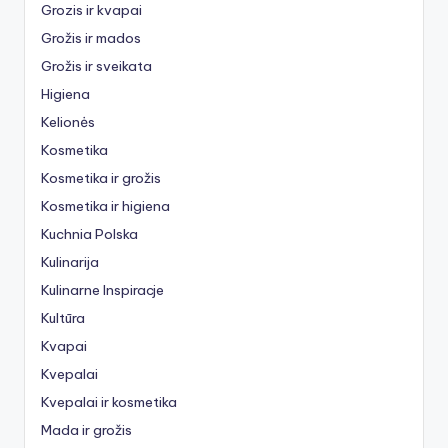
Grozis ir kvapai
Grožis ir mados
Grožis ir sveikata
Higiena
Kelionės
Kosmetika
Kosmetika ir grožis
Kosmetika ir higiena
Kuchnia Polska
Kulinarija
Kulinarne Inspiracje
Kultūra
Kvapai
Kvepalai
Kvepalai ir kosmetika
Mada ir grožis