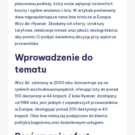
planowaniu podróży, który może wpłynąć na komfort,
koszty i ogólne wrażenia z lotu. W artykule porównamy
dwie najpopularniejsze tanie linie lotnicze w Europie:
Wizz Air i Ryanair. Zbadamy ich oferty, struktury
taryfowe, lokalizacje lotnisk oraz jakość obsługi klienta,
aby pomóc Ci podjąć świadomą decyzję przy wyborze
przewoźnika.
Wprowadzenie do
tematu
Wizz Air, założony w 2003 roku, koncentruje się na
rynkach wschodnioeuropejskich, oferując loty do ponad
150 destynacji w 44 krajach. Z kolei Ryanair, działający
od 1984 roku, jest jednym z największych przewoźników
w Europie, obsługując ponad 200 destynacji w 40
krajach. Obie linie różnią się podejściem do klienta,
polityką bagażową oraz dodatkowymi usługami.