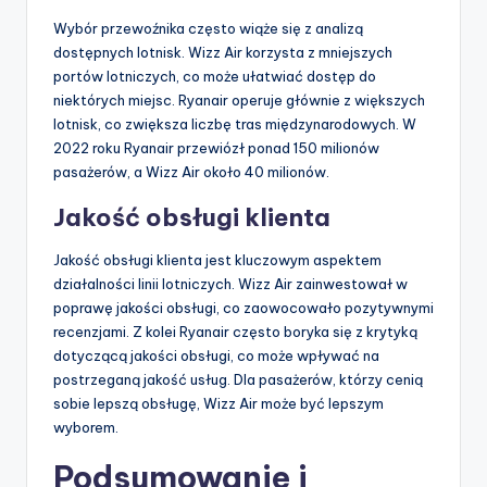
Wybór przewoźnika często wiąże się z analizą
dostępnych lotnisk. Wizz Air korzysta z mniejszych
portów lotniczych, co może ułatwiać dostęp do
niektórych miejsc. Ryanair operuje głównie z większych
lotnisk, co zwiększa liczbę tras międzynarodowych. W
2022 roku Ryanair przewiózł ponad 150 milionów
pasażerów, a Wizz Air około 40 milionów.
Jakość obsługi klienta
Jakość obsługi klienta jest kluczowym aspektem
działalności linii lotniczych. Wizz Air zainwestował w
poprawę jakości obsługi, co zaowocowało pozytywnymi
recenzjami. Z kolei Ryanair często boryka się z krytyką
dotyczącą jakości obsługi, co może wpływać na
postrzeganą jakość usług. Dla pasażerów, którzy cenią
sobie lepszą obsługę, Wizz Air może być lepszym
wyborem.
Podsumowanie i