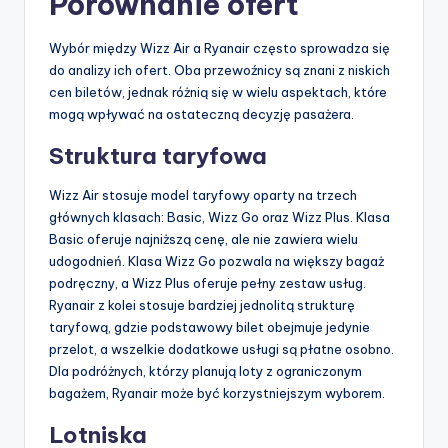
Porównanie ofert
Wybór między Wizz Air a Ryanair często sprowadza się
do analizy ich ofert. Oba przewoźnicy są znani z niskich
cen biletów, jednak różnią się w wielu aspektach, które
mogą wpływać na ostateczną decyzję pasażera.
Struktura taryfowa
Wizz Air stosuje model taryfowy oparty na trzech
głównych klasach: Basic, Wizz Go oraz Wizz Plus. Klasa
Basic oferuje najniższą cenę, ale nie zawiera wielu
udogodnień. Klasa Wizz Go pozwala na większy bagaż
podręczny, a Wizz Plus oferuje pełny zestaw usług.
Ryanair z kolei stosuje bardziej jednolitą strukturę
taryfową, gdzie podstawowy bilet obejmuje jedynie
przelot, a wszelkie dodatkowe usługi są płatne osobno.
Dla podróżnych, którzy planują loty z ograniczonym
bagażem, Ryanair może być korzystniejszym wyborem.
Lotniska