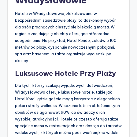
Władysławowie
Hotele w Władysławowie, zlokalizowane w
bezpośrednim sąsiedztwie plaży, to doskonały wybór
dla osób pragnących cieszyć się bliskością morza. W
regionie znajdują się obiekty oferujące różnorodne
udogodnienia. Na przykład, Hotel Rondo, zaledwie 100
metrów od plaży, dysponuje nowoczesnymi pokojami,
spa oraz basenem, a także organizuje wycieczki po
okolicy.
Luksusowe Hotele Przy Plaży
Dla tych, którzy szukają wyjątkowych doświadczeń,
Władysławowo oferuje luksusowe hotele, takie jak
Hotel Koral, gdzie goście mogą korzystać z eleganckich
pokoi i strefy wellness. W sezonie letnim obłożenie tych
obiektów osiąga nawet 90%, co świadczy o ich
wysokiej atrakcyjności. Hotele te często oferują także
specjalne menu w restauracjach oraz dostęp do tarasów
widokowych, z których można podziwiać piękne widoki