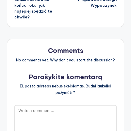
końca roku i jak
Wypoczynek
najlepiej spędzić te
chwile?
Comments
No comments yet. Why don’t you start the discussion?
Parašykite komentarą
El. pašto adresas nebus skelbiamas.
Būtini laukeliai
pažymėti
*