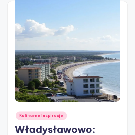
Posted
Kulinarne Inspiracje
in
Władysławowo: