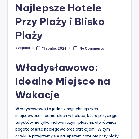
Najlepsze Hotele
Przy Plaży i Blisko
Plaży
Kvepalai
11 spalio, 2024
No Comments
Posted
by
Władysławowo:
Idealne Miejsce na
Wakacje
Władysławowo to jedna z najpiękniejszych
miejscowości nadmorskich w Polsce, która przyciąga
turystów nie tylko malowniczymi plażami, ale również
bogatą ofertą noclegową oraz atrakcjami. W tym
artykule przyjrzymy się najlepszym hotelom przy plaży,