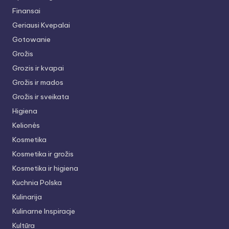
Finansai
Geriausi Kvepalai
Gotowanie
Grožis
Grozis ir kvapai
Grožis ir mados
Grožis ir sveikata
Higiena
Kelionės
Kosmetika
Kosmetika ir grožis
Kosmetika ir higiena
Kuchnia Polska
Kulinarija
Kulinarne Inspiracje
Kultūra