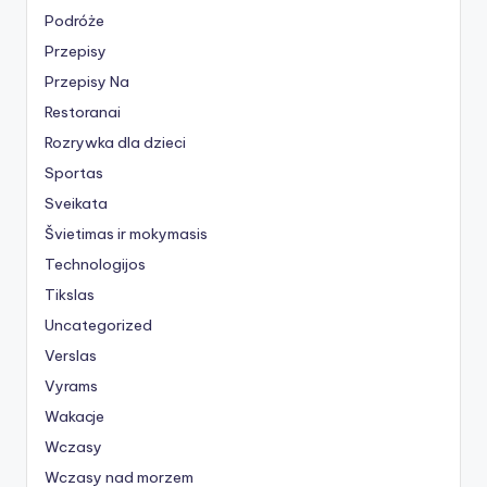
Podróże
Przepisy
Przepisy Na
Restoranai
Rozrywka dla dzieci
Sportas
Sveikata
Švietimas ir mokymasis
Technologijos
Tikslas
Uncategorized
Verslas
Vyrams
Wakacje
Wczasy
Wczasy nad morzem