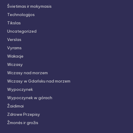
Švietimas ir mokymasis
Technologijos
Tikslas
Uncategorized
Verslas
Vyrams
Wakacje
Wczasy
Wczasy nad morzem
Wczasy w Gdańsku nad morzem
Wypoczynek
Wypoczynek w górach
Žaidimai
Zdrowe Przepisy
Žmonės ir grožis