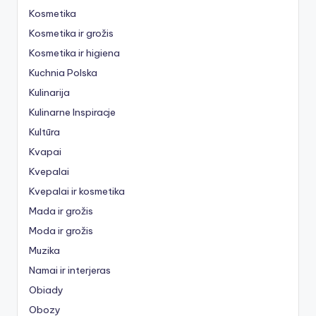
Kosmetika
Kosmetika ir grožis
Kosmetika ir higiena
Kuchnia Polska
Kulinarija
Kulinarne Inspiracje
Kultūra
Kvapai
Kvepalai
Kvepalai ir kosmetika
Mada ir grožis
Moda ir grožis
Muzika
Namai ir interjeras
Obiady
Obozy