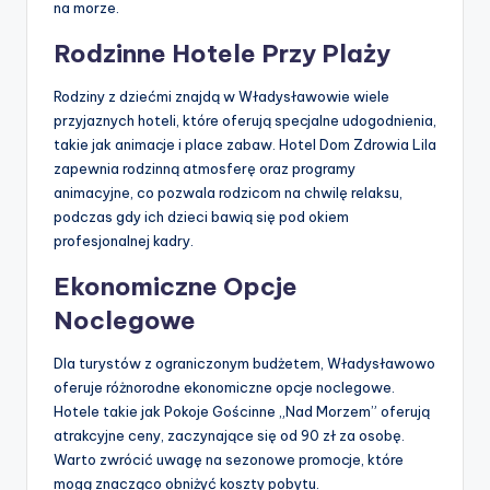
na morze.
Rodzinne Hotele Przy Plaży
Rodziny z dziećmi znajdą w Władysławowie wiele
przyjaznych hoteli, które oferują specjalne udogodnienia,
takie jak animacje i place zabaw. Hotel Dom Zdrowia Lila
zapewnia rodzinną atmosferę oraz programy
animacyjne, co pozwala rodzicom na chwilę relaksu,
podczas gdy ich dzieci bawią się pod okiem
profesjonalnej kadry.
Ekonomiczne Opcje
Noclegowe
Dla turystów z ograniczonym budżetem, Władysławowo
oferuje różnorodne ekonomiczne opcje noclegowe.
Hotele takie jak Pokoje Gościnne „Nad Morzem” oferują
atrakcyjne ceny, zaczynające się od 90 zł za osobę.
Warto zwrócić uwagę na sezonowe promocje, które
mogą znacząco obniżyć koszty pobytu.