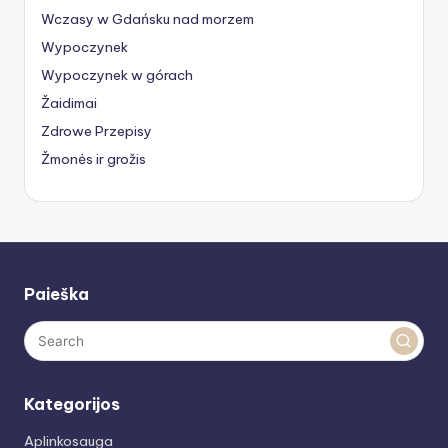
Wczasy w Gdańsku nad morzem
Wypoczynek
Wypoczynek w górach
Žaidimai
Zdrowe Przepisy
Žmonės ir grožis
Paieška
Kategorijos
Aplinkosauga