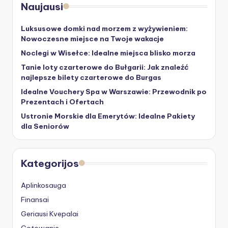
Naujausi
Luksusowe domki nad morzem z wyżywieniem:
Nowoczesne miejsce na Twoje wakacje
Noclegi w Wisełce: Idealne miejsca blisko morza
Tanie loty czarterowe do Bułgarii: Jak znaleźć
najlepsze bilety czarterowe do Burgas
Idealne Vouchery Spa w Warszawie: Przewodnik po
Prezentach i Ofertach
Ustronie Morskie dla Emerytów: Idealne Pakiety
dla Seniorów
Kategorijos
Aplinkosauga
Finansai
Geriausi Kvepalai
Gotowanie