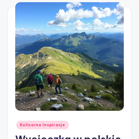
Posted
Kulinarne Inspiracje
in
Wycieczka w polskie