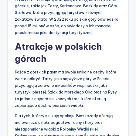
górskie, takie jak Tatry, Karkonosze, Beskidy oraz Góry
Stołowe, które przyciągają turystów z różnych
zakątków świata. W 2022 roku polskie góry odwiedziło
ponad 15 milionów osób, co świadczy o ich rosnącej
popularności jako destynacji turystycznej.
Atrakcje w polskich
górach
Każde z górskich pasm ma swoje unikalne cechy, które
warto odkryć. Tatry, jako najwyższe góry w Polsce,
przyciągają zarówno miłośników wspinaczki, jak i
turystyki pieszej. Szlak do Morskiego Oka oraz na Rysy
to jedne z najbardziej znanych tras, które oferują
zapierające dech w piersiach widoki.
Dla tych, którzy szukają spokoju, Bieszczady oferują
malownicze szlaki, bogactwo fauny i flory oraz
niezapomniane widoki z Połoniny Wetlińskiej.
Karkonosze, z najwyższym szczytem Śnieżką, są idealne