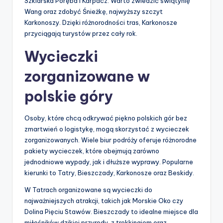
Szklarska Poręba i Karpacz. Warto zwiedzić świątynię
Wang oraz zdobyć Śnieżkę, najwyższy szczyt
Karkonoszy. Dzięki różnorodności tras, Karkonosze
przyciągają turystów przez cały rok.
Wycieczki
zorganizowane w
polskie góry
Osoby, które chcą odkrywać piękno polskich gór bez
zmartwień o logistykę, mogą skorzystać z wycieczek
zorganizowanych. Wiele biur podróży oferuje różnorodne
pakiety wycieczek, które obejmują zarówno
jednodniowe wypady, jak i dłuższe wyprawy. Popularne
kierunki to Tatry, Bieszczady, Karkonosze oraz Beskidy.
W Tatrach organizowane są wycieczki do
najważniejszych atrakcji, takich jak Morskie Oko czy
Dolina Pięciu Stawów. Bieszczady to idealne miejsce dla
miłośników dzikiej przyrody, z trekkingiem oraz