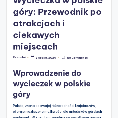
góry: Przewodnik po
atrakcjach i
ciekawych
miejscach
Kvepalai
7 spalio, 2024
No Comments
Posted
by
Wprowadzenie do
wycieczek w polskie
góry
Polska, znana ze swojej różnorodności krajobrazów,
oferuje niezliczone możliwości dla miłośników górskich
wędrówek. W kraju tym znajdują się wyjątkowe pasma