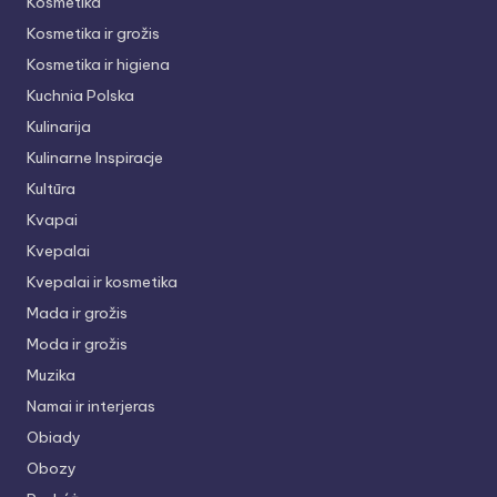
Kosmetika
Kosmetika ir grožis
Kosmetika ir higiena
Kuchnia Polska
Kulinarija
Kulinarne Inspiracje
Kultūra
Kvapai
Kvepalai
Kvepalai ir kosmetika
Mada ir grožis
Moda ir grožis
Muzika
Namai ir interjeras
Obiady
Obozy