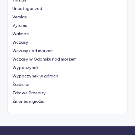
Uncategorized
Verslas
Vyrams
Wakacje
Wczasy
Wczasy nad morzem
Wczasy w Gdańsku nad morzem
Wypoczynek
Wypoczynek w górach
Žaidimai
Zdrowe Przepisy
Žmonės ir grožis