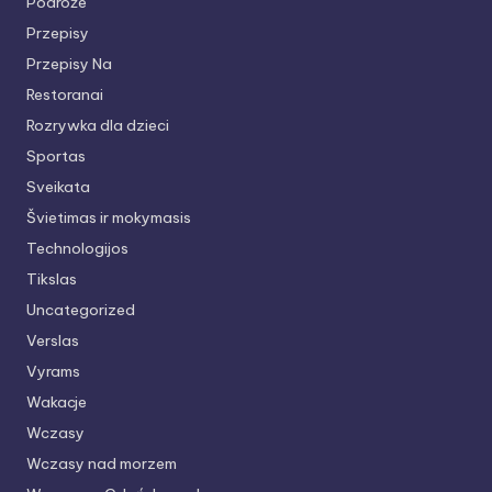
Podróże
Przepisy
Przepisy Na
Restoranai
Rozrywka dla dzieci
Sportas
Sveikata
Švietimas ir mokymasis
Technologijos
Tikslas
Uncategorized
Verslas
Vyrams
Wakacje
Wczasy
Wczasy nad morzem