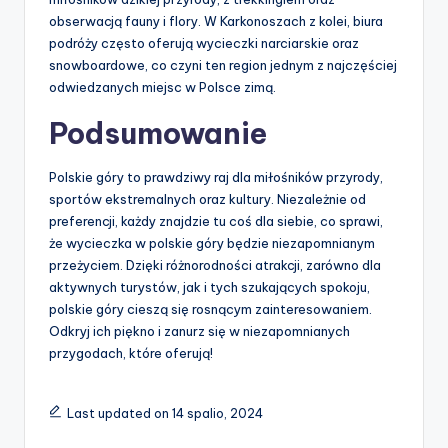
obserwacją fauny i flory. W Karkonoszach z kolei, biura
podróży często oferują wycieczki narciarskie oraz
snowboardowe, co czyni ten region jednym z najczęściej
odwiedzanych miejsc w Polsce zimą.
Podsumowanie
Polskie góry to prawdziwy raj dla miłośników przyrody,
sportów ekstremalnych oraz kultury. Niezależnie od
preferencji, każdy znajdzie tu coś dla siebie, co sprawi,
że wycieczka w polskie góry będzie niezapomnianym
przeżyciem. Dzięki różnorodności atrakcji, zarówno dla
aktywnych turystów, jak i tych szukających spokoju,
polskie góry cieszą się rosnącym zainteresowaniem.
Odkryj ich piękno i zanurz się w niezapomnianych
przygodach, które oferują!
Last updated on 14 spalio, 2024