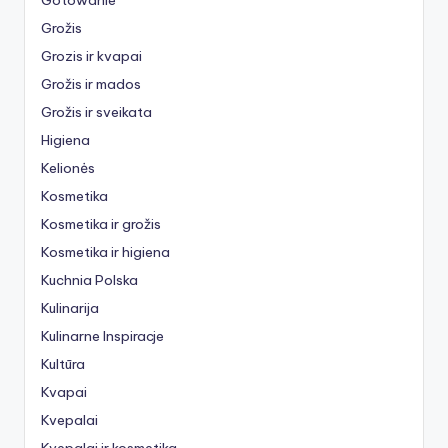
Grožis
Grozis ir kvapai
Grožis ir mados
Grožis ir sveikata
Higiena
Kelionės
Kosmetika
Kosmetika ir grožis
Kosmetika ir higiena
Kuchnia Polska
Kulinarija
Kulinarne Inspiracje
Kultūra
Kvapai
Kvepalai
Kvepalai ir kosmetika