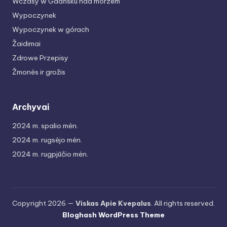
Wczasy w Gdańsku nad morzem
Wypoczynek
Wypoczynek w górach
Žaidimai
Zdrowe Przepisy
Žmonės ir grožis
Archyvai
2024 m. spalio mėn.
2024 m. rugsėjo mėn.
2024 m. rugpjūčio mėn.
Copyright 2026 —
Viskas Apie Kvepalus
. All rights reserved.
Bloghash WordPress Theme