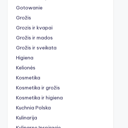
Gotowanie
Grožis
Grozis ir kvapai
Grožis ir mados
Grožis ir sveikata
Higiena
Kelionės
Kosmetika
Kosmetika ir grožis
Kosmetika ir higiena
Kuchnia Polska
Kulinarija
Kulinarne Inspiracje