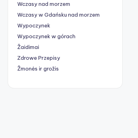
Wczasy nad morzem
Wczasy w Gdańsku nad morzem
Wypoczynek
Wypoczynek w górach
Žaidimai
Zdrowe Przepisy
Žmonės ir grožis