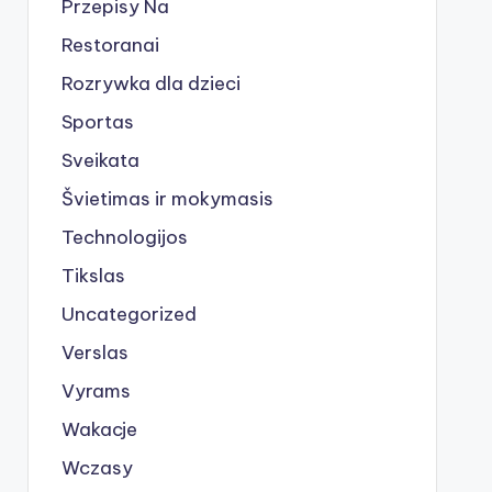
Przepisy Na
Restoranai
Rozrywka dla dzieci
Sportas
Sveikata
Švietimas ir mokymasis
Technologijos
Tikslas
Uncategorized
Verslas
Vyrams
Wakacje
Wczasy