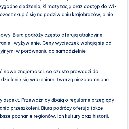
ygodne siedzenia, klimatyzację oraz dostęp do Wi-
Możesz skupić się na podziwianiu krajobrazów, a nie
.
owy. Biura podróży często oferują atrakcyjne
wanie i wyżywienie. Ceny wycieczek wahają się od
cyjnymi w porównaniu do samodzielnie
ć nowe znajomości, co często prowadzi do
i dzielenie się wrażeniami tworzą niezapomniane
y aspekt. Przewoźnicy dbają o regularne przeglądy
io przeszkoleni. Biura podróży oferują także
ze poznanie regionów, ich kultury oraz historii.