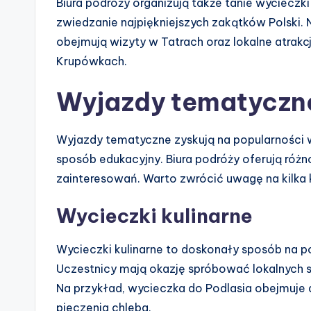
Biura podróży organizują także tanie wyciecz
zwiedzanie najpiękniejszych zakątków Polski.
obejmują wizyty w Tatrach oraz lokalne atrakc
Krupówkach.
Wyjazdy tematyczne
Wyjazdy tematyczne zyskują na popularności 
sposób edukacyjny. Biura podróży oferują róż
zainteresowań. Warto zwrócić uwagę na kilk
Wycieczki kulinarne
Wycieczki kulinarne to doskonały sposób na p
Uczestnicy mają okazję spróbować lokalnych s
Na przykład, wycieczka do Podlasia obejmuje 
pieczenia chleba.