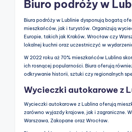
Biuro podróży w Lubl
Biura podróży w Lublinie dysponują bogatą ofe
mieszkańców, jak i turystów. Organizują wyci
Europie, takich jak Kraków, Wrocław czy Wars
lokalnej kuchni oraz uczestniczyć w wydarzenia
W 2022 roku aż 70% mieszkańców Lublina sko
ich rosnącej popularności. Biura oferują równ
odkrywanie historii, sztuki czy regionalnych sp
Wycieczki autokarowe z L
Wycieczki autokarowe z Lublina oferują miesz
zarówno wyjazdy krajowe, jak i zagraniczne. W
Warszawa, Zakopane oraz Wrocław.