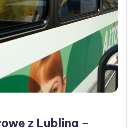
owe z Lublina –