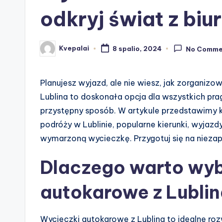
odkryj świat z bi
Kvepalai
8 spalio, 2024
No Comme
Posted
by
Planujesz wyjazd, ale nie wiesz, jak zorganiz
Lublina to doskonała opcja dla wszystkich p
przystępny sposób. W artykule przedstawimy ko
podróży w Lublinie, popularne kierunki, wyja
wymarzoną wycieczkę. Przygotuj się na nieza
Dlaczego warto wyb
autokarowe z Lubli
Wycieczki autokarowe z Lublina to idealne roz