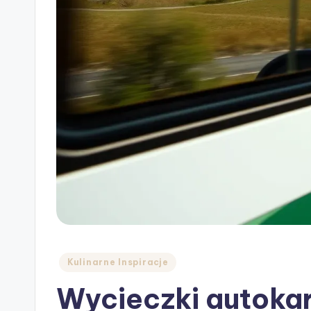
Posted
Kulinarne Inspiracje
in
Wycieczki autokar