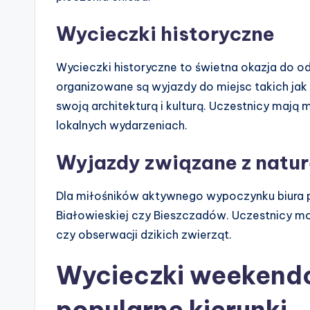
Wycieczki historyczne
Wycieczki historyczne to świetna okazja do od
organizowane są wyjazdy do miejsc takich jak
swoją architekturą i kulturą. Uczestnicy maj
lokalnych wydarzeniach.
Wyjazdy związane z natu
Dla miłośników aktywnego wypoczynku biura p
Białowieskiej czy Bieszczadów. Uczestnicy m
czy obserwacji dzikich zwierząt.
Wycieczki weekendo
popularne kierunki