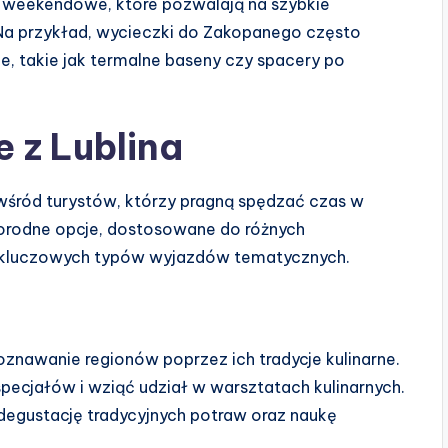
ki weekendowe, które pozwalają na szybkie
 Na przykład, wycieczki do Zakopanego często
je, takie jak termalne baseny czy spacery po
 z Lublina
wśród turystów, którzy pragną spędzać czas w
norodne opcje, dostosowane do różnych
a kluczowych typów wyjazdów tematycznych.
oznawanie regionów poprzez ich tradycje kulinarne.
pecjałów i wziąć udział w warsztatach kulinarnych.
degustację tradycyjnych potraw oraz naukę