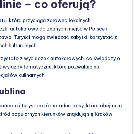
inie – co oferują?
rtą, która przyciąga zarówno lokalnych
eczki autokarowe do znanych miejsc w Polsce i
zawa. Turyści mogą zwiedzać zabytki, korzystać z
ch kulturalnych.
rzystało z wycieczek autokarowych, co świadczy o
ież wyjazdy tematyczne, które pozwalają na
ecjałów kulinarnych.
ublina
kańcom i turystom różnorodne trasy, które obejmują
śród popularnych kierunków znajdują się Kraków,