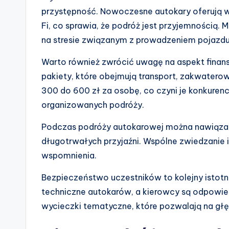
przystępność. Nowoczesne autokary oferują w
Fi, co sprawia, że podróż jest przyjemnością. 
na stresie związanym z prowadzeniem pojazdu
Warto również zwrócić uwagę na aspekt finans
pakiety, które obejmują transport, zakwatero
300 do 600 zł za osobę, co czyni je konkuren
organizowanych podróży.
Podczas podróży autokarowej można nawiąza
długotrwałych przyjaźni. Wspólne zwiedzanie 
wspomnienia.
Bezpieczeństwo uczestników to kolejny istotn
techniczne autokarów, a kierowcy są odpowiedn
wycieczki tematyczne, które pozwalają na głębs