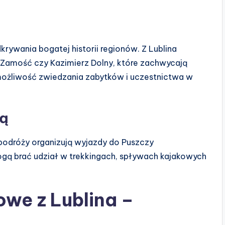
krywania bogatej historii regionów. Z Lublina
 Zamość czy Kazimierz Dolny, które zachwycają
ą możliwość zwiedzania zabytków i uczestnictwa w
rą
odróży organizują wyjazdy do Puszczy
ogą brać udział w trekkingach, spływach kajakowych
we z Lublina –