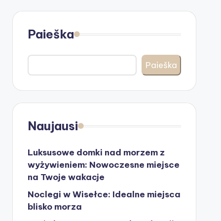
Paieška
Paieška
Naujausi
Luksusowe domki nad morzem z
wyżywieniem: Nowoczesne miejsce
na Twoje wakacje
Noclegi w Wisełce: Idealne miejsca
blisko morza